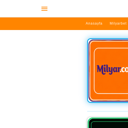
Anasayfa
Milyarbet