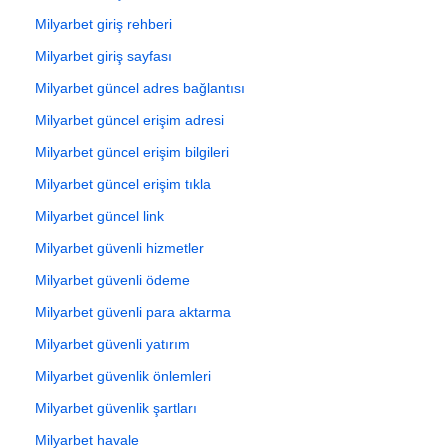
Milyarbet giriş rehberi
Milyarbet giriş sayfası
Milyarbet güncel adres bağlantısı
Milyarbet güncel erişim adresi
Milyarbet güncel erişim bilgileri
Milyarbet güncel erişim tıkla
Milyarbet güncel link
Milyarbet güvenli hizmetler
Milyarbet güvenli ödeme
Milyarbet güvenli para aktarma
Milyarbet güvenli yatırım
Milyarbet güvenlik önlemleri
Milyarbet güvenlik şartları
Milyarbet havale