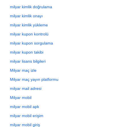
milyar kimlik doğrulama
milyar kimlik onayı
milyar kimlik yükleme
milyar kupon kontrolü
milyar kupon sorgulama
milyar kupon takibi
milyar lisans bilgileri
Milyar maç izle
Milyar maç yayın platformu
milyar mail adresi
Milyar mobil
milyar mobil apk
milyar mobil erişim
milyar mobil giriş