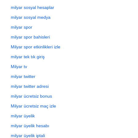
milyar sosyal hesaplar
milyar sosyal medya
milyar spor
milyar spor bahisleri
Milyar spor etkinlikleri izle
milyar tek tık giriş
Milyar tv
milyar twitter
milyar twitter adresi
milyar ücretsiz bonus
Milyar ücretsiz maç izle
milyar üyelik
milyar üyelik hesabı
milyar üyelik iptali