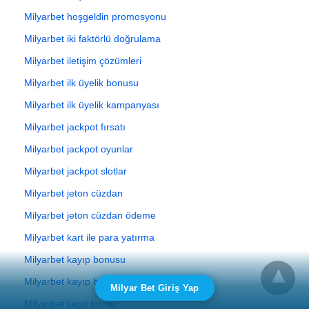
Milyarbet hoşgeldin promosyonu
Milyarbet iki faktörlü doğrulama
Milyarbet iletişim çözümleri
Milyarbet ilk üyelik bonusu
Milyarbet ilk üyelik kampanyası
Milyarbet jackpot fırsatı
Milyarbet jackpot oyunlar
Milyarbet jackpot slotlar
Milyarbet jeton cüzdan
Milyarbet jeton cüzdan ödeme
Milyarbet kart ile para yatırma
Milyarbet kayıp bonusu
Milyarbet kayıp bonusu alımı
Milyar Bet Giriş Yap
Milyarbet kayıt formu