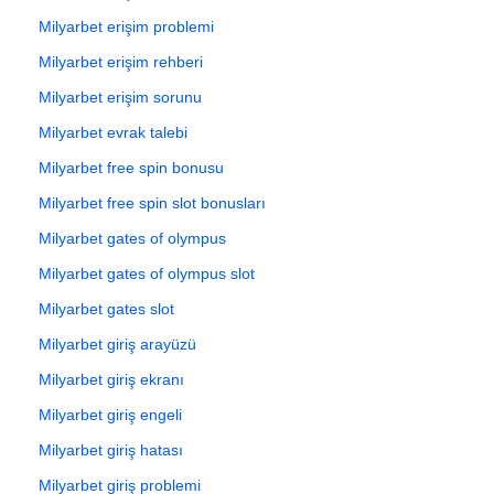
Milyarbet erişim problemi
Milyarbet erişim rehberi
Milyarbet erişim sorunu
Milyarbet evrak talebi
Milyarbet free spin bonusu
Milyarbet free spin slot bonusları
Milyarbet gates of olympus
Milyarbet gates of olympus slot
Milyarbet gates slot
Milyarbet giriş arayüzü
Milyarbet giriş ekranı
Milyarbet giriş engeli
Milyarbet giriş hatası
Milyarbet giriş problemi