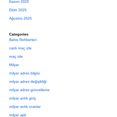
Kasım 2025
Ekim 2025
Ağustos 2025
Categories
Bahis Rehberleri
canlı maç izle
maç izle
Milyar
milyar adres bilgisi
milyar adres değişikliği
milyar adres güncelleme
milyar anlık giriş
milyar anlık oranlar
milyar apk