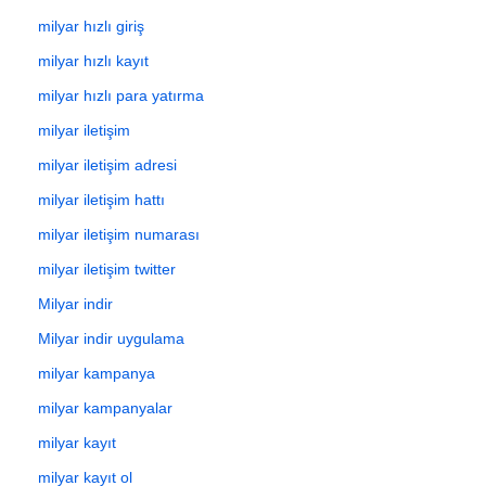
milyar hızlı giriş
milyar hızlı kayıt
milyar hızlı para yatırma
milyar iletişim
milyar iletişim adresi
milyar iletişim hattı
milyar iletişim numarası
milyar iletişim twitter
Milyar indir
Milyar indir uygulama
milyar kampanya
milyar kampanyalar
milyar kayıt
milyar kayıt ol