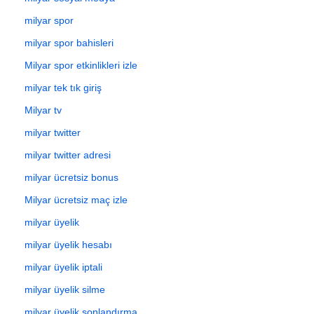
milyar spor
milyar spor bahisleri
Milyar spor etkinlikleri izle
milyar tek tık giriş
Milyar tv
milyar twitter
milyar twitter adresi
milyar ücretsiz bonus
Milyar ücretsiz maç izle
milyar üyelik
milyar üyelik hesabı
milyar üyelik iptali
milyar üyelik silme
milyar üyelik sonlandırma