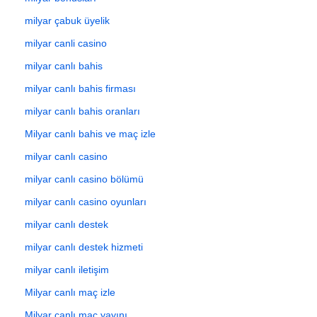
milyar çabuk üyelik
milyar canli casino
milyar canlı bahis
milyar canlı bahis firması
milyar canlı bahis oranları
Milyar canlı bahis ve maç izle
milyar canlı casino
milyar canlı casino bölümü
milyar canlı casino oyunları
milyar canlı destek
milyar canlı destek hizmeti
milyar canlı iletişim
Milyar canlı maç izle
Milyar canlı maç yayını