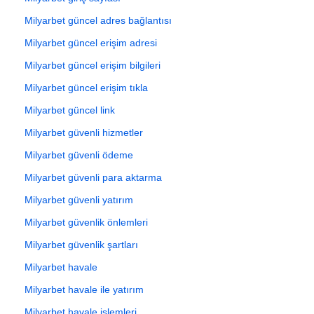
Milyarbet güncel adres bağlantısı
Milyarbet güncel erişim adresi
Milyarbet güncel erişim bilgileri
Milyarbet güncel erişim tıkla
Milyarbet güncel link
Milyarbet güvenli hizmetler
Milyarbet güvenli ödeme
Milyarbet güvenli para aktarma
Milyarbet güvenli yatırım
Milyarbet güvenlik önlemleri
Milyarbet güvenlik şartları
Milyarbet havale
Milyarbet havale ile yatırım
Milyarbet havale işlemleri