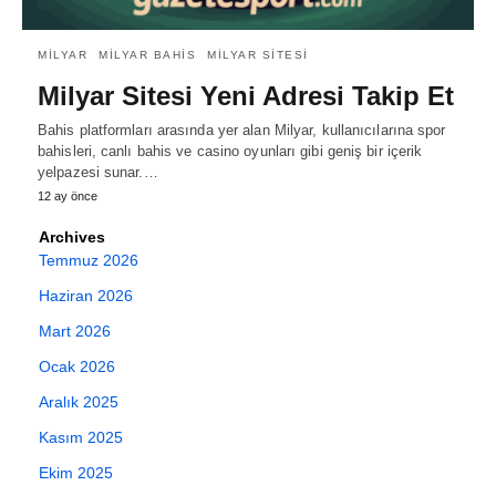
MILYAR
MILYAR BAHIS
MILYAR SITESI
Milyar Sitesi Yeni Adresi Takip Et
Bahis platformları arasında yer alan Milyar, kullanıcılarına spor
bahisleri, canlı bahis ve casino oyunları gibi geniş bir içerik
yelpazesi sunar.…
12 ay önce
Archives
Temmuz 2026
Haziran 2026
Mart 2026
Ocak 2026
Aralık 2025
Kasım 2025
Ekim 2025