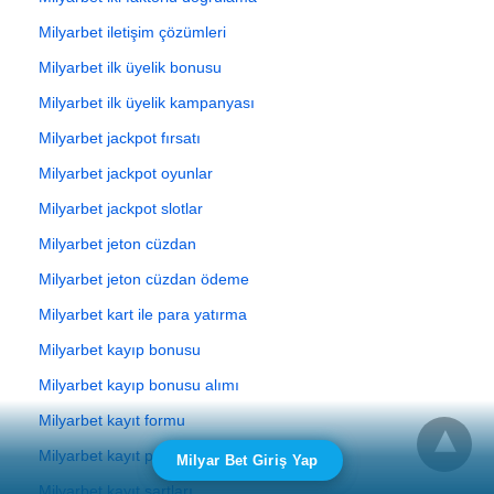
Milyarbet iletişim çözümleri
Milyarbet ilk üyelik bonusu
Milyarbet ilk üyelik kampanyası
Milyarbet jackpot fırsatı
Milyarbet jackpot oyunlar
Milyarbet jackpot slotlar
Milyarbet jeton cüzdan
Milyarbet jeton cüzdan ödeme
Milyarbet kart ile para yatırma
Milyarbet kayıp bonusu
Milyarbet kayıp bonusu alımı
Milyarbet kayıt formu
Milyarbet kayıt problemi
Milyar Bet Giriş Yap
Milyarbet kayıt şartları