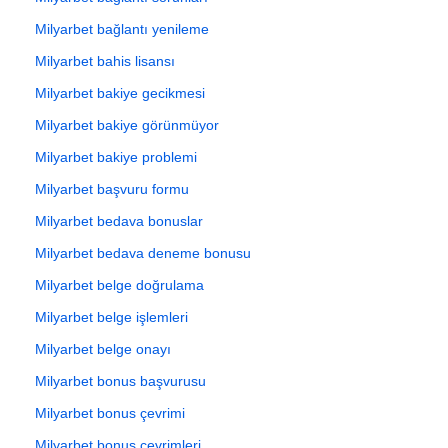
Milyarbet bağlantı yenileme
Milyarbet bahis lisansı
Milyarbet bakiye gecikmesi
Milyarbet bakiye görünmüyor
Milyarbet bakiye problemi
Milyarbet başvuru formu
Milyarbet bedava bonuslar
Milyarbet bedava deneme bonusu
Milyarbet belge doğrulama
Milyarbet belge işlemleri
Milyarbet belge onayı
Milyarbet bonus başvurusu
Milyarbet bonus çevrimi
Milyarbet bonus çevrimleri