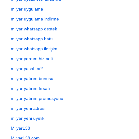
milyar uygulama
milyar uygulama indirme
milyar whatsapp destek
milyar whatsapp hattı
milyar whatsapp iletişim
milyar yardım hizmeti
milyar yasal mı?
milyar yatırım bonusu
milyar yatırım fırsatı
milyar yatırım promosyonu
milyar yeni adresi
milyar yeni üyelik
Milyar138
Milyar138.com