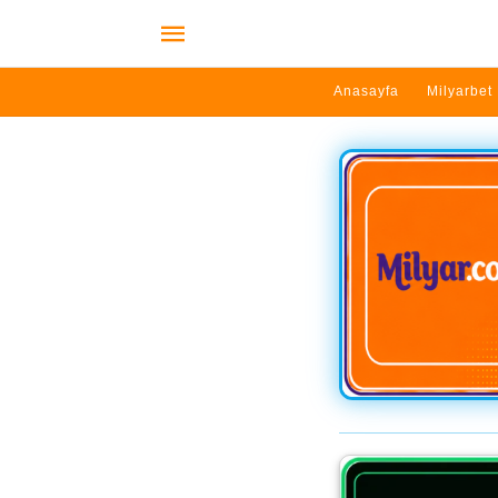
Anasayfa
Milyarbet