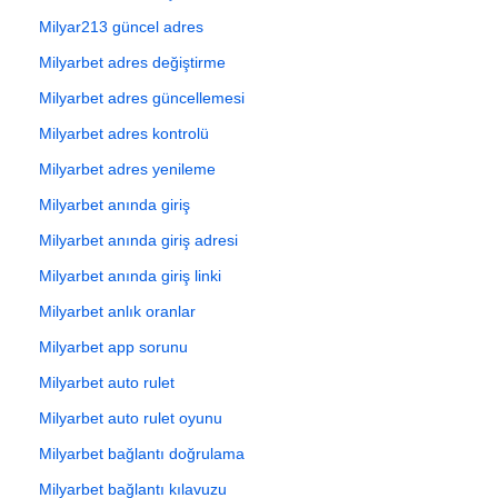
Milyar213 güncel adres
Milyarbet adres değiştirme
Milyarbet adres güncellemesi
Milyarbet adres kontrolü
Milyarbet adres yenileme
Milyarbet anında giriş
Milyarbet anında giriş adresi
Milyarbet anında giriş linki
Milyarbet anlık oranlar
Milyarbet app sorunu
Milyarbet auto rulet
Milyarbet auto rulet oyunu
Milyarbet bağlantı doğrulama
Milyarbet bağlantı kılavuzu