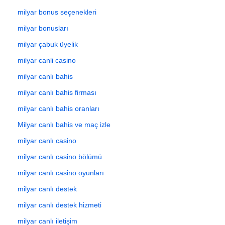
milyar bonus seçenekleri
milyar bonusları
milyar çabuk üyelik
milyar canli casino
milyar canlı bahis
milyar canlı bahis firması
milyar canlı bahis oranları
Milyar canlı bahis ve maç izle
milyar canlı casino
milyar canlı casino bölümü
milyar canlı casino oyunları
milyar canlı destek
milyar canlı destek hizmeti
milyar canlı iletişim