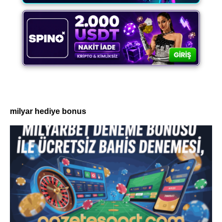
milyar hediye bonus