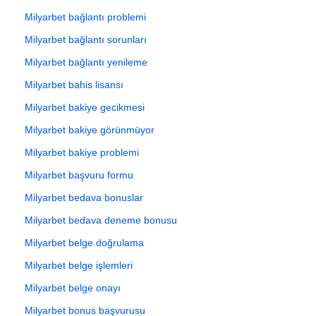
Milyarbet bağlantı problemi
Milyarbet bağlantı sorunları
Milyarbet bağlantı yenileme
Milyarbet bahis lisansı
Milyarbet bakiye gecikmesi
Milyarbet bakiye görünmüyor
Milyarbet bakiye problemi
Milyarbet başvuru formu
Milyarbet bedava bonuslar
Milyarbet bedava deneme bonusu
Milyarbet belge doğrulama
Milyarbet belge işlemleri
Milyarbet belge onayı
Milyarbet bonus başvurusu