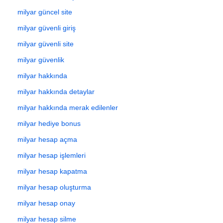
milyar güncel site
milyar güvenli giriş
milyar güvenli site
milyar güvenlik
milyar hakkında
milyar hakkında detaylar
milyar hakkında merak edilenler
milyar hediye bonus
milyar hesap açma
milyar hesap işlemleri
milyar hesap kapatma
milyar hesap oluşturma
milyar hesap onay
milyar hesap silme