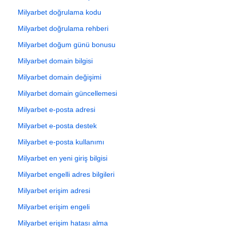
Milyarbet doğrulama kodu
Milyarbet doğrulama rehberi
Milyarbet doğum günü bonusu
Milyarbet domain bilgisi
Milyarbet domain değişimi
Milyarbet domain güncellemesi
Milyarbet e-posta adresi
Milyarbet e-posta destek
Milyarbet e-posta kullanımı
Milyarbet en yeni giriş bilgisi
Milyarbet engelli adres bilgileri
Milyarbet erişim adresi
Milyarbet erişim engeli
Milyarbet erişim hatası alma