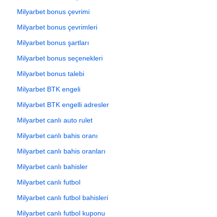
Milyarbet bonus çevrimi
Milyarbet bonus çevrimleri
Milyarbet bonus şartları
Milyarbet bonus seçenekleri
Milyarbet bonus talebi
Milyarbet BTK engeli
Milyarbet BTK engelli adresler
Milyarbet canlı auto rulet
Milyarbet canlı bahis oranı
Milyarbet canlı bahis oranları
Milyarbet canlı bahisler
Milyarbet canlı futbol
Milyarbet canlı futbol bahisleri
Milyarbet canlı futbol kuponu