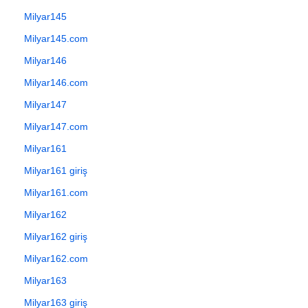
Milyar145
Milyar145.com
Milyar146
Milyar146.com
Milyar147
Milyar147.com
Milyar161
Milyar161 giriş
Milyar161.com
Milyar162
Milyar162 giriş
Milyar162.com
Milyar163
Milyar163 giriş