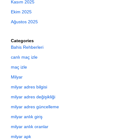
Kasım 2025
Ekim 2025
Ağustos 2025
Categories
Bahis Rehberleri
canlı maç izle
maç izle
Milyar
milyar adres bilgisi
milyar adres değişikliği
milyar adres güncelleme
milyar anlık giriş
milyar anlık oranlar
milyar apk