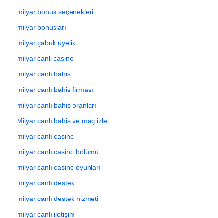
milyar bonus seçenekleri
milyar bonusları
milyar çabuk üyelik
milyar canli casino
milyar canlı bahis
milyar canlı bahis firması
milyar canlı bahis oranları
Milyar canlı bahis ve maç izle
milyar canlı casino
milyar canlı casino bölümü
milyar canlı casino oyunları
milyar canlı destek
milyar canlı destek hizmeti
milyar canlı iletişim