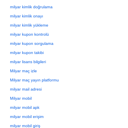
milyar kimlik doğrulama
milyar kimlik onayı
milyar kimlik yükleme
milyar kupon kontrolü
milyar kupon sorgulama
milyar kupon takibi
milyar lisans bilgileri
Milyar maç izle
Milyar maç yayın platformu
milyar mail adresi
Milyar mobil
milyar mobil apk
milyar mobil erişim
milyar mobil giriş