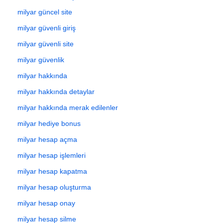
milyar güncel site
milyar güvenli giriş
milyar güvenli site
milyar güvenlik
milyar hakkında
milyar hakkında detaylar
milyar hakkında merak edilenler
milyar hediye bonus
milyar hesap açma
milyar hesap işlemleri
milyar hesap kapatma
milyar hesap oluşturma
milyar hesap onay
milyar hesap silme