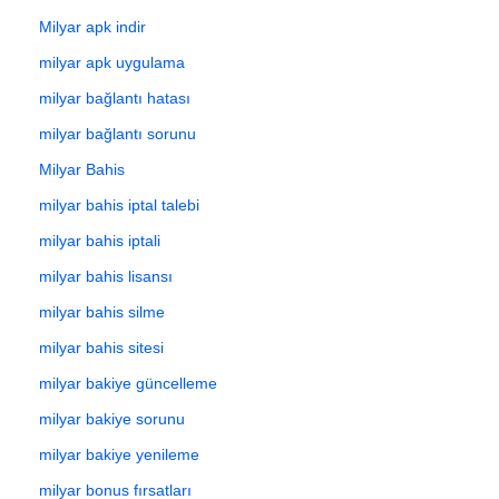
Milyar apk indir
milyar apk uygulama
milyar bağlantı hatası
milyar bağlantı sorunu
Milyar Bahis
milyar bahis iptal talebi
milyar bahis iptali
milyar bahis lisansı
milyar bahis silme
milyar bahis sitesi
milyar bakiye güncelleme
milyar bakiye sorunu
milyar bakiye yenileme
milyar bonus fırsatları