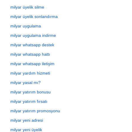
milyar üyelik silme
milyar üyelik sonlandırma
milyar uygulama
milyar uygulama indirme
milyar whatsapp destek
milyar whatsapp hattı
milyar whatsapp iletişim
milyar yardım hizmeti
milyar yasal mı?
milyar yatırım bonusu
milyar yatırım fırsatı
milyar yatırım promosyonu
milyar yeni adresi
milyar yeni üyelik