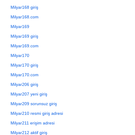
Milyar168 giriş
Milyar168.com
Milyar169
Milyar169 giriş
Milyar169.com
Milyar170
Milyar170 giriş
Milyar170.com
Milyar206 giriş
Milyar207 yeni giriş
Milyar209 sorunsuz giriş
Milyar210 resmi giriş adresi
Milyar211 erişim adresi
Milyar212 aktif giriş