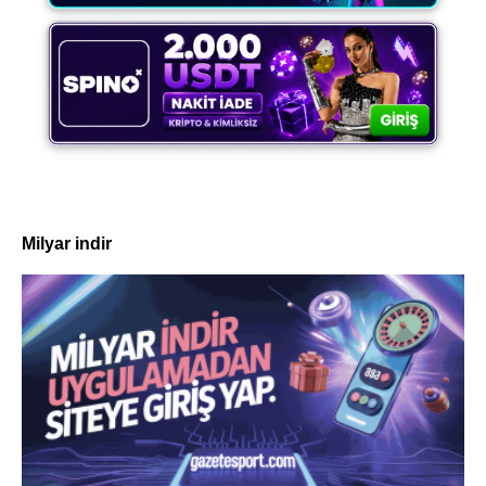
Milyar indir