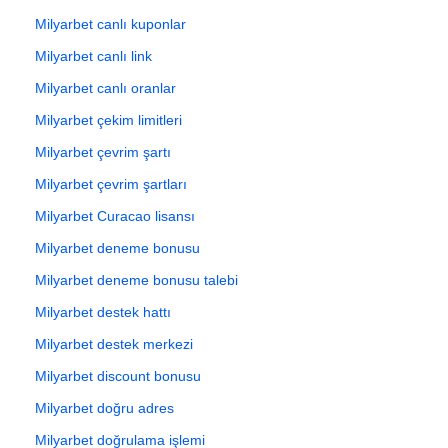
Milyarbet canlı kuponlar
Milyarbet canlı link
Milyarbet canlı oranlar
Milyarbet çekim limitleri
Milyarbet çevrim şartı
Milyarbet çevrim şartları
Milyarbet Curacao lisansı
Milyarbet deneme bonusu
Milyarbet deneme bonusu talebi
Milyarbet destek hattı
Milyarbet destek merkezi
Milyarbet discount bonusu
Milyarbet doğru adres
Milyarbet doğrulama işlemi