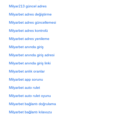
Milyar213 güncel adres
Milyarbet adres değiştirme
Milyarbet adres güncellemesi
Milyarbet adres kontrolü
Milyarbet adres yenileme
Milyarbet anında giriş
Milyarbet anında giriş adresi
Milyarbet anında giriş linki
Milyarbet anlık oranlar
Milyarbet app sorunu
Milyarbet auto rulet
Milyarbet auto rulet oyunu
Milyarbet bağlantı doğrulama
Milyarbet bağlantı kılavuzu