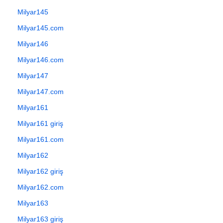
Milyar145
Milyar145.com
Milyar146
Milyar146.com
Milyar147
Milyar147.com
Milyar161
Milyar161 giriş
Milyar161.com
Milyar162
Milyar162 giriş
Milyar162.com
Milyar163
Milyar163 giriş