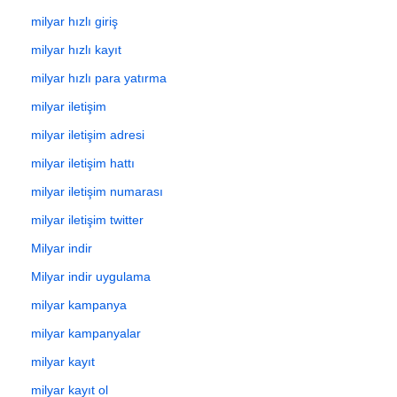
milyar hızlı giriş
milyar hızlı kayıt
milyar hızlı para yatırma
milyar iletişim
milyar iletişim adresi
milyar iletişim hattı
milyar iletişim numarası
milyar iletişim twitter
Milyar indir
Milyar indir uygulama
milyar kampanya
milyar kampanyalar
milyar kayıt
milyar kayıt ol