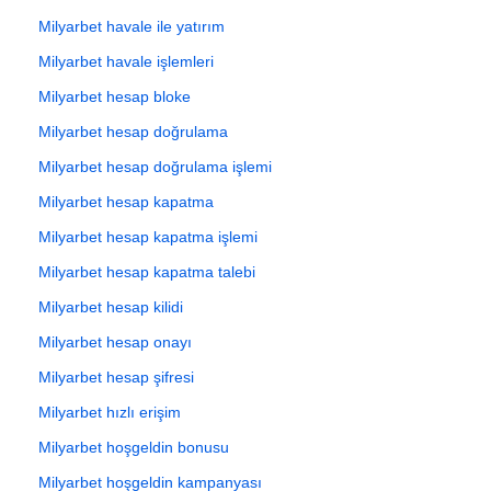
Milyarbet havale ile yatırım
Milyarbet havale işlemleri
Milyarbet hesap bloke
Milyarbet hesap doğrulama
Milyarbet hesap doğrulama işlemi
Milyarbet hesap kapatma
Milyarbet hesap kapatma işlemi
Milyarbet hesap kapatma talebi
Milyarbet hesap kilidi
Milyarbet hesap onayı
Milyarbet hesap şifresi
Milyarbet hızlı erişim
Milyarbet hoşgeldin bonusu
Milyarbet hoşgeldin kampanyası