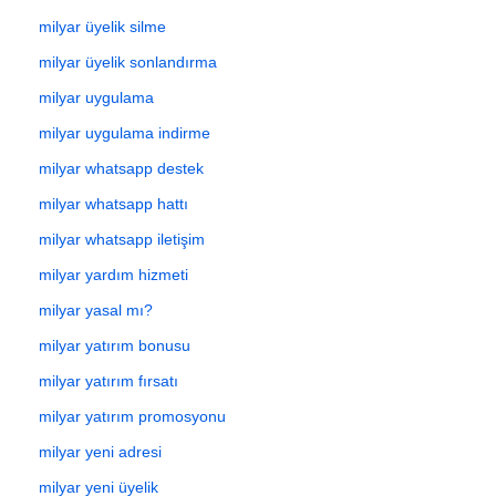
milyar üyelik silme
milyar üyelik sonlandırma
milyar uygulama
milyar uygulama indirme
milyar whatsapp destek
milyar whatsapp hattı
milyar whatsapp iletişim
milyar yardım hizmeti
milyar yasal mı?
milyar yatırım bonusu
milyar yatırım fırsatı
milyar yatırım promosyonu
milyar yeni adresi
milyar yeni üyelik