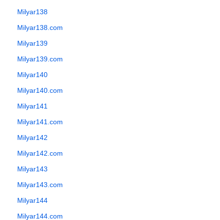
Milyar138
Milyar138.com
Milyar139
Milyar139.com
Milyar140
Milyar140.com
Milyar141
Milyar141.com
Milyar142
Milyar142.com
Milyar143
Milyar143.com
Milyar144
Milyar144.com