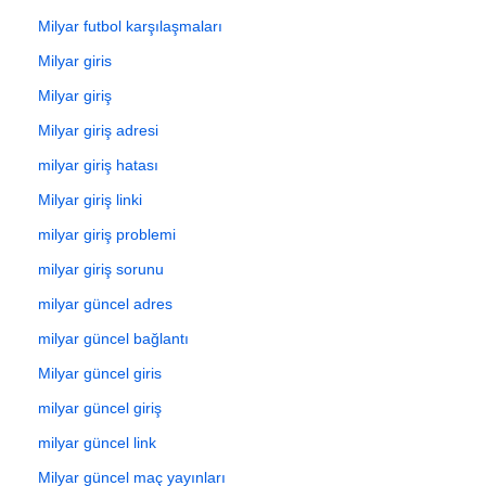
Milyar futbol karşılaşmaları
Milyar giris
Milyar giriş
Milyar giriş adresi
milyar giriş hatası
Milyar giriş linki
milyar giriş problemi
milyar giriş sorunu
milyar güncel adres
milyar güncel bağlantı
Milyar güncel giris
milyar güncel giriş
milyar güncel link
Milyar güncel maç yayınları