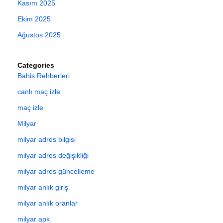
Kasım 2025
Ekim 2025
Ağustos 2025
Categories
Bahis Rehberleri
canlı maç izle
maç izle
Milyar
milyar adres bilgisi
milyar adres değişikliği
milyar adres güncelleme
milyar anlık giriş
milyar anlık oranlar
milyar apk