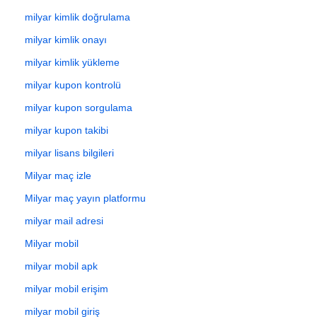
milyar kimlik doğrulama
milyar kimlik onayı
milyar kimlik yükleme
milyar kupon kontrolü
milyar kupon sorgulama
milyar kupon takibi
milyar lisans bilgileri
Milyar maç izle
Milyar maç yayın platformu
milyar mail adresi
Milyar mobil
milyar mobil apk
milyar mobil erişim
milyar mobil giriş