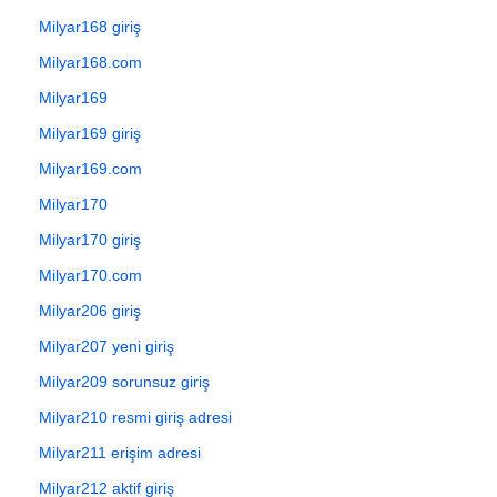
Milyar168 giriş
Milyar168.com
Milyar169
Milyar169 giriş
Milyar169.com
Milyar170
Milyar170 giriş
Milyar170.com
Milyar206 giriş
Milyar207 yeni giriş
Milyar209 sorunsuz giriş
Milyar210 resmi giriş adresi
Milyar211 erişim adresi
Milyar212 aktif giriş