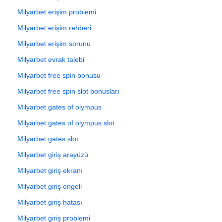
Milyarbet erişim problemi
Milyarbet erişim rehberi
Milyarbet erişim sorunu
Milyarbet evrak talebi
Milyarbet free spin bonusu
Milyarbet free spin slot bonusları
Milyarbet gates of olympus
Milyarbet gates of olympus slot
Milyarbet gates slot
Milyarbet giriş arayüzü
Milyarbet giriş ekranı
Milyarbet giriş engeli
Milyarbet giriş hatası
Milyarbet giriş problemi