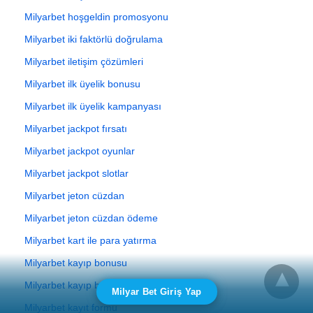
Milyarbet hoşgeldin promosyonu
Milyarbet iki faktörlü doğrulama
Milyarbet iletişim çözümleri
Milyarbet ilk üyelik bonusu
Milyarbet ilk üyelik kampanyası
Milyarbet jackpot fırsatı
Milyarbet jackpot oyunlar
Milyarbet jackpot slotlar
Milyarbet jeton cüzdan
Milyarbet jeton cüzdan ödeme
Milyarbet kart ile para yatırma
Milyarbet kayıp bonusu
Milyarbet kayıp bonusu alımı
Milyar Bet Giriş Yap
Milyarbet kayıt formu