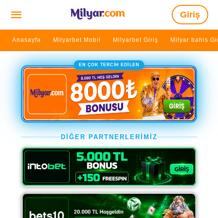
Giriş
Anasayfa
Milyarbet Mobil
Milyarbet Giriş
Milyar bahis Gi
EN ÇOK TERCİH EDİLEN
DİĞER PARTNERLERİMİZ