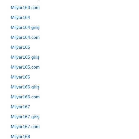
Milyar163.com
Milyar164
Milyar164 giriş
Milyar164.com
Milyar165
Milyar165 giriş
Milyar165.com
Milyar166
Milyar166 giriş
Milyar166.com
Milyar167
Milyar167 giriş
Milyar167.com
Milyar168