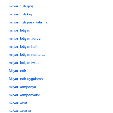
milyar hızlı giriş
milyar hızlı kayıt
milyar hızlı para yatırma
milyar iletişim
milyar iletişim adresi
milyar iletişim hattı
milyar iletişim numarası
milyar iletişim twitter
Milyar indir
Milyar indir uygulama
milyar kampanya
milyar kampanyalar
milyar kayıt
milyar kayıt ol