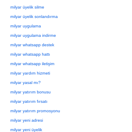
milyar üyelik silme
milyar üyelik sonlandırma
milyar uygulama
milyar uygulama indirme
milyar whatsapp destek
milyar whatsapp hattı
milyar whatsapp iletişim
milyar yardım hizmeti
milyar yasal mı?
milyar yatırım bonusu
milyar yatırım fırsatı
milyar yatırım promosyonu
milyar yeni adresi
milyar yeni üyelik