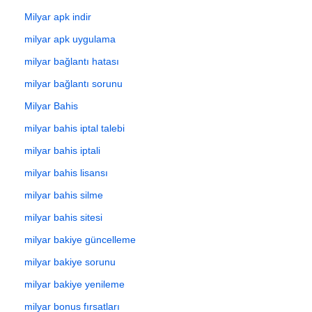
Milyar apk indir
milyar apk uygulama
milyar bağlantı hatası
milyar bağlantı sorunu
Milyar Bahis
milyar bahis iptal talebi
milyar bahis iptali
milyar bahis lisansı
milyar bahis silme
milyar bahis sitesi
milyar bakiye güncelleme
milyar bakiye sorunu
milyar bakiye yenileme
milyar bonus fırsatları