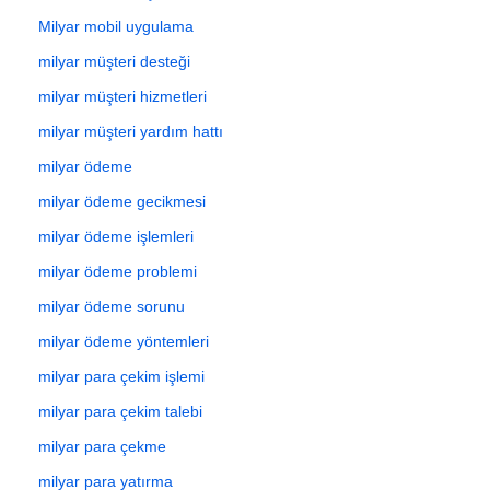
Milyar mobil uygulama
milyar müşteri desteği
milyar müşteri hizmetleri
milyar müşteri yardım hattı
milyar ödeme
milyar ödeme gecikmesi
milyar ödeme işlemleri
milyar ödeme problemi
milyar ödeme sorunu
milyar ödeme yöntemleri
milyar para çekim işlemi
milyar para çekim talebi
milyar para çekme
milyar para yatırma