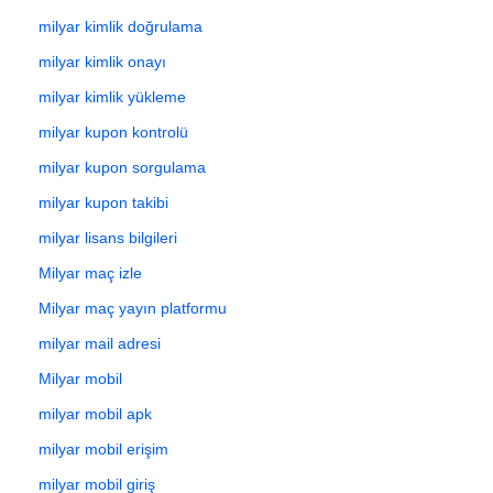
milyar kimlik doğrulama
milyar kimlik onayı
milyar kimlik yükleme
milyar kupon kontrolü
milyar kupon sorgulama
milyar kupon takibi
milyar lisans bilgileri
Milyar maç izle
Milyar maç yayın platformu
milyar mail adresi
Milyar mobil
milyar mobil apk
milyar mobil erişim
milyar mobil giriş