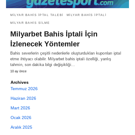
MILYAR BAHIS IPTAL TALEBI
MILYAR BAHIS IPTALI
MILYAR BAHIS SILME
Milyarbet Bahis İptali İçin
İzlenecek Yöntemler
Bahis severlerin çeşitli nedenlerle oluşturdukları kuponları iptal
etme ihtiyacı olabilir. Milyarbet bahis iptali özelliği, yanlış
tahmin, son dakika bilgi değişikliği…
10 ay önce
Archives
Temmuz 2026
Haziran 2026
Mart 2026
Ocak 2026
Aralık 2025