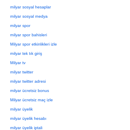
milyar sosyal hesaplar
milyar sosyal medya
milyar spor
milyar spor bahisleri
Milyar spor etkinlikleri izle
milyar tek tık giriş
Milyar tv
milyar twitter
milyar twitter adresi
milyar ücretsiz bonus
Milyar ücretsiz maç izle
milyar üyelik
milyar üyelik hesabı
milyar üyelik iptali