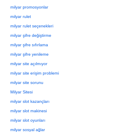
milyar promosyonlar
milyar rulet
milyar rulet seçenekleri
milyar şifre değiştirme
milyar şifre sıfırlama
milyar şifre yenileme
milyar site açılmıyor
milyar site erişim problemi
milyar site sorunu
Milyar Sitesi
milyar slot kazançları
milyar slot makinesi
milyar slot oyunları
milyar sosyal ağlar