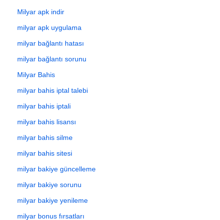
Milyar apk indir
milyar apk uygulama
milyar bağlantı hatası
milyar bağlantı sorunu
Milyar Bahis
milyar bahis iptal talebi
milyar bahis iptali
milyar bahis lisansı
milyar bahis silme
milyar bahis sitesi
milyar bakiye güncelleme
milyar bakiye sorunu
milyar bakiye yenileme
milyar bonus fırsatları