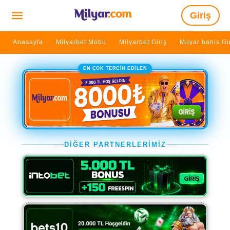
Giriş
Anasayfa
Milyarbet Mobil
Milyarbet Giriş
Milyar bahis Gi
EN ÇOK TERCİH EDİLEN
DİĞER PARTNERLERİMİZ