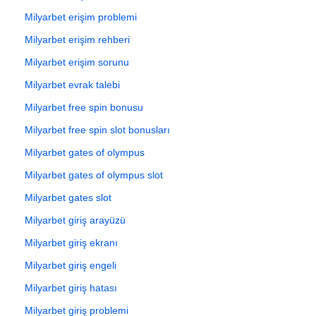
Milyarbet erişim problemi
Milyarbet erişim rehberi
Milyarbet erişim sorunu
Milyarbet evrak talebi
Milyarbet free spin bonusu
Milyarbet free spin slot bonusları
Milyarbet gates of olympus
Milyarbet gates of olympus slot
Milyarbet gates slot
Milyarbet giriş arayüzü
Milyarbet giriş ekranı
Milyarbet giriş engeli
Milyarbet giriş hatası
Milyarbet giriş problemi