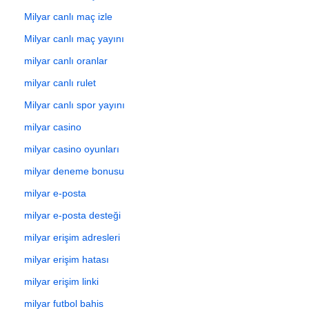
Milyar canlı maç izle
Milyar canlı maç yayını
milyar canlı oranlar
milyar canlı rulet
Milyar canlı spor yayını
milyar casino
milyar casino oyunları
milyar deneme bonusu
milyar e-posta
milyar e-posta desteği
milyar erişim adresleri
milyar erişim hatası
milyar erişim linki
milyar futbol bahis