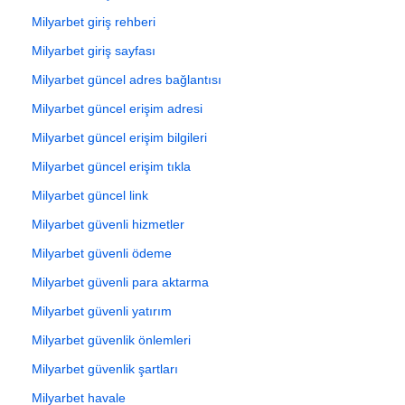
Milyarbet giriş rehberi
Milyarbet giriş sayfası
Milyarbet güncel adres bağlantısı
Milyarbet güncel erişim adresi
Milyarbet güncel erişim bilgileri
Milyarbet güncel erişim tıkla
Milyarbet güncel link
Milyarbet güvenli hizmetler
Milyarbet güvenli ödeme
Milyarbet güvenli para aktarma
Milyarbet güvenli yatırım
Milyarbet güvenlik önlemleri
Milyarbet güvenlik şartları
Milyarbet havale