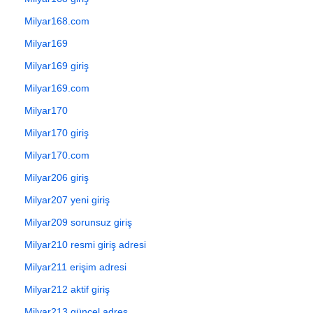
Milyar168.com
Milyar169
Milyar169 giriş
Milyar169.com
Milyar170
Milyar170 giriş
Milyar170.com
Milyar206 giriş
Milyar207 yeni giriş
Milyar209 sorunsuz giriş
Milyar210 resmi giriş adresi
Milyar211 erişim adresi
Milyar212 aktif giriş
Milyar213 güncel adres