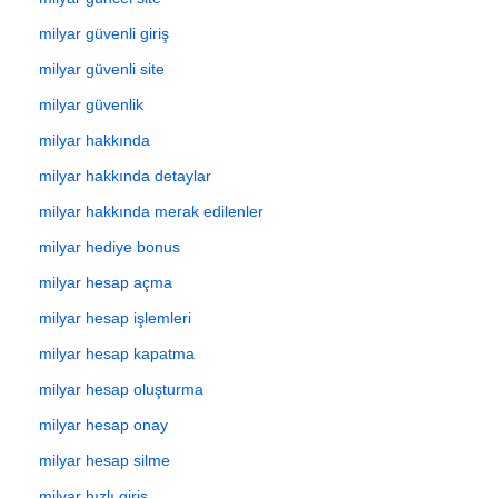
milyar güvenli giriş
milyar güvenli site
milyar güvenlik
milyar hakkında
milyar hakkında detaylar
milyar hakkında merak edilenler
milyar hediye bonus
milyar hesap açma
milyar hesap işlemleri
milyar hesap kapatma
milyar hesap oluşturma
milyar hesap onay
milyar hesap silme
milyar hızlı giriş