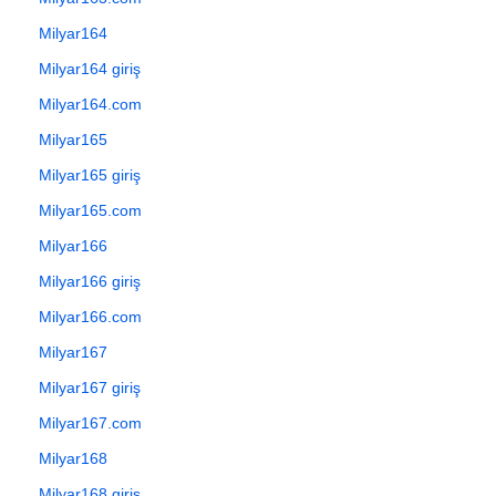
Milyar164
Milyar164 giriş
Milyar164.com
Milyar165
Milyar165 giriş
Milyar165.com
Milyar166
Milyar166 giriş
Milyar166.com
Milyar167
Milyar167 giriş
Milyar167.com
Milyar168
Milyar168 giriş