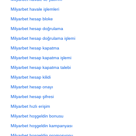
Milyarbet havale işlemleri
Milyarbet hesap bloke
Milyarbet hesap doğrulama
Milyarbet hesap doğrulama işlemi
Milyarbet hesap kapatma
Milyarbet hesap kapatma işlemi
Milyarbet hesap kapatma talebi
Milyarbet hesap kilidi
Milyarbet hesap onayı
Milyarbet hesap şifresi
Milyarbet hızlı erişim
Milyarbet hoşgeldin bonusu
Milyarbet hoşgeldin kampanyası
Milyarbet hoşgeldin promosyonu