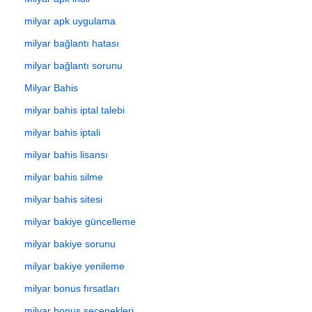
milyar apk uygulama
milyar bağlantı hatası
milyar bağlantı sorunu
Milyar Bahis
milyar bahis iptal talebi
milyar bahis iptali
milyar bahis lisansı
milyar bahis silme
milyar bahis sitesi
milyar bakiye güncelleme
milyar bakiye sorunu
milyar bakiye yenileme
milyar bonus fırsatları
milyar bonus seçenekleri