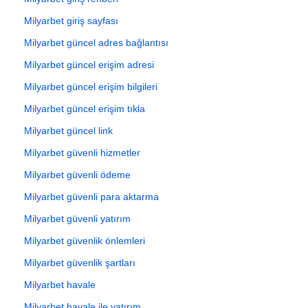
Milyarbet giriş sayfası
Milyarbet güncel adres bağlantısı
Milyarbet güncel erişim adresi
Milyarbet güncel erişim bilgileri
Milyarbet güncel erişim tıkla
Milyarbet güncel link
Milyarbet güvenli hizmetler
Milyarbet güvenli ödeme
Milyarbet güvenli para aktarma
Milyarbet güvenli yatırım
Milyarbet güvenlik önlemleri
Milyarbet güvenlik şartları
Milyarbet havale
Milyarbet havale ile yatırım