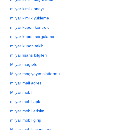
milyar kimlik onayı
milyar kimlik yükleme
milyar kupon kontrolü
milyar kupon sorgulama
milyar kupon takibi
milyar lisans bilgileri
Milyar maç izle
Milyar maç yayın platformu
milyar mail adresi
Milyar mobil
milyar mobil apk
milyar mobil erişim
milyar mobil giriş
Milyar mobil uygulama