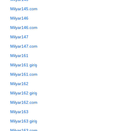
Milyar145.com
Milyar146
Milyar146.com
Milyar147
Milyar147.com
Milyar161
Milyar161 giriş
Milyar161.com
Milyar162
Milyar162 giriş
Milyar162.com
Milyar163
Milyar163 giriş
Milyar163.com