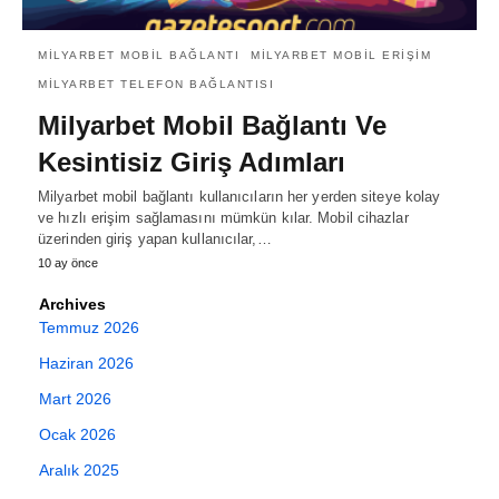
MILYARBET MOBIL BAĞLANTI
MILYARBET MOBIL ERIŞIM
MILYARBET TELEFON BAĞLANTISI
Milyarbet Mobil Bağlantı Ve
Kesintisiz Giriş Adımları
Milyarbet mobil bağlantı kullanıcıların her yerden siteye kolay
ve hızlı erişim sağlamasını mümkün kılar. Mobil cihazlar
üzerinden giriş yapan kullanıcılar,…
10 ay önce
Archives
Temmuz 2026
Haziran 2026
Mart 2026
Ocak 2026
Aralık 2025