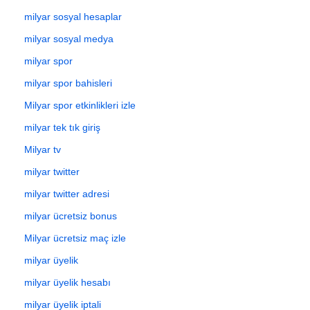
milyar sosyal hesaplar
milyar sosyal medya
milyar spor
milyar spor bahisleri
Milyar spor etkinlikleri izle
milyar tek tık giriş
Milyar tv
milyar twitter
milyar twitter adresi
milyar ücretsiz bonus
Milyar ücretsiz maç izle
milyar üyelik
milyar üyelik hesabı
milyar üyelik iptali