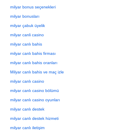
milyar bonus seçenekleri
milyar bonusları
milyar çabuk üyelik
milyar canli casino
milyar canlı bahis
milyar canlı bahis firması
milyar canlı bahis oranları
Milyar canlı bahis ve maç izle
milyar canlı casino
milyar canlı casino bölümü
milyar canlı casino oyunları
milyar canlı destek
milyar canlı destek hizmeti
milyar canlı iletişim