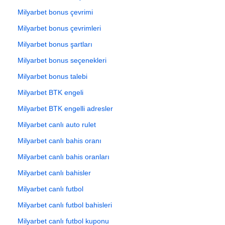
Milyarbet bonus çevrimi
Milyarbet bonus çevrimleri
Milyarbet bonus şartları
Milyarbet bonus seçenekleri
Milyarbet bonus talebi
Milyarbet BTK engeli
Milyarbet BTK engelli adresler
Milyarbet canlı auto rulet
Milyarbet canlı bahis oranı
Milyarbet canlı bahis oranları
Milyarbet canlı bahisler
Milyarbet canlı futbol
Milyarbet canlı futbol bahisleri
Milyarbet canlı futbol kuponu