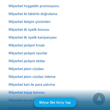
Milyarbet hoşgeldin promosyonu
Milyarbet iki faktörlü doğrulama
Milyarbet iletişim çözümleri
Milyarbet ilk üyelik bonusu
Milyarbet ilk üyelik kampanyası
Milyarbet jackpot fırsatı
Milyarbet jackpot oyunlar
Milyarbet jackpot slotlar
Milyarbet jeton cüzdan
Milyarbet jeton cüzdan ödeme
Milyarbet kart ile para yatırma
Milyarbet kayıp bonusu
Milyarbet kayıp bonusu alımı
Milyar Bet Giriş Yap
Milyarbet kayıt formu