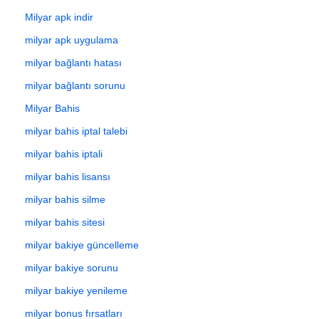
Milyar apk indir
milyar apk uygulama
milyar bağlantı hatası
milyar bağlantı sorunu
Milyar Bahis
milyar bahis iptal talebi
milyar bahis iptali
milyar bahis lisansı
milyar bahis silme
milyar bahis sitesi
milyar bakiye güncelleme
milyar bakiye sorunu
milyar bakiye yenileme
milyar bonus fırsatları