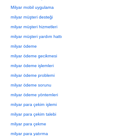
Milyar mobil uygulama
milyar müşteri desteği
milyar müşteri hizmetleri
milyar müşteri yardım hattı
milyar ödeme
milyar ödeme gecikmesi
milyar ödeme işlemleri
milyar ödeme problemi
milyar ödeme sorunu
milyar ödeme yöntemleri
milyar para çekim işlemi
milyar para çekim talebi
milyar para çekme
milyar para yatırma