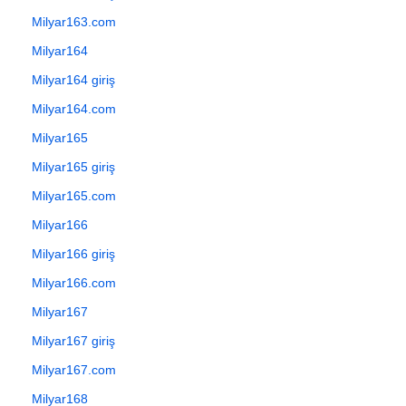
Milyar163.com
Milyar164
Milyar164 giriş
Milyar164.com
Milyar165
Milyar165 giriş
Milyar165.com
Milyar166
Milyar166 giriş
Milyar166.com
Milyar167
Milyar167 giriş
Milyar167.com
Milyar168