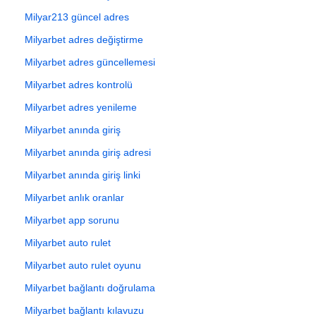
Milyar213 güncel adres
Milyarbet adres değiştirme
Milyarbet adres güncellemesi
Milyarbet adres kontrolü
Milyarbet adres yenileme
Milyarbet anında giriş
Milyarbet anında giriş adresi
Milyarbet anında giriş linki
Milyarbet anlık oranlar
Milyarbet app sorunu
Milyarbet auto rulet
Milyarbet auto rulet oyunu
Milyarbet bağlantı doğrulama
Milyarbet bağlantı kılavuzu