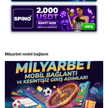
Milyarbet mobil bağlantı