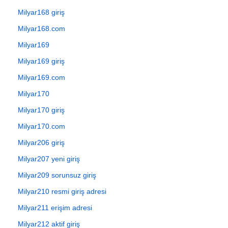
Milyar168 giriş
Milyar168.com
Milyar169
Milyar169 giriş
Milyar169.com
Milyar170
Milyar170 giriş
Milyar170.com
Milyar206 giriş
Milyar207 yeni giriş
Milyar209 sorunsuz giriş
Milyar210 resmi giriş adresi
Milyar211 erişim adresi
Milyar212 aktif giriş