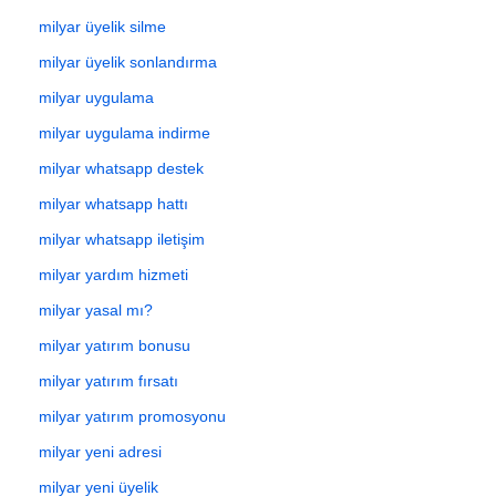
milyar üyelik silme
milyar üyelik sonlandırma
milyar uygulama
milyar uygulama indirme
milyar whatsapp destek
milyar whatsapp hattı
milyar whatsapp iletişim
milyar yardım hizmeti
milyar yasal mı?
milyar yatırım bonusu
milyar yatırım fırsatı
milyar yatırım promosyonu
milyar yeni adresi
milyar yeni üyelik