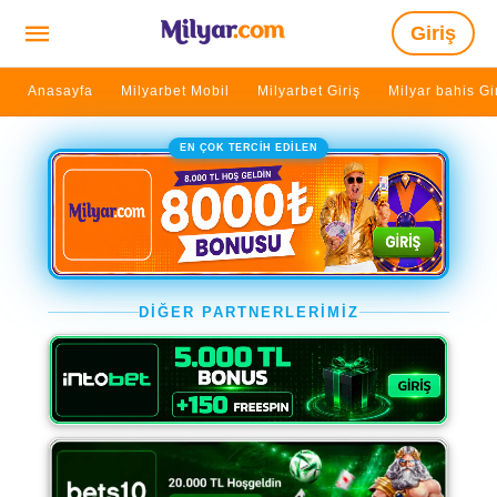
Giriş
Anasayfa
Milyarbet Mobil
Milyarbet Giriş
Milyar bahis Gi
EN ÇOK TERCİH EDİLEN
DİĞER PARTNERLERİMİZ