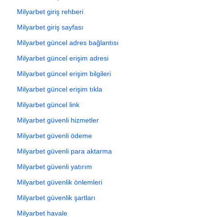
Milyarbet giriş rehberi
Milyarbet giriş sayfası
Milyarbet güncel adres bağlantısı
Milyarbet güncel erişim adresi
Milyarbet güncel erişim bilgileri
Milyarbet güncel erişim tıkla
Milyarbet güncel link
Milyarbet güvenli hizmetler
Milyarbet güvenli ödeme
Milyarbet güvenli para aktarma
Milyarbet güvenli yatırım
Milyarbet güvenlik önlemleri
Milyarbet güvenlik şartları
Milyarbet havale