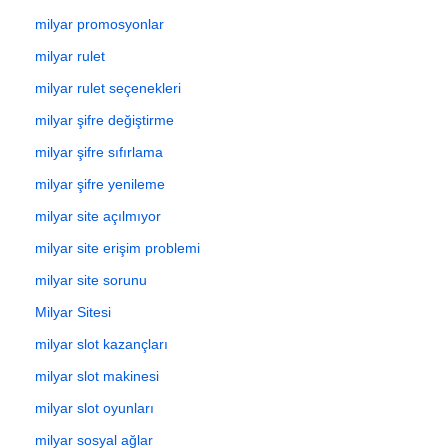
milyar promosyonlar
milyar rulet
milyar rulet seçenekleri
milyar şifre değiştirme
milyar şifre sıfırlama
milyar şifre yenileme
milyar site açılmıyor
milyar site erişim problemi
milyar site sorunu
Milyar Sitesi
milyar slot kazançları
milyar slot makinesi
milyar slot oyunları
milyar sosyal ağlar