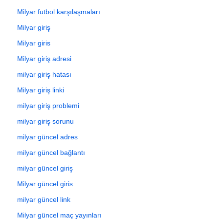
Milyar futbol karşılaşmaları
Milyar giriş
Milyar giris
Milyar giriş adresi
milyar giriş hatası
Milyar giriş linki
milyar giriş problemi
milyar giriş sorunu
milyar güncel adres
milyar güncel bağlantı
milyar güncel giriş
Milyar güncel giris
milyar güncel link
Milyar güncel maç yayınları