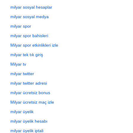
milyar sosyal hesaplar
milyar sosyal medya
milyar spor
milyar spor bahisleri
Milyar spor etkinlikleri izle
milyar tek tık giriş
Milyar tv
milyar twitter
milyar twitter adresi
milyar ücretsiz bonus
Milyar ücretsiz maç izle
milyar üyelik
milyar üyelik hesabı
milyar üyelik iptali