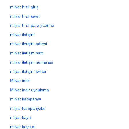
milyar hızlı giriş
milyar hızlı kayıt
milyar hızlı para yatırma
milyar iletişim
milyar iletişim adresi
milyar iletişim hattı
milyar iletişim numarası
milyar iletişim twitter
Milyar indir
Milyar indir uygulama
milyar kampanya
milyar kampanyalar
milyar kayıt
milyar kayıt ol