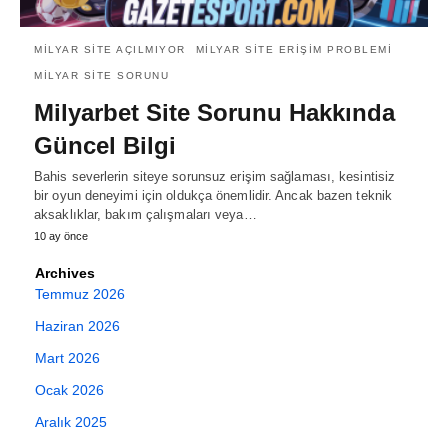
MILYAR SITE AÇILMIYOR
MILYAR SITE ERIŞIM PROBLEMI
MILYAR SITE SORUNU
Milyarbet Site Sorunu Hakkında
Güncel Bilgi
Bahis severlerin siteye sorunsuz erişim sağlaması, kesintisiz
bir oyun deneyimi için oldukça önemlidir. Ancak bazen teknik
aksaklıklar, bakım çalışmaları veya…
10 ay önce
Archives
Temmuz 2026
Haziran 2026
Mart 2026
Ocak 2026
Aralık 2025