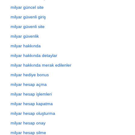
milyar güncel site
milyar güvenli giriş
milyar güvenli site
milyar güvenlik
milyar hakkında
milyar hakkında detaylar
milyar hakkında merak edilenler
milyar hediye bonus
milyar hesap açma
milyar hesap işlemleri
milyar hesap kapatma
milyar hesap oluşturma
milyar hesap onay
milyar hesap silme