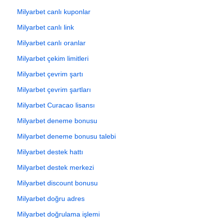
Milyarbet canlı kuponlar
Milyarbet canlı link
Milyarbet canlı oranlar
Milyarbet çekim limitleri
Milyarbet çevrim şartı
Milyarbet çevrim şartları
Milyarbet Curacao lisansı
Milyarbet deneme bonusu
Milyarbet deneme bonusu talebi
Milyarbet destek hattı
Milyarbet destek merkezi
Milyarbet discount bonusu
Milyarbet doğru adres
Milyarbet doğrulama işlemi