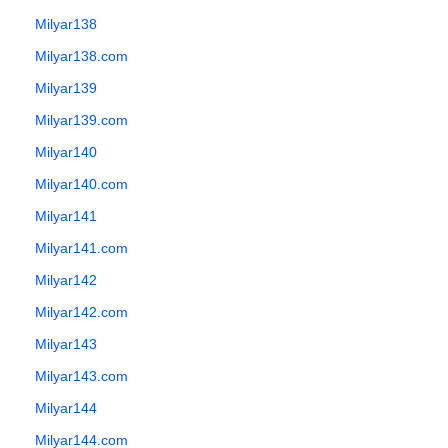
Milyar138
Milyar138.com
Milyar139
Milyar139.com
Milyar140
Milyar140.com
Milyar141
Milyar141.com
Milyar142
Milyar142.com
Milyar143
Milyar143.com
Milyar144
Milyar144.com