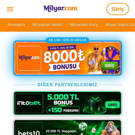
Giriş
Anasayfa
Milyarbet Mobil
Milyarbet Giriş
Milyar bahis Gi
EN ÇOK TERCİH EDİLEN
DİĞER PARTNERLERİMİZ