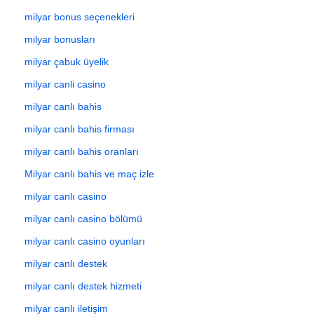
milyar bonus seçenekleri
milyar bonusları
milyar çabuk üyelik
milyar canli casino
milyar canlı bahis
milyar canlı bahis firması
milyar canlı bahis oranları
Milyar canlı bahis ve maç izle
milyar canlı casino
milyar canlı casino bölümü
milyar canlı casino oyunları
milyar canlı destek
milyar canlı destek hizmeti
milyar canlı iletişim