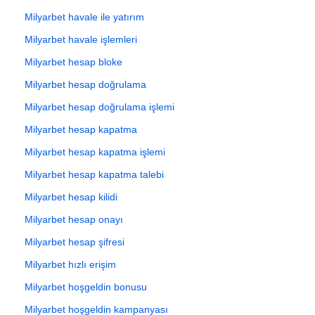
Milyarbet havale ile yatırım
Milyarbet havale işlemleri
Milyarbet hesap bloke
Milyarbet hesap doğrulama
Milyarbet hesap doğrulama işlemi
Milyarbet hesap kapatma
Milyarbet hesap kapatma işlemi
Milyarbet hesap kapatma talebi
Milyarbet hesap kilidi
Milyarbet hesap onayı
Milyarbet hesap şifresi
Milyarbet hızlı erişim
Milyarbet hoşgeldin bonusu
Milyarbet hoşgeldin kampanyası