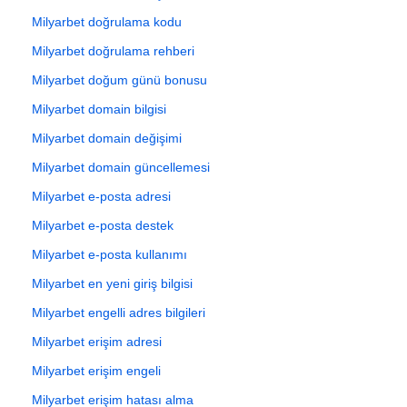
Milyarbet doğrulama kodu
Milyarbet doğrulama rehberi
Milyarbet doğum günü bonusu
Milyarbet domain bilgisi
Milyarbet domain değişimi
Milyarbet domain güncellemesi
Milyarbet e-posta adresi
Milyarbet e-posta destek
Milyarbet e-posta kullanımı
Milyarbet en yeni giriş bilgisi
Milyarbet engelli adres bilgileri
Milyarbet erişim adresi
Milyarbet erişim engeli
Milyarbet erişim hatası alma