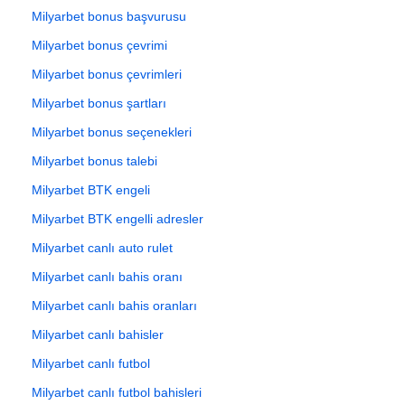
Milyarbet bonus başvurusu
Milyarbet bonus çevrimi
Milyarbet bonus çevrimleri
Milyarbet bonus şartları
Milyarbet bonus seçenekleri
Milyarbet bonus talebi
Milyarbet BTK engeli
Milyarbet BTK engelli adresler
Milyarbet canlı auto rulet
Milyarbet canlı bahis oranı
Milyarbet canlı bahis oranları
Milyarbet canlı bahisler
Milyarbet canlı futbol
Milyarbet canlı futbol bahisleri