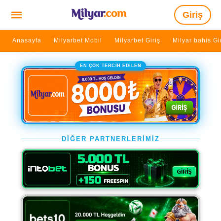
Giriş
Anasayfa
Milyarbet Mobil
Milyarbet Giriş
Milyar bahis Gi
EN ÇOK TERCİH EDİLEN
DİĞER PARTNERLERİMİZ