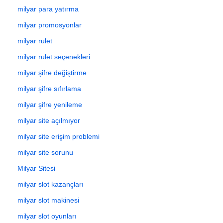
milyar para yatırma
milyar promosyonlar
milyar rulet
milyar rulet seçenekleri
milyar şifre değiştirme
milyar şifre sıfırlama
milyar şifre yenileme
milyar site açılmıyor
milyar site erişim problemi
milyar site sorunu
Milyar Sitesi
milyar slot kazançları
milyar slot makinesi
milyar slot oyunları