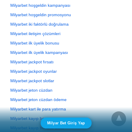
Milyarbet hoşgeldin kampanyası
Milyarbet hoşgeldin promosyonu
Milyarbet iki faktörlü doğrulama
Milyarbet iletişim çözümleri
Milyarbet ilk üyelik bonusu
Milyarbet ilk üyelik kampanyası
Milyarbet jackpot fırsatı
Milyarbet jackpot oyunlar
Milyarbet jackpot slotlar
Milyarbet jeton cüzdan
Milyarbet jeton cüzdan ödeme
Milyarbet kart ile para yatırma
Milyarbet kayıp bonusu
Milyar Bet Giriş Yap
Milyarbet kayıp bonusu alımı