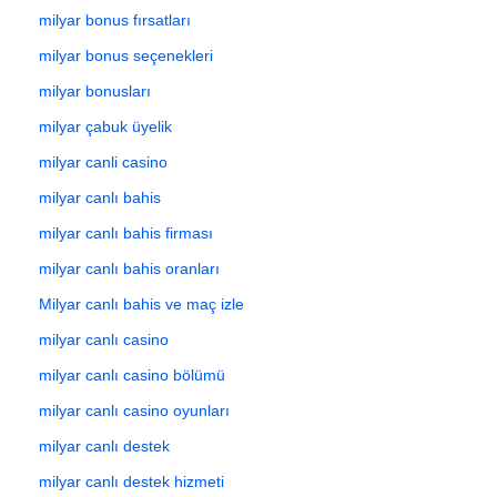
milyar bonus fırsatları
milyar bonus seçenekleri
milyar bonusları
milyar çabuk üyelik
milyar canli casino
milyar canlı bahis
milyar canlı bahis firması
milyar canlı bahis oranları
Milyar canlı bahis ve maç izle
milyar canlı casino
milyar canlı casino bölümü
milyar canlı casino oyunları
milyar canlı destek
milyar canlı destek hizmeti