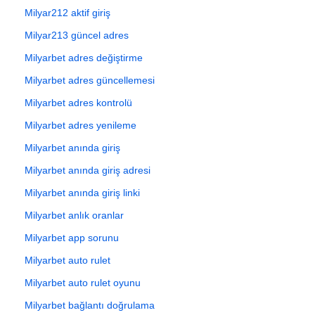
Milyar212 aktif giriş
Milyar213 güncel adres
Milyarbet adres değiştirme
Milyarbet adres güncellemesi
Milyarbet adres kontrolü
Milyarbet adres yenileme
Milyarbet anında giriş
Milyarbet anında giriş adresi
Milyarbet anında giriş linki
Milyarbet anlık oranlar
Milyarbet app sorunu
Milyarbet auto rulet
Milyarbet auto rulet oyunu
Milyarbet bağlantı doğrulama