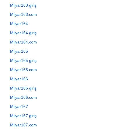
Milyar163 giriş
Milyar163.com
Milyar164
Milyar164 giriş
Milyar164.com
Milyar165
Milyar165 giriş
Milyar165.com
Milyar166
Milyar166 giriş
Milyar166.com
Milyar167
Milyar167 giriş
Milyar167.com