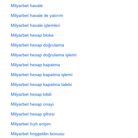
Milyarbet havale
Milyarbet havale ile yatırım
Milyarbet havale işlemleri
Milyarbet hesap bloke
Milyarbet hesap doğrulama
Milyarbet hesap doğrulama işlemi
Milyarbet hesap kapatma
Milyarbet hesap kapatma işlemi
Milyarbet hesap kapatma talebi
Milyarbet hesap kilidi
Milyarbet hesap onayı
Milyarbet hesap şifresi
Milyarbet hızlı erişim
Milyarbet hoşgeldin bonusu