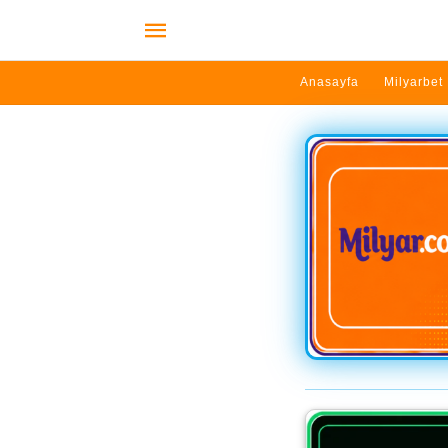
Anasayfa
Milyarbet