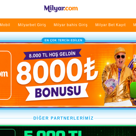
 Mobil
Milyarbet Giriş
Milyar bahis Giriş
Milyar Bet Kayıt
M
EN ÇOK TERCİH EDİLEN
DİĞER PARTNERLERİMİZ