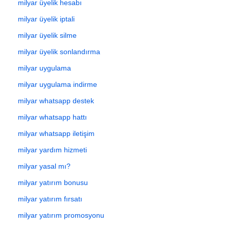
milyar üyelik hesabı
milyar üyelik iptali
milyar üyelik silme
milyar üyelik sonlandırma
milyar uygulama
milyar uygulama indirme
milyar whatsapp destek
milyar whatsapp hattı
milyar whatsapp iletişim
milyar yardım hizmeti
milyar yasal mı?
milyar yatırım bonusu
milyar yatırım fırsatı
milyar yatırım promosyonu