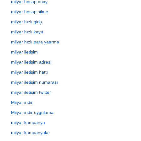
milyar hesap onay
milyar hesap silme
milyar hızlı giriş
milyar hızlı kayıt
milyar hızlı para yatırma
milyar iletişim
milyar iletişim adresi
milyar iletişim hattı
milyar iletişim numarası
milyar iletişim twitter
Milyar indir
Milyar indir uygulama
milyar kampanya
milyar kampanyalar