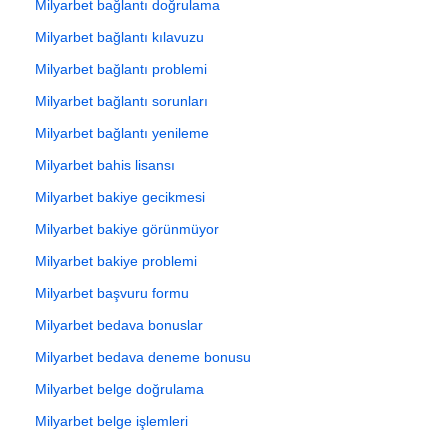
Milyarbet bağlantı doğrulama
Milyarbet bağlantı kılavuzu
Milyarbet bağlantı problemi
Milyarbet bağlantı sorunları
Milyarbet bağlantı yenileme
Milyarbet bahis lisansı
Milyarbet bakiye gecikmesi
Milyarbet bakiye görünmüyor
Milyarbet bakiye problemi
Milyarbet başvuru formu
Milyarbet bedava bonuslar
Milyarbet bedava deneme bonusu
Milyarbet belge doğrulama
Milyarbet belge işlemleri