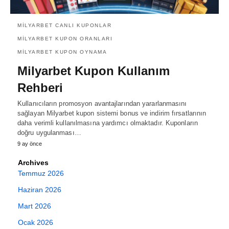
MILYARBET CANLI KUPONLAR
MILYARBET KUPON ORANLARI
MILYARBET KUPON OYNAMA
Milyarbet Kupon Kullanım
Rehberi
Kullanıcıların promosyon avantajlarından yararlanmasını
sağlayan Milyarbet kupon sistemi bonus ve indirim fırsatlarının
daha verimli kullanılmasına yardımcı olmaktadır. Kuponların
doğru uygulanması…
9 ay önce
Archives
Temmuz 2026
Haziran 2026
Mart 2026
Ocak 2026