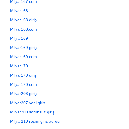
Milyar167.com
Milyar168
Milyar168 giriş
Milyar168.com
Milyar169
Milyar169 giriş
Milyar169.com
Milyar170
Milyar170 giriş
Milyar170.com
Milyar206 giriş
Milyar207 yeni giriş
Milyar209 sorunsuz giriş
Milyar210 resmi giriş adresi