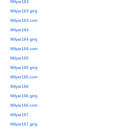
Milyar163
Milyar163 giriş
Milyar163.com
Milyar164
Milyar164 giriş
Milyar164.com
Milyar165
Milyar165 giriş
Milyar165.com
Milyar166
Milyar166 giriş
Milyar166.com
Milyar167
Milyar167 giriş