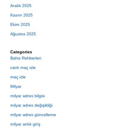
Aralık 2025
Kasım 2025
Ekim 2025
Ağustos 2025
Categories
Bahis Rehberleri
canlı maç izle
maç izle
Milyar
milyar adres bilgisi
milyar adres değişikliği
milyar adres güncelleme
milyar anlık giriş