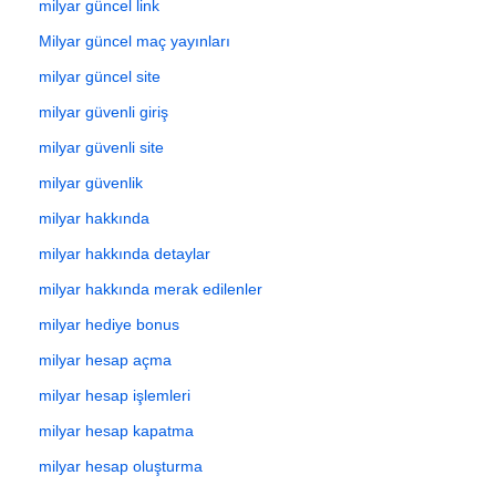
milyar güncel link
Milyar güncel maç yayınları
milyar güncel site
milyar güvenli giriş
milyar güvenli site
milyar güvenlik
milyar hakkında
milyar hakkında detaylar
milyar hakkında merak edilenler
milyar hediye bonus
milyar hesap açma
milyar hesap işlemleri
milyar hesap kapatma
milyar hesap oluşturma