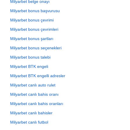
Milyarbet belge onayı
Milyarbet bonus başvurusu
Milyarbet bonus çevrimi
Milyarbet bonus çevrimleri
Milyarbet bonus şartları
Milyarbet bonus seçenekleri
Milyarbet bonus talebi
Milyarbet BTK engeli
Milyarbet BTK engelli adresler
Milyarbet canlı auto rulet
Milyarbet canlı bahis oranı
Milyarbet canlı bahis oranları
Milyarbet canlı bahisler
Milyarbet canlı futbol