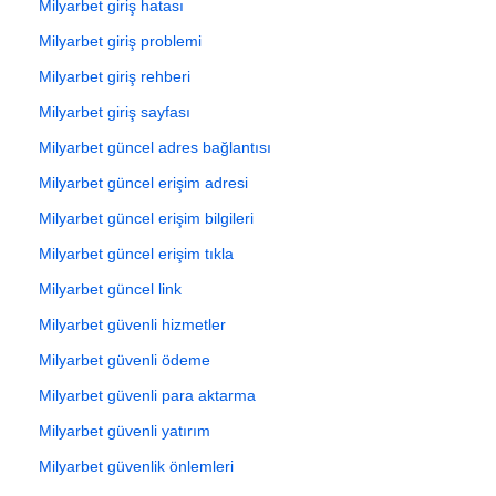
Milyarbet giriş hatası
Milyarbet giriş problemi
Milyarbet giriş rehberi
Milyarbet giriş sayfası
Milyarbet güncel adres bağlantısı
Milyarbet güncel erişim adresi
Milyarbet güncel erişim bilgileri
Milyarbet güncel erişim tıkla
Milyarbet güncel link
Milyarbet güvenli hizmetler
Milyarbet güvenli ödeme
Milyarbet güvenli para aktarma
Milyarbet güvenli yatırım
Milyarbet güvenlik önlemleri