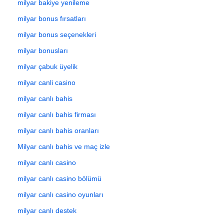
milyar bakiye yenileme
milyar bonus fırsatları
milyar bonus seçenekleri
milyar bonusları
milyar çabuk üyelik
milyar canli casino
milyar canlı bahis
milyar canlı bahis firması
milyar canlı bahis oranları
Milyar canlı bahis ve maç izle
milyar canlı casino
milyar canlı casino bölümü
milyar canlı casino oyunları
milyar canlı destek