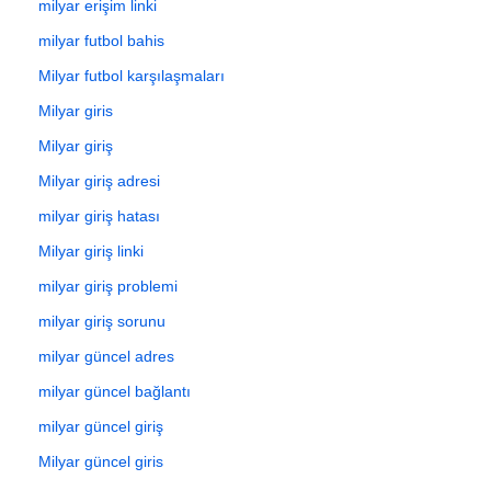
milyar erişim linki
milyar futbol bahis
Milyar futbol karşılaşmaları
Milyar giris
Milyar giriş
Milyar giriş adresi
milyar giriş hatası
Milyar giriş linki
milyar giriş problemi
milyar giriş sorunu
milyar güncel adres
milyar güncel bağlantı
milyar güncel giriş
Milyar güncel giris