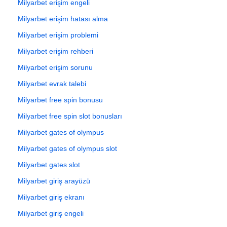
Milyarbet erişim engeli
Milyarbet erişim hatası alma
Milyarbet erişim problemi
Milyarbet erişim rehberi
Milyarbet erişim sorunu
Milyarbet evrak talebi
Milyarbet free spin bonusu
Milyarbet free spin slot bonusları
Milyarbet gates of olympus
Milyarbet gates of olympus slot
Milyarbet gates slot
Milyarbet giriş arayüzü
Milyarbet giriş ekranı
Milyarbet giriş engeli