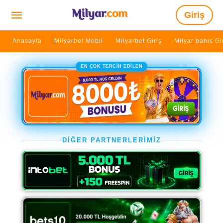
Giriş
Anasayfa
Milyarbet Mobil
Milyarbet Giriş
Milyar bahis Gi
EN ÇOK TERCİH EDİLEN
DİĞER PARTNERLERİMİZ