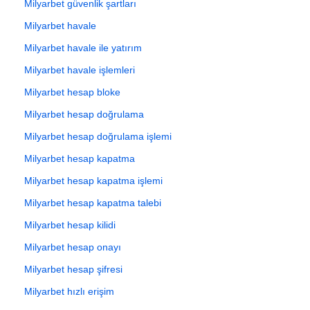
Milyarbet güvenlik şartları
Milyarbet havale
Milyarbet havale ile yatırım
Milyarbet havale işlemleri
Milyarbet hesap bloke
Milyarbet hesap doğrulama
Milyarbet hesap doğrulama işlemi
Milyarbet hesap kapatma
Milyarbet hesap kapatma işlemi
Milyarbet hesap kapatma talebi
Milyarbet hesap kilidi
Milyarbet hesap onayı
Milyarbet hesap şifresi
Milyarbet hızlı erişim