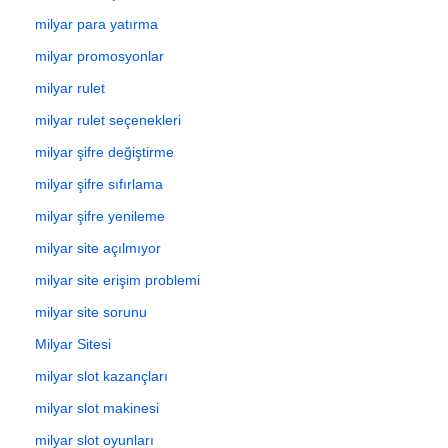
milyar para yatırma
milyar promosyonlar
milyar rulet
milyar rulet seçenekleri
milyar şifre değiştirme
milyar şifre sıfırlama
milyar şifre yenileme
milyar site açılmıyor
milyar site erişim problemi
milyar site sorunu
Milyar Sitesi
milyar slot kazançları
milyar slot makinesi
milyar slot oyunları