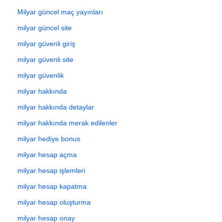
Milyar güncel maç yayınları
milyar güncel site
milyar güvenli giriş
milyar güvenli site
milyar güvenlik
milyar hakkında
milyar hakkında detaylar
milyar hakkında merak edilenler
milyar hediye bonus
milyar hesap açma
milyar hesap işlemleri
milyar hesap kapatma
milyar hesap oluşturma
milyar hesap onay