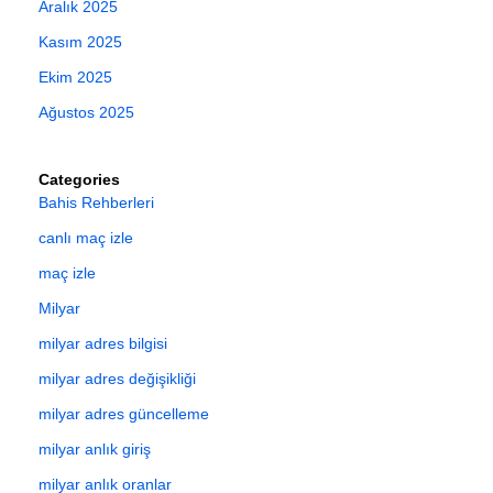
Aralık 2025
Kasım 2025
Ekim 2025
Ağustos 2025
Categories
Bahis Rehberleri
canlı maç izle
maç izle
Milyar
milyar adres bilgisi
milyar adres değişikliği
milyar adres güncelleme
milyar anlık giriş
milyar anlık oranlar