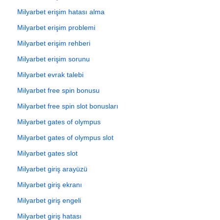
Milyarbet erişim hatası alma
Milyarbet erişim problemi
Milyarbet erişim rehberi
Milyarbet erişim sorunu
Milyarbet evrak talebi
Milyarbet free spin bonusu
Milyarbet free spin slot bonusları
Milyarbet gates of olympus
Milyarbet gates of olympus slot
Milyarbet gates slot
Milyarbet giriş arayüzü
Milyarbet giriş ekranı
Milyarbet giriş engeli
Milyarbet giriş hatası