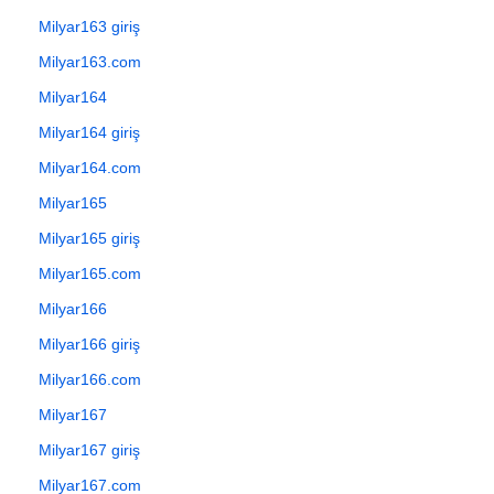
Milyar163 giriş
Milyar163.com
Milyar164
Milyar164 giriş
Milyar164.com
Milyar165
Milyar165 giriş
Milyar165.com
Milyar166
Milyar166 giriş
Milyar166.com
Milyar167
Milyar167 giriş
Milyar167.com