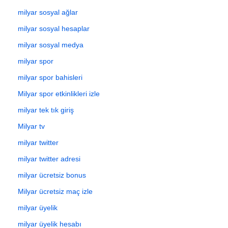
milyar sosyal ağlar
milyar sosyal hesaplar
milyar sosyal medya
milyar spor
milyar spor bahisleri
Milyar spor etkinlikleri izle
milyar tek tık giriş
Milyar tv
milyar twitter
milyar twitter adresi
milyar ücretsiz bonus
Milyar ücretsiz maç izle
milyar üyelik
milyar üyelik hesabı