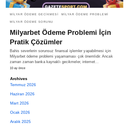
MILYAR ÖDEME GECIKMESI
MILYAR ÖDEME PROBLEMI
MILYAR ÖDEME SORUNU
Milyarbet Ödeme Problemi İçin
Pratik Çözümler
Bahis severlerin sorunsuz finansal işlemler yapabilmesi için
Milyarbet ödeme problemi yaşamaması çok önemlidir. Ancak
zaman zaman banka kaynaklı gecikmeler, internet…
10 ay önce
Archives
Temmuz 2026
Haziran 2026
Mart 2026
Ocak 2026
Aralık 2025