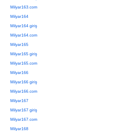
Milyar163.com
Milyar164
Milyar164 giriş
Milyar164.com
Milyar165
Milyar165 giriş
Milyar165.com
Milyar166
Milyar166 giriş
Milyar166.com
Milyar167
Milyar167 giriş
Milyar167.com
Milyar168