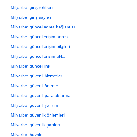
Milyarbet giriş rehberi
Milyarbet giriş sayfası
Milyarbet güncel adres bağlantısı
Milyarbet güncel erişim adresi
Milyarbet güncel erişim bilgileri
Milyarbet güncel erişim tıkla
Milyarbet güncel link
Milyarbet güvenli hizmetler
Milyarbet güvenli ödeme
Milyarbet güvenli para aktarma
Milyarbet güvenli yatırım
Milyarbet güvenlik önlemleri
Milyarbet güvenlik şartları
Milyarbet havale