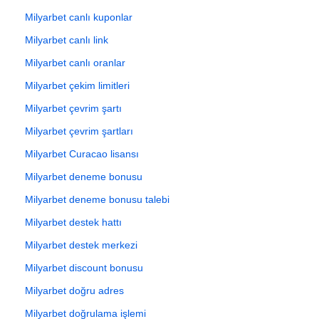
Milyarbet canlı kuponlar
Milyarbet canlı link
Milyarbet canlı oranlar
Milyarbet çekim limitleri
Milyarbet çevrim şartı
Milyarbet çevrim şartları
Milyarbet Curacao lisansı
Milyarbet deneme bonusu
Milyarbet deneme bonusu talebi
Milyarbet destek hattı
Milyarbet destek merkezi
Milyarbet discount bonusu
Milyarbet doğru adres
Milyarbet doğrulama işlemi