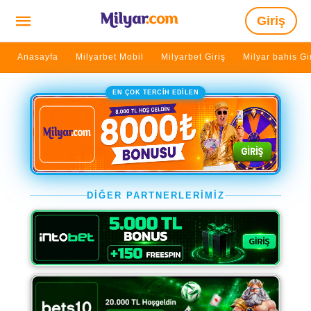
Giriş
Anasayfa
Milyarbet Mobil
Milyarbet Giriş
Milyar bahis Gi
EN ÇOK TERCİH EDİLEN
DİĞER PARTNERLERİMİZ