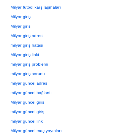
Milyar futbol karşılaşmaları
Milyar giriş
Milyar giris
Milyar giriş adresi
milyar giriş hatası
Milyar giriş linki
milyar giriş problemi
milyar giriş sorunu
milyar güncel adres
milyar güncel bağlantı
Milyar güncel giris
milyar güncel giriş
milyar güncel link
Milyar güncel maç yayınları