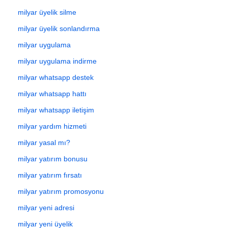
milyar üyelik silme
milyar üyelik sonlandırma
milyar uygulama
milyar uygulama indirme
milyar whatsapp destek
milyar whatsapp hattı
milyar whatsapp iletişim
milyar yardım hizmeti
milyar yasal mı?
milyar yatırım bonusu
milyar yatırım fırsatı
milyar yatırım promosyonu
milyar yeni adresi
milyar yeni üyelik