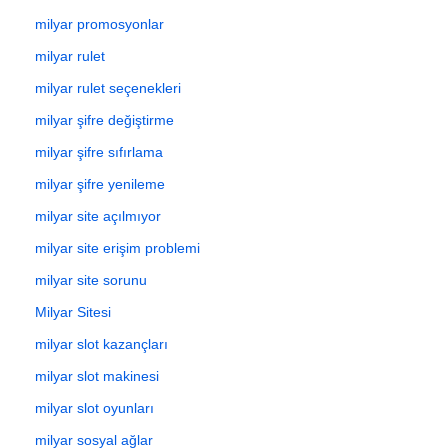
milyar promosyonlar
milyar rulet
milyar rulet seçenekleri
milyar şifre değiştirme
milyar şifre sıfırlama
milyar şifre yenileme
milyar site açılmıyor
milyar site erişim problemi
milyar site sorunu
Milyar Sitesi
milyar slot kazançları
milyar slot makinesi
milyar slot oyunları
milyar sosyal ağlar