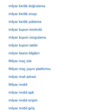
milyar kimlik doğrulama
milyar kimlik onayı
milyar kimlik yükleme
milyar kupon kontrolü
milyar kupon sorgulama
milyar kupon takibi
milyar lisans bilgileri
Milyar maç izle
Milyar maç yayın platformu
milyar mail adresi
Milyar mobil
milyar mobil apk
milyar mobil erişim
milyar mobil giriş