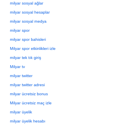
milyar sosyal ağlar
milyar sosyal hesaplar
milyar sosyal medya
milyar spor
milyar spor bahisleri
Milyar spor etkinlikleri izle
milyar tek tık giriş
Milyar tv
milyar twitter
milyar twitter adresi
milyar ücretsiz bonus
Milyar ücretsiz maç izle
milyar üyelik
milyar üyelik hesabı