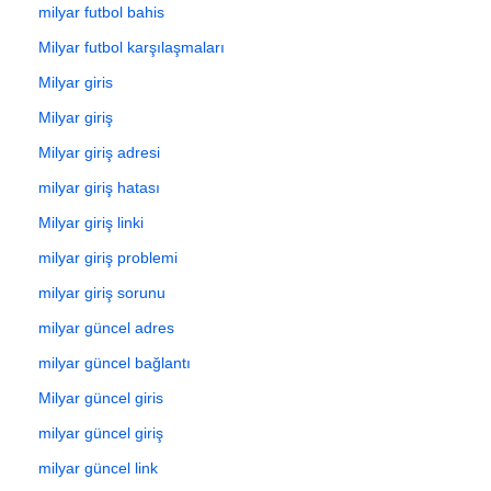
milyar futbol bahis
Milyar futbol karşılaşmaları
Milyar giris
Milyar giriş
Milyar giriş adresi
milyar giriş hatası
Milyar giriş linki
milyar giriş problemi
milyar giriş sorunu
milyar güncel adres
milyar güncel bağlantı
Milyar güncel giris
milyar güncel giriş
milyar güncel link