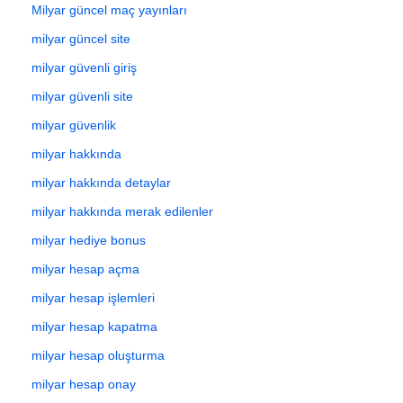
Milyar güncel maç yayınları
milyar güncel site
milyar güvenli giriş
milyar güvenli site
milyar güvenlik
milyar hakkında
milyar hakkında detaylar
milyar hakkında merak edilenler
milyar hediye bonus
milyar hesap açma
milyar hesap işlemleri
milyar hesap kapatma
milyar hesap oluşturma
milyar hesap onay