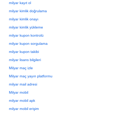
milyar kayıt ol
milyar kimlik doğrulama
milyar kimlik onayı
milyar kimlik yükleme
milyar kupon kontrolü
milyar kupon sorgulama
milyar kupon takibi
milyar lisans bilgileri
Milyar maç izle
Milyar maç yayın platformu
milyar mail adresi
Milyar mobil
milyar mobil apk
milyar mobil erişim