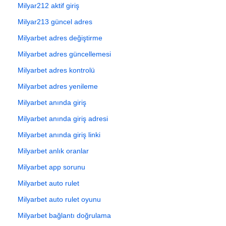
Milyar212 aktif giriş
Milyar213 güncel adres
Milyarbet adres değiştirme
Milyarbet adres güncellemesi
Milyarbet adres kontrolü
Milyarbet adres yenileme
Milyarbet anında giriş
Milyarbet anında giriş adresi
Milyarbet anında giriş linki
Milyarbet anlık oranlar
Milyarbet app sorunu
Milyarbet auto rulet
Milyarbet auto rulet oyunu
Milyarbet bağlantı doğrulama