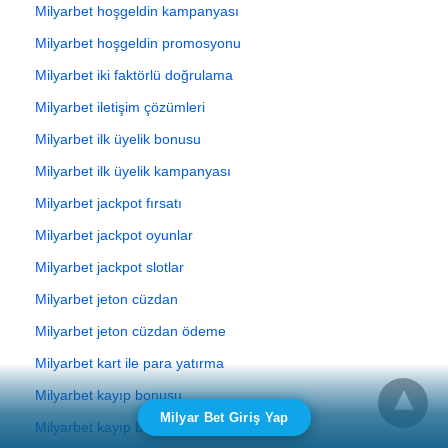
Milyarbet hoşgeldin kampanyası
Milyarbet hoşgeldin promosyonu
Milyarbet iki faktörlü doğrulama
Milyarbet iletişim çözümleri
Milyarbet ilk üyelik bonusu
Milyarbet ilk üyelik kampanyası
Milyarbet jackpot fırsatı
Milyarbet jackpot oyunlar
Milyarbet jackpot slotlar
Milyarbet jeton cüzdan
Milyarbet jeton cüzdan ödeme
Milyarbet kart ile para yatırma
Milyarbet kayıp bonusu
Milyar Bet Giriş Yap
Milyarbet kayıp bonusu alımı