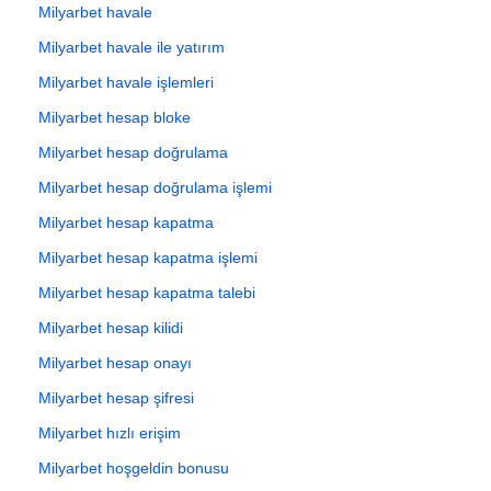
Milyarbet havale
Milyarbet havale ile yatırım
Milyarbet havale işlemleri
Milyarbet hesap bloke
Milyarbet hesap doğrulama
Milyarbet hesap doğrulama işlemi
Milyarbet hesap kapatma
Milyarbet hesap kapatma işlemi
Milyarbet hesap kapatma talebi
Milyarbet hesap kilidi
Milyarbet hesap onayı
Milyarbet hesap şifresi
Milyarbet hızlı erişim
Milyarbet hoşgeldin bonusu