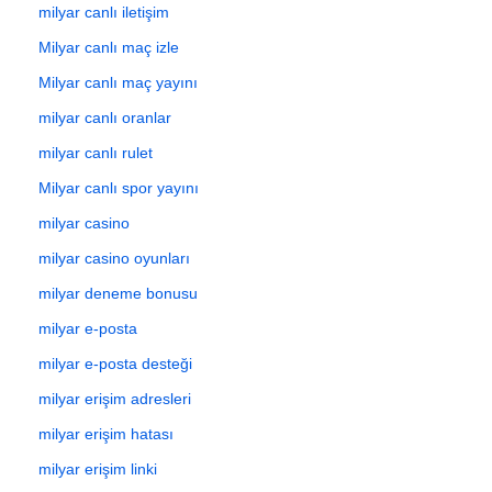
milyar canlı iletişim
Milyar canlı maç izle
Milyar canlı maç yayını
milyar canlı oranlar
milyar canlı rulet
Milyar canlı spor yayını
milyar casino
milyar casino oyunları
milyar deneme bonusu
milyar e-posta
milyar e-posta desteği
milyar erişim adresleri
milyar erişim hatası
milyar erişim linki