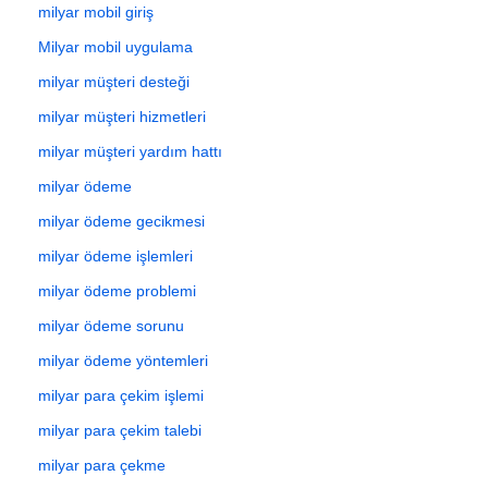
milyar mobil giriş
Milyar mobil uygulama
milyar müşteri desteği
milyar müşteri hizmetleri
milyar müşteri yardım hattı
milyar ödeme
milyar ödeme gecikmesi
milyar ödeme işlemleri
milyar ödeme problemi
milyar ödeme sorunu
milyar ödeme yöntemleri
milyar para çekim işlemi
milyar para çekim talebi
milyar para çekme