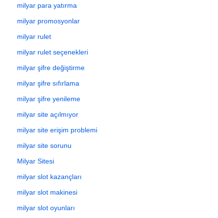
milyar para yatırma
milyar promosyonlar
milyar rulet
milyar rulet seçenekleri
milyar şifre değiştirme
milyar şifre sıfırlama
milyar şifre yenileme
milyar site açılmıyor
milyar site erişim problemi
milyar site sorunu
Milyar Sitesi
milyar slot kazançları
milyar slot makinesi
milyar slot oyunları