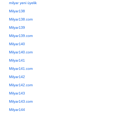
milyar yeni üyelik
Milyar138
Milyar138.com
Milyar139
Milyar139.com
Milyar140
Milyar140.com
Milyar141
Milyar141.com
Milyar142
Milyar142.com
Milyar143
Milyar143.com
Milyar144