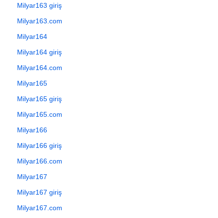
Milyar163 giriş
Milyar163.com
Milyar164
Milyar164 giriş
Milyar164.com
Milyar165
Milyar165 giriş
Milyar165.com
Milyar166
Milyar166 giriş
Milyar166.com
Milyar167
Milyar167 giriş
Milyar167.com