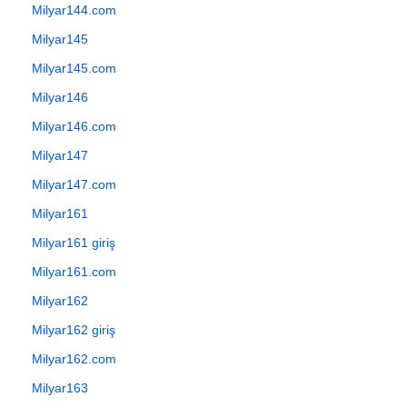
Milyar144.com
Milyar145
Milyar145.com
Milyar146
Milyar146.com
Milyar147
Milyar147.com
Milyar161
Milyar161 giriş
Milyar161.com
Milyar162
Milyar162 giriş
Milyar162.com
Milyar163