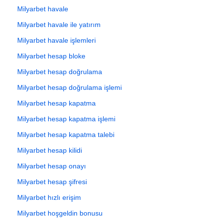
Milyarbet havale
Milyarbet havale ile yatırım
Milyarbet havale işlemleri
Milyarbet hesap bloke
Milyarbet hesap doğrulama
Milyarbet hesap doğrulama işlemi
Milyarbet hesap kapatma
Milyarbet hesap kapatma işlemi
Milyarbet hesap kapatma talebi
Milyarbet hesap kilidi
Milyarbet hesap onayı
Milyarbet hesap şifresi
Milyarbet hızlı erişim
Milyarbet hoşgeldin bonusu