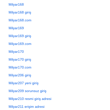
Milyar168
Milyar168 giriş
Milyar168.com
Milyar169
Milyar169 giriş
Milyar169.com
Milyar170
Milyar170 giriş
Milyar170.com
Milyar206 giriş
Milyar207 yeni giriş
Milyar209 sorunsuz giriş
Milyar210 resmi giriş adresi
Milyar211 erişim adresi