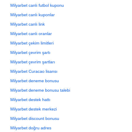
Milyarbet canlı futbol kuponu
Milyarbet canlı kuponlar
Milyarbet canlı link
Milyarbet canlı oranlar
Milyarbet çekim limitleri
Milyarbet çevrim şartı
Milyarbet çevrim şartları
Milyarbet Curacao lisansı
Milyarbet deneme bonusu
Milyarbet deneme bonusu talebi
Milyarbet destek hattı
Milyarbet destek merkezi
Milyarbet discount bonusu
Milyarbet doğru adres