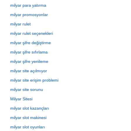
milyar para yatırma
milyar promosyonlar
milyar rulet
milyar rulet seçenekleri
milyar şifre değiştirme
milyar şifre sıfırlama
milyar şifre yenileme
milyar site açılmıyor
milyar site erişim problemi
milyar site sorunu
Milyar Sitesi
milyar slot kazançları
milyar slot makinesi
milyar slot oyunları