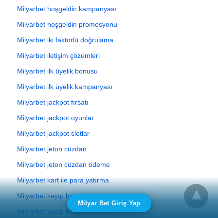
Milyarbet hoşgeldin kampanyası
Milyarbet hoşgeldin promosyonu
Milyarbet iki faktörlü doğrulama
Milyarbet iletişim çözümleri
Milyarbet ilk üyelik bonusu
Milyarbet ilk üyelik kampanyası
Milyarbet jackpot fırsatı
Milyarbet jackpot oyunlar
Milyarbet jackpot slotlar
Milyarbet jeton cüzdan
Milyarbet jeton cüzdan ödeme
Milyarbet kart ile para yatırma
Milyarbet kayıp bonusu
Milyar Bet Giriş Yap
Milyarbet kayıp bonusu alımı