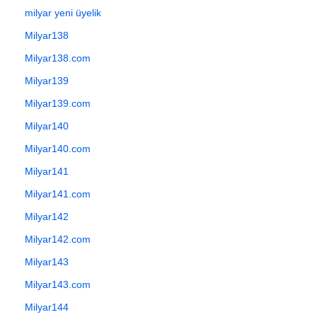
milyar yeni üyelik
Milyar138
Milyar138.com
Milyar139
Milyar139.com
Milyar140
Milyar140.com
Milyar141
Milyar141.com
Milyar142
Milyar142.com
Milyar143
Milyar143.com
Milyar144