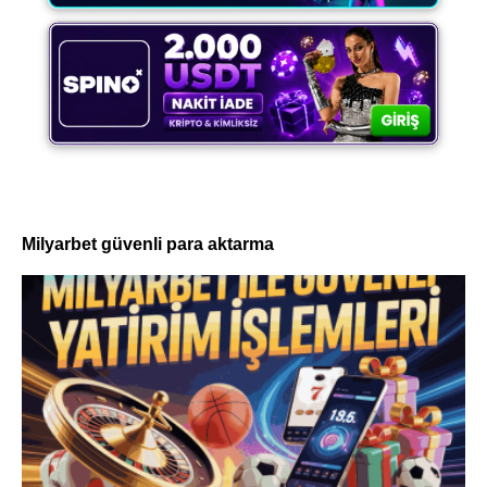
Milyarbet güvenli para aktarma