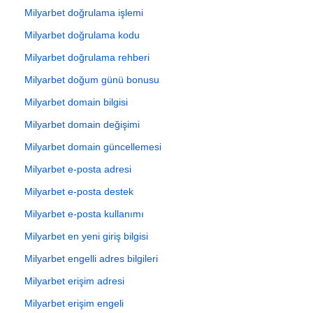
Milyarbet doğrulama işlemi
Milyarbet doğrulama kodu
Milyarbet doğrulama rehberi
Milyarbet doğum günü bonusu
Milyarbet domain bilgisi
Milyarbet domain değişimi
Milyarbet domain güncellemesi
Milyarbet e-posta adresi
Milyarbet e-posta destek
Milyarbet e-posta kullanımı
Milyarbet en yeni giriş bilgisi
Milyarbet engelli adres bilgileri
Milyarbet erişim adresi
Milyarbet erişim engeli