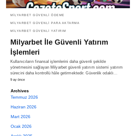
MILYARBET GÜVENLI ÖDEME
MILYARBET GÜVENLI PARA AKTARMA
MILYARBET GÜVENLI YATIRIM
Milyarbet İle Güvenli Yatırım
İşlemleri
Kullanıcıların finansal işlemlerini daha güvenli şekilde
yönetmesini sağlayan Milyarbet güvenli yatırım sistemi yatırım
sürecini daha kontrollü hâle getirmektedir. Güvenlik odaklı…
9 ay önce
Archives
Temmuz 2026
Haziran 2026
Mart 2026
Ocak 2026
Aralık 2025