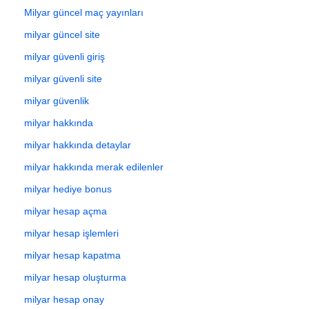
Milyar güncel maç yayınları
milyar güncel site
milyar güvenli giriş
milyar güvenli site
milyar güvenlik
milyar hakkında
milyar hakkında detaylar
milyar hakkında merak edilenler
milyar hediye bonus
milyar hesap açma
milyar hesap işlemleri
milyar hesap kapatma
milyar hesap oluşturma
milyar hesap onay