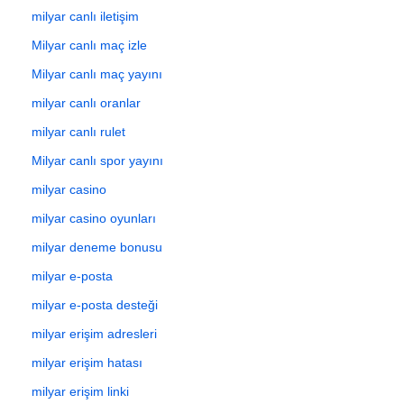
milyar canlı iletişim
Milyar canlı maç izle
Milyar canlı maç yayını
milyar canlı oranlar
milyar canlı rulet
Milyar canlı spor yayını
milyar casino
milyar casino oyunları
milyar deneme bonusu
milyar e-posta
milyar e-posta desteği
milyar erişim adresleri
milyar erişim hatası
milyar erişim linki