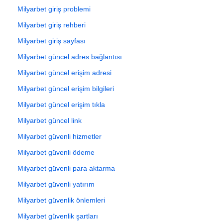
Milyarbet giriş problemi
Milyarbet giriş rehberi
Milyarbet giriş sayfası
Milyarbet güncel adres bağlantısı
Milyarbet güncel erişim adresi
Milyarbet güncel erişim bilgileri
Milyarbet güncel erişim tıkla
Milyarbet güncel link
Milyarbet güvenli hizmetler
Milyarbet güvenli ödeme
Milyarbet güvenli para aktarma
Milyarbet güvenli yatırım
Milyarbet güvenlik önlemleri
Milyarbet güvenlik şartları