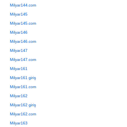
Milyar144.com
Milyar145
Milyar145.com
Milyar146
Milyar146.com
Milyar147
Milyar147.com
Milyar161
Milyar161 giriş
Milyar161.com
Milyar162
Milyar162 giriş
Milyar162.com
Milyar163