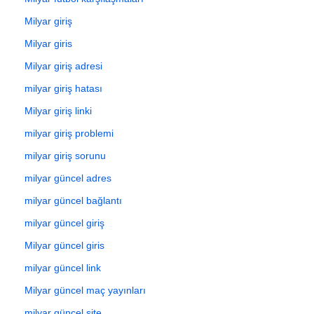
Milyar giriş
Milyar giris
Milyar giriş adresi
milyar giriş hatası
Milyar giriş linki
milyar giriş problemi
milyar giriş sorunu
milyar güncel adres
milyar güncel bağlantı
milyar güncel giriş
Milyar güncel giris
milyar güncel link
Milyar güncel maç yayınları
milyar güncel site