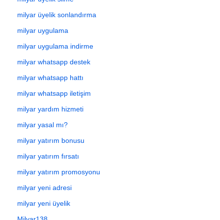
milyar üyelik sonlandırma
milyar uygulama
milyar uygulama indirme
milyar whatsapp destek
milyar whatsapp hattı
milyar whatsapp iletişim
milyar yardım hizmeti
milyar yasal mı?
milyar yatırım bonusu
milyar yatırım fırsatı
milyar yatırım promosyonu
milyar yeni adresi
milyar yeni üyelik
Milyar138