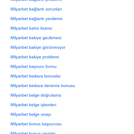
Milyarbet bağlantı sorunları
Milyarbet bağlantı yenileme
Milyarbet bahis lisansı
Milyarbet bakiye gecikmesi
Milyarbet bakiye görünmüyor
Milyarbet bakiye problemi
Milyarbet başvuru formu
Milyarbet bedava bonuslar
Milyarbet bedava deneme bonusu
Milyarbet belge doğrulama
Milyarbet belge işlemleri
Milyarbet belge onayı
Milyarbet bonus başvurusu
Milyarbet bonus çevrimi