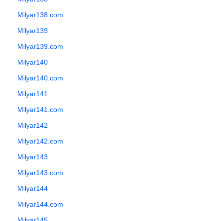
Milyar138.com
Milyar139
Milyar139.com
Milyar140
Milyar140.com
Milyar141
Milyar141.com
Milyar142
Milyar142.com
Milyar143
Milyar143.com
Milyar144
Milyar144.com
Milyar145