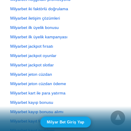
Milyarbet iki faktörlü doğrulama
Milyarbet iletişim çözümleri
Milyarbet ilk üyelik bonusu
Milyarbet ilk üyelik kampanyası
Milyarbet jackpot fırsatı
Milyarbet jackpot oyunlar
Milyarbet jackpot slotlar
Milyarbet jeton cüzdan
Milyarbet jeton cüzdan ödeme
Milyarbet kart ile para yatırma
Milyarbet kayıp bonusu
Milyarbet kayıp bonusu alımı
Milyarbet kayıt formu
Milyar Bet Giriş Yap
Milyarbet kayıt problemi