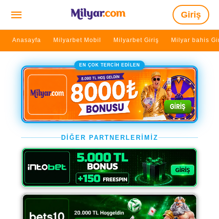
Giriş
Anasayfa
Milyarbet Mobil
Milyarbet Giriş
Milyar bahis Gi
EN ÇOK TERCİH EDİLEN
DİĞER PARTNERLERİMİZ