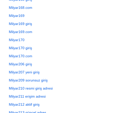
Milyar168.com
Milyar169
Milyar169 giriş
Milyar169.com
Milyar170
Milyar170 giriş
Milyar170.com
Milyar206 giriş
Milyar207 yeni giriş
Milyar209 sorunsuz giriş
Milyar210 resmi giriş adresi
Milyar211 erişim adresi
Milyar212 aktif giriş
Milyar213 güncel adres