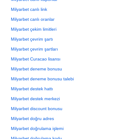
Milyarbet canlı link
Milyarbet canlı oranlar
Milyarbet çekim limitleri
Milyarbet çevrim şartı
Milyarbet çevrim şartları
Milyarbet Curacao lisansı
Milyarbet deneme bonusu
Milyarbet deneme bonusu talebi
Milyarbet destek hattı
Milyarbet destek merkezi
Milyarbet discount bonusu
Milyarbet doğru adres
Milyarbet doğrulama işlemi
Milyarbet doğrulama kodu