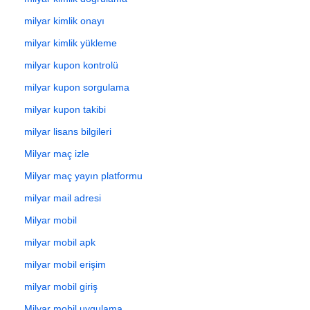
milyar kimlik onayı
milyar kimlik yükleme
milyar kupon kontrolü
milyar kupon sorgulama
milyar kupon takibi
milyar lisans bilgileri
Milyar maç izle
Milyar maç yayın platformu
milyar mail adresi
Milyar mobil
milyar mobil apk
milyar mobil erişim
milyar mobil giriş
Milyar mobil uygulama