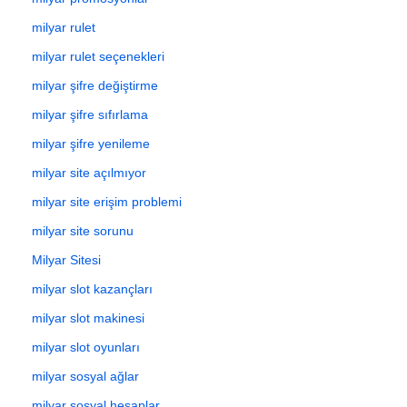
milyar rulet
milyar rulet seçenekleri
milyar şifre değiştirme
milyar şifre sıfırlama
milyar şifre yenileme
milyar site açılmıyor
milyar site erişim problemi
milyar site sorunu
Milyar Sitesi
milyar slot kazançları
milyar slot makinesi
milyar slot oyunları
milyar sosyal ağlar
milyar sosyal hesaplar