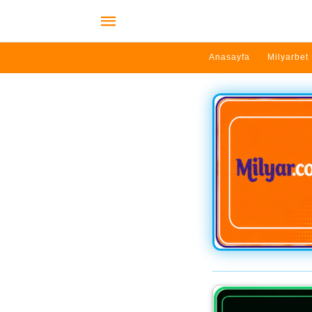
Anasayfa
Milyarbet