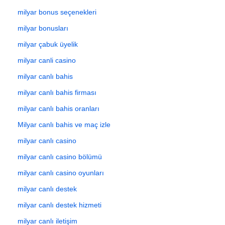
milyar bonus seçenekleri
milyar bonusları
milyar çabuk üyelik
milyar canli casino
milyar canlı bahis
milyar canlı bahis firması
milyar canlı bahis oranları
Milyar canlı bahis ve maç izle
milyar canlı casino
milyar canlı casino bölümü
milyar canlı casino oyunları
milyar canlı destek
milyar canlı destek hizmeti
milyar canlı iletişim