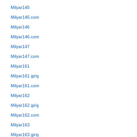
Milyar145
Milyar145.com
Milyar146
Milyar146.com
Milyar147
Milyar147.com
Milyar161
Milyar161 giriş
Milyar161.com
Milyar162
Milyar162 giriş
Milyar162.com
Milyar163
Milyar163 giriş