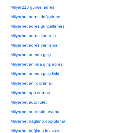
Milyar213 güncel adres
Milyarbet adres değiştirme
Milyarbet adres güncellemesi
Milyarbet adres kontrolü
Milyarbet adres yenileme
Milyarbet anında giriş
Milyarbet anında giriş adresi
Milyarbet anında giriş linki
Milyarbet anlık oranlar
Milyarbet app sorunu
Milyarbet auto rulet
Milyarbet auto rulet oyunu
Milyarbet bağlantı doğrulama
Milyarbet bağlantı kılavuzu