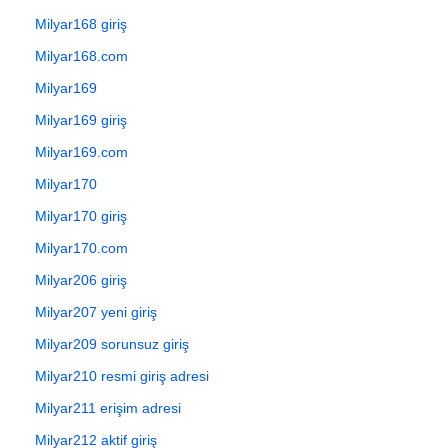
Milyar168 giriş
Milyar168.com
Milyar169
Milyar169 giriş
Milyar169.com
Milyar170
Milyar170 giriş
Milyar170.com
Milyar206 giriş
Milyar207 yeni giriş
Milyar209 sorunsuz giriş
Milyar210 resmi giriş adresi
Milyar211 erişim adresi
Milyar212 aktif giriş