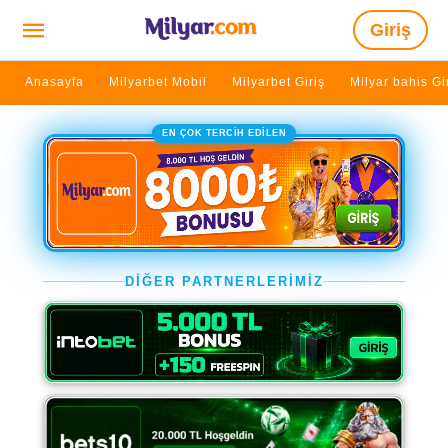
Giriş
Anasayfa
Milyarbet Mobil
Milyarbet Giriş
Milyar bahis Gi
EN ÇOK TERCİH EDİLEN
DİĞER PARTNERLERİMİZ