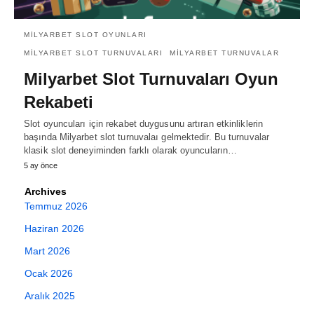
MILYARBET SLOT OYUNLARI
MILYARBET SLOT TURNUVALARI
MILYARBET TURNUVALAR
Milyarbet Slot Turnuvaları Oyun
Rekabeti
Slot oyuncuları için rekabet duygusunu artıran etkinliklerin
başında Milyarbet slot turnuvalaı gelmektedir. Bu turnuvalar
klasik slot deneyiminden farklı olarak oyuncuların…
5 ay önce
Archives
Temmuz 2026
Haziran 2026
Mart 2026
Ocak 2026
Aralık 2025