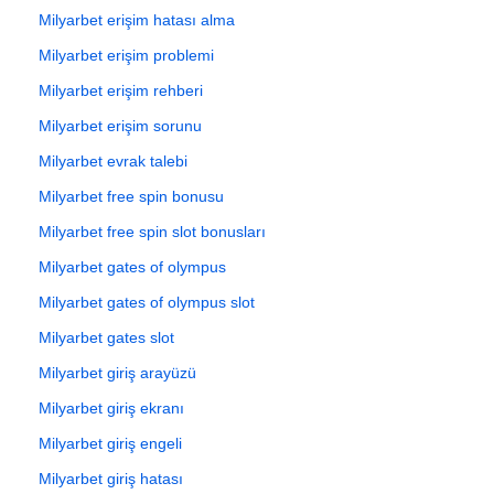
Milyarbet erişim hatası alma
Milyarbet erişim problemi
Milyarbet erişim rehberi
Milyarbet erişim sorunu
Milyarbet evrak talebi
Milyarbet free spin bonusu
Milyarbet free spin slot bonusları
Milyarbet gates of olympus
Milyarbet gates of olympus slot
Milyarbet gates slot
Milyarbet giriş arayüzü
Milyarbet giriş ekranı
Milyarbet giriş engeli
Milyarbet giriş hatası