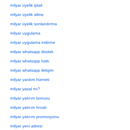
milyar üyelik iptali
milyar üyelik silme
milyar üyelik sonlandırma
milyar uygulama
milyar uygulama indirme
milyar whatsapp destek
milyar whatsapp hattı
milyar whatsapp iletişim
milyar yardım hizmeti
milyar yasal mı?
milyar yatırım bonusu
milyar yatırım fırsatı
milyar yatırım promosyonu
milyar yeni adresi