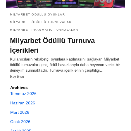
MILYARBET ÖDÜLLÜ OYUNLAR
MILYARBET ÖDÜLLÜ TURNUVALAR
MILYARBET PRAGMATIC TURNUVALAR
Milyarbet Ödüllü Turnuva
İçerikleri
Kullanıcıların rekabetçi oyunlara katılmasını sağlayan Milyarbet
ödüllü turnuvalar geniş ödül havuzlarıyla daha heyecan verici bir
deneyim sunmaktadır. Turnuva içeriklerinin çeşitliliği…
9 ay önce
Archives
Temmuz 2026
Haziran 2026
Mart 2026
Ocak 2026
Aralık 2025