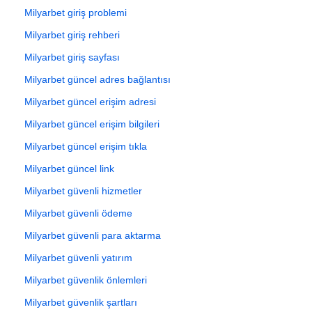
Milyarbet giriş problemi
Milyarbet giriş rehberi
Milyarbet giriş sayfası
Milyarbet güncel adres bağlantısı
Milyarbet güncel erişim adresi
Milyarbet güncel erişim bilgileri
Milyarbet güncel erişim tıkla
Milyarbet güncel link
Milyarbet güvenli hizmetler
Milyarbet güvenli ödeme
Milyarbet güvenli para aktarma
Milyarbet güvenli yatırım
Milyarbet güvenlik önlemleri
Milyarbet güvenlik şartları