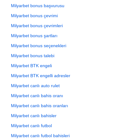
Milyarbet bonus başvurusu
Milyarbet bonus çevrimi
Milyarbet bonus çevrimleri
Milyarbet bonus şartları
Milyarbet bonus seçenekleri
Milyarbet bonus talebi
Milyarbet BTK engeli
Milyarbet BTK engelli adresler
Milyarbet canlı auto rulet
Milyarbet canlı bahis oranı
Milyarbet canlı bahis oranları
Milyarbet canlı bahisler
Milyarbet canlı futbol
Milyarbet canlı futbol bahisleri