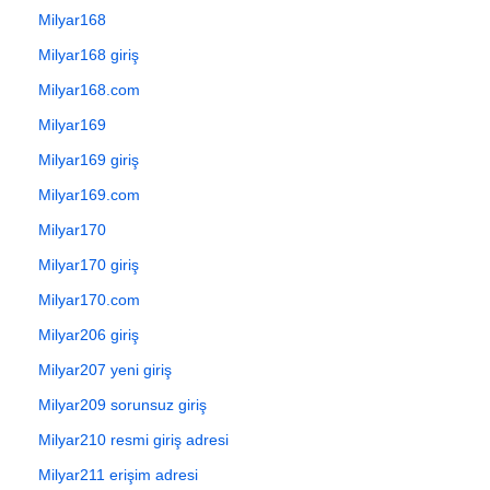
Milyar168
Milyar168 giriş
Milyar168.com
Milyar169
Milyar169 giriş
Milyar169.com
Milyar170
Milyar170 giriş
Milyar170.com
Milyar206 giriş
Milyar207 yeni giriş
Milyar209 sorunsuz giriş
Milyar210 resmi giriş adresi
Milyar211 erişim adresi