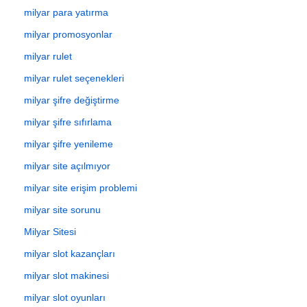
milyar para yatırma
milyar promosyonlar
milyar rulet
milyar rulet seçenekleri
milyar şifre değiştirme
milyar şifre sıfırlama
milyar şifre yenileme
milyar site açılmıyor
milyar site erişim problemi
milyar site sorunu
Milyar Sitesi
milyar slot kazançları
milyar slot makinesi
milyar slot oyunları