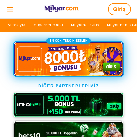
Giriş
Anasayfa
Milyarbet Mobil
Milyarbet Giriş
Milyar bahis Gi
EN ÇOK TERCİH EDİLEN
DİĞER PARTNERLERİMİZ