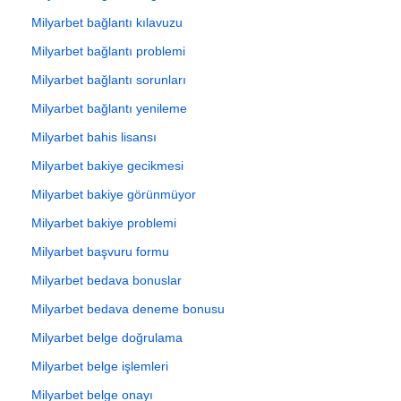
Milyarbet bağlantı kılavuzu
Milyarbet bağlantı problemi
Milyarbet bağlantı sorunları
Milyarbet bağlantı yenileme
Milyarbet bahis lisansı
Milyarbet bakiye gecikmesi
Milyarbet bakiye görünmüyor
Milyarbet bakiye problemi
Milyarbet başvuru formu
Milyarbet bedava bonuslar
Milyarbet bedava deneme bonusu
Milyarbet belge doğrulama
Milyarbet belge işlemleri
Milyarbet belge onayı