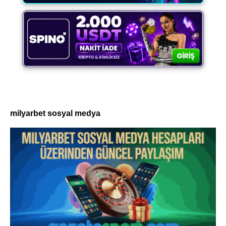
milyarbet sosyal medya