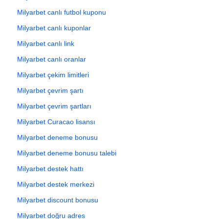
Milyarbet canlı futbol kuponu
Milyarbet canlı kuponlar
Milyarbet canlı link
Milyarbet canlı oranlar
Milyarbet çekim limitleri
Milyarbet çevrim şartı
Milyarbet çevrim şartları
Milyarbet Curacao lisansı
Milyarbet deneme bonusu
Milyarbet deneme bonusu talebi
Milyarbet destek hattı
Milyarbet destek merkezi
Milyarbet discount bonusu
Milyarbet doğru adres