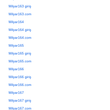
Milyar163 giriş
Milyar163.com
Milyar164
Milyar164 giriş
Milyar164.com
Milyar165
Milyar165 giriş
Milyar165.com
Milyar166
Milyar166 giriş
Milyar166.com
Milyar167
Milyar167 giriş
Milyar167.com