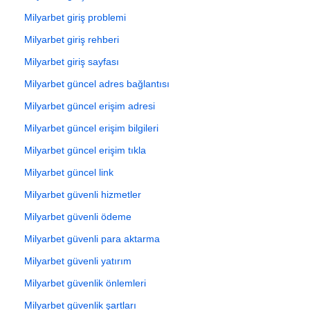
Milyarbet giriş problemi
Milyarbet giriş rehberi
Milyarbet giriş sayfası
Milyarbet güncel adres bağlantısı
Milyarbet güncel erişim adresi
Milyarbet güncel erişim bilgileri
Milyarbet güncel erişim tıkla
Milyarbet güncel link
Milyarbet güvenli hizmetler
Milyarbet güvenli ödeme
Milyarbet güvenli para aktarma
Milyarbet güvenli yatırım
Milyarbet güvenlik önlemleri
Milyarbet güvenlik şartları