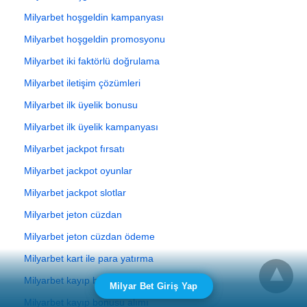
Milyarbet hoşgeldin kampanyası
Milyarbet hoşgeldin promosyonu
Milyarbet iki faktörlü doğrulama
Milyarbet iletişim çözümleri
Milyarbet ilk üyelik bonusu
Milyarbet ilk üyelik kampanyası
Milyarbet jackpot fırsatı
Milyarbet jackpot oyunlar
Milyarbet jackpot slotlar
Milyarbet jeton cüzdan
Milyarbet jeton cüzdan ödeme
Milyarbet kart ile para yatırma
Milyarbet kayıp bonusu
Milyar Bet Giriş Yap
Milyarbet kayıp bonusu alımı