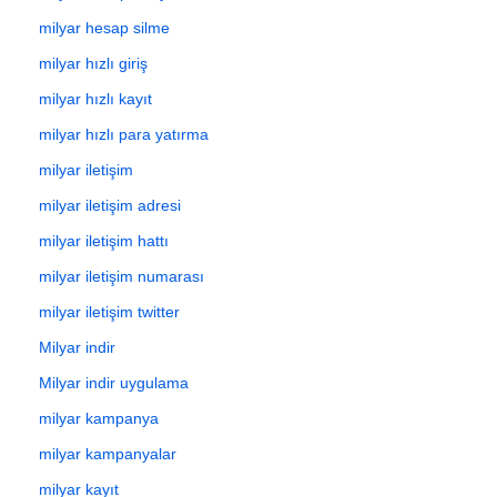
milyar hesap silme
milyar hızlı giriş
milyar hızlı kayıt
milyar hızlı para yatırma
milyar iletişim
milyar iletişim adresi
milyar iletişim hattı
milyar iletişim numarası
milyar iletişim twitter
Milyar indir
Milyar indir uygulama
milyar kampanya
milyar kampanyalar
milyar kayıt