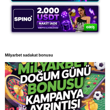
Milyarbet sadakat bonusu