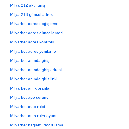
Milyar212 aktif giriş
Milyar213 güncel adres
Milyarbet adres değiştirme
Milyarbet adres güncellemesi
Milyarbet adres kontrolü
Milyarbet adres yenileme
Milyarbet anında giriş
Milyarbet anında giriş adresi
Milyarbet anında giriş linki
Milyarbet anlık oranlar
Milyarbet app sorunu
Milyarbet auto rulet
Milyarbet auto rulet oyunu
Milyarbet bağlantı doğrulama