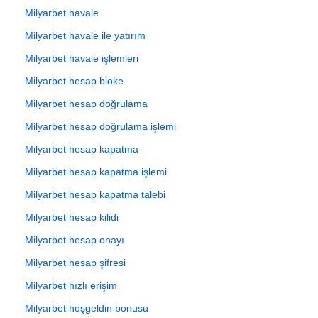
Milyarbet havale
Milyarbet havale ile yatırım
Milyarbet havale işlemleri
Milyarbet hesap bloke
Milyarbet hesap doğrulama
Milyarbet hesap doğrulama işlemi
Milyarbet hesap kapatma
Milyarbet hesap kapatma işlemi
Milyarbet hesap kapatma talebi
Milyarbet hesap kilidi
Milyarbet hesap onayı
Milyarbet hesap şifresi
Milyarbet hızlı erişim
Milyarbet hoşgeldin bonusu