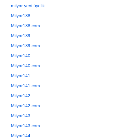
milyar yeni üyelik
Milyar138
Milyar138.com
Milyar139
Milyar139.com
Milyar140
Milyar140.com
Milyar141
Milyar141.com
Milyar142
Milyar142.com
Milyar143
Milyar143.com
Milyar144