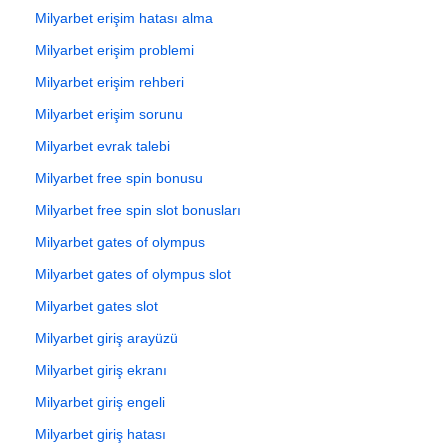
Milyarbet erişim hatası alma
Milyarbet erişim problemi
Milyarbet erişim rehberi
Milyarbet erişim sorunu
Milyarbet evrak talebi
Milyarbet free spin bonusu
Milyarbet free spin slot bonusları
Milyarbet gates of olympus
Milyarbet gates of olympus slot
Milyarbet gates slot
Milyarbet giriş arayüzü
Milyarbet giriş ekranı
Milyarbet giriş engeli
Milyarbet giriş hatası