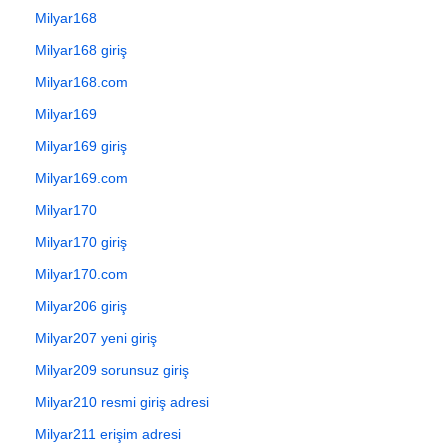
Milyar168
Milyar168 giriş
Milyar168.com
Milyar169
Milyar169 giriş
Milyar169.com
Milyar170
Milyar170 giriş
Milyar170.com
Milyar206 giriş
Milyar207 yeni giriş
Milyar209 sorunsuz giriş
Milyar210 resmi giriş adresi
Milyar211 erişim adresi