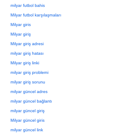
milyar futbol bahis
Milyar futbol karşılaşmaları
Milyar giris
Milyar giriş
Milyar giriş adresi
milyar giriş hatası
Milyar giriş linki
milyar giriş problemi
milyar giriş sorunu
milyar güncel adres
milyar güncel bağlantı
milyar güncel giriş
Milyar güncel giris
milyar güncel link