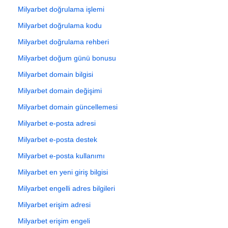
Milyarbet doğrulama işlemi
Milyarbet doğrulama kodu
Milyarbet doğrulama rehberi
Milyarbet doğum günü bonusu
Milyarbet domain bilgisi
Milyarbet domain değişimi
Milyarbet domain güncellemesi
Milyarbet e-posta adresi
Milyarbet e-posta destek
Milyarbet e-posta kullanımı
Milyarbet en yeni giriş bilgisi
Milyarbet engelli adres bilgileri
Milyarbet erişim adresi
Milyarbet erişim engeli