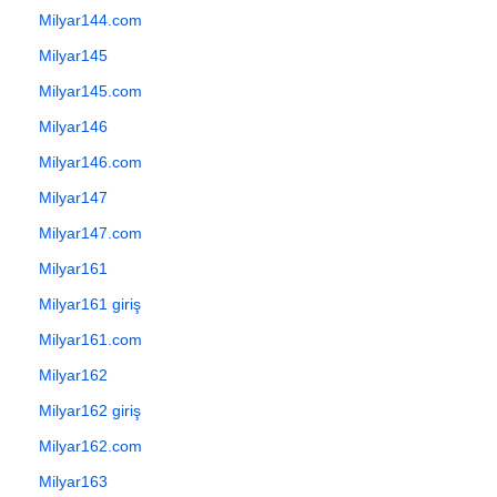
Milyar144.com
Milyar145
Milyar145.com
Milyar146
Milyar146.com
Milyar147
Milyar147.com
Milyar161
Milyar161 giriş
Milyar161.com
Milyar162
Milyar162 giriş
Milyar162.com
Milyar163