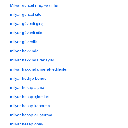
Milyar güncel maç yayınları
milyar güncel site
milyar güvenli giriş
milyar güvenli site
milyar güvenlik
milyar hakkında
milyar hakkında detaylar
milyar hakkında merak edilenler
milyar hediye bonus
milyar hesap açma
milyar hesap işlemleri
milyar hesap kapatma
milyar hesap oluşturma
milyar hesap onay