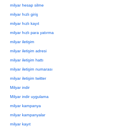
milyar hesap silme
milyar hızlı giriş
milyar hızlı kayıt
milyar hızlı para yatırma
milyar iletişim
milyar iletişim adresi
milyar iletişim hattı
milyar iletişim numarası
milyar iletişim twitter
Milyar indir
Milyar indir uygulama
milyar kampanya
milyar kampanyalar
milyar kayıt