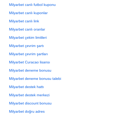
Milyarbet canlı futbol kuponu
Milyarbet canlı kuponlar
Milyarbet canlı link
Milyarbet canlı oranlar
Milyarbet çekim limitleri
Milyarbet çevrim şartı
Milyarbet çevrim şartları
Milyarbet Curacao lisansı
Milyarbet deneme bonusu
Milyarbet deneme bonusu talebi
Milyarbet destek hattı
Milyarbet destek merkezi
Milyarbet discount bonusu
Milyarbet doğru adres