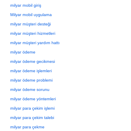
milyar mobil giriş
Milyar mobil uygulama
milyar müşteri desteği
milyar müşteri hizmetleri
milyar müşteri yardım hattı
milyar ödeme
milyar ödeme gecikmesi
milyar ödeme işlemleri
milyar ödeme problemi
milyar ödeme sorunu
milyar ödeme yöntemleri
milyar para çekim işlemi
milyar para çekim talebi
milyar para çekme