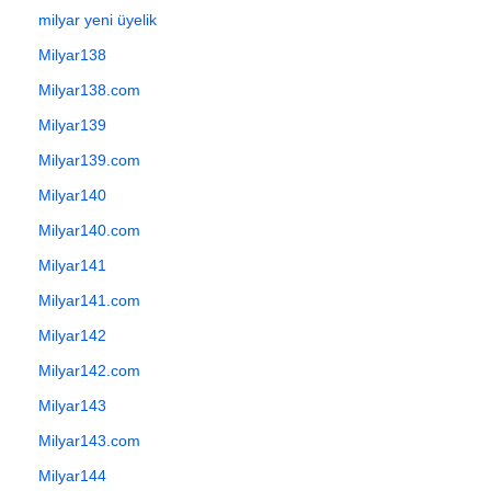
milyar yeni üyelik
Milyar138
Milyar138.com
Milyar139
Milyar139.com
Milyar140
Milyar140.com
Milyar141
Milyar141.com
Milyar142
Milyar142.com
Milyar143
Milyar143.com
Milyar144