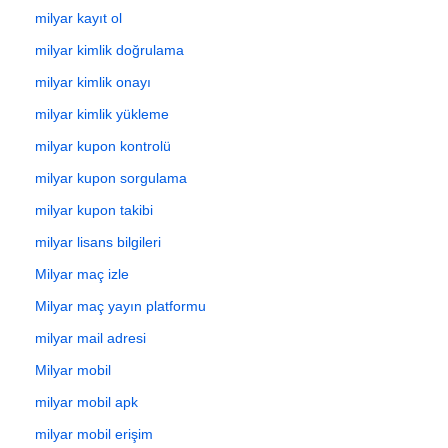
milyar kayıt ol
milyar kimlik doğrulama
milyar kimlik onayı
milyar kimlik yükleme
milyar kupon kontrolü
milyar kupon sorgulama
milyar kupon takibi
milyar lisans bilgileri
Milyar maç izle
Milyar maç yayın platformu
milyar mail adresi
Milyar mobil
milyar mobil apk
milyar mobil erişim