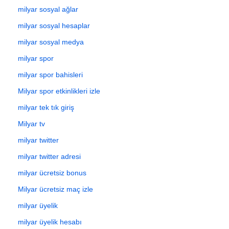
milyar sosyal ağlar
milyar sosyal hesaplar
milyar sosyal medya
milyar spor
milyar spor bahisleri
Milyar spor etkinlikleri izle
milyar tek tık giriş
Milyar tv
milyar twitter
milyar twitter adresi
milyar ücretsiz bonus
Milyar ücretsiz maç izle
milyar üyelik
milyar üyelik hesabı