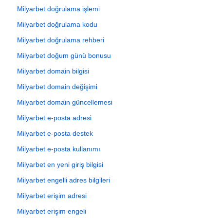
Milyarbet doğrulama işlemi
Milyarbet doğrulama kodu
Milyarbet doğrulama rehberi
Milyarbet doğum günü bonusu
Milyarbet domain bilgisi
Milyarbet domain değişimi
Milyarbet domain güncellemesi
Milyarbet e-posta adresi
Milyarbet e-posta destek
Milyarbet e-posta kullanımı
Milyarbet en yeni giriş bilgisi
Milyarbet engelli adres bilgileri
Milyarbet erişim adresi
Milyarbet erişim engeli