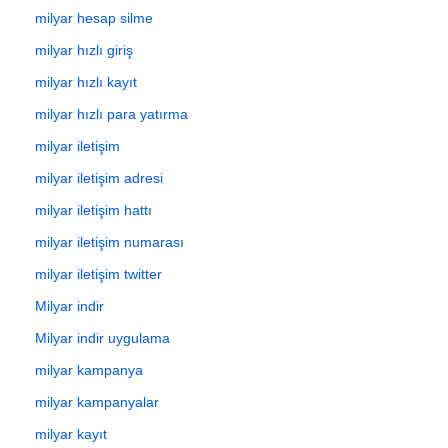
milyar hesap silme
milyar hızlı giriş
milyar hızlı kayıt
milyar hızlı para yatırma
milyar iletişim
milyar iletişim adresi
milyar iletişim hattı
milyar iletişim numarası
milyar iletişim twitter
Milyar indir
Milyar indir uygulama
milyar kampanya
milyar kampanyalar
milyar kayıt