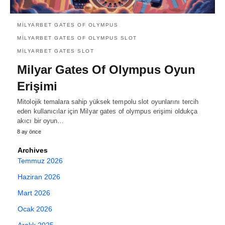
MILYARBET GATES OF OLYMPUS
MILYARBET GATES OF OLYMPUS SLOT
MILYARBET GATES SLOT
Milyar Gates Of Olympus Oyun
Erişimi
Mitolojik temalara sahip yüksek tempolu slot oyunlarını tercih
eden kullanıcılar için Milyar gates of olympus erişimi oldukça
akıcı bir oyun…
8 ay önce
Archives
Temmuz 2026
Haziran 2026
Mart 2026
Ocak 2026
Aralık 2025