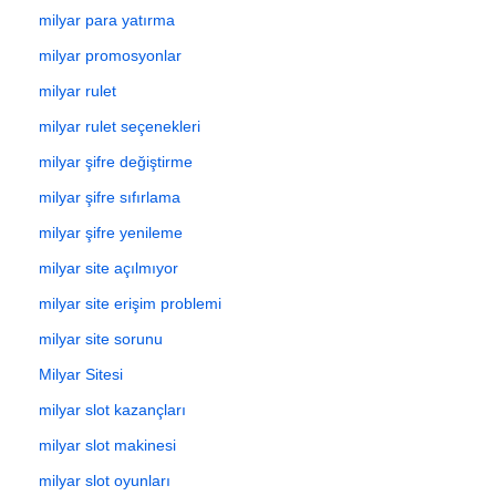
milyar para yatırma
milyar promosyonlar
milyar rulet
milyar rulet seçenekleri
milyar şifre değiştirme
milyar şifre sıfırlama
milyar şifre yenileme
milyar site açılmıyor
milyar site erişim problemi
milyar site sorunu
Milyar Sitesi
milyar slot kazançları
milyar slot makinesi
milyar slot oyunları