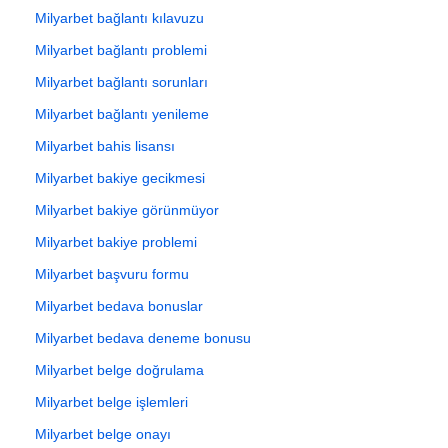
Milyarbet bağlantı kılavuzu
Milyarbet bağlantı problemi
Milyarbet bağlantı sorunları
Milyarbet bağlantı yenileme
Milyarbet bahis lisansı
Milyarbet bakiye gecikmesi
Milyarbet bakiye görünmüyor
Milyarbet bakiye problemi
Milyarbet başvuru formu
Milyarbet bedava bonuslar
Milyarbet bedava deneme bonusu
Milyarbet belge doğrulama
Milyarbet belge işlemleri
Milyarbet belge onayı