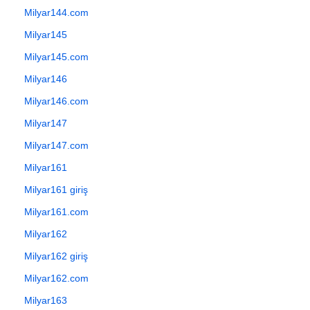
Milyar144.com
Milyar145
Milyar145.com
Milyar146
Milyar146.com
Milyar147
Milyar147.com
Milyar161
Milyar161 giriş
Milyar161.com
Milyar162
Milyar162 giriş
Milyar162.com
Milyar163