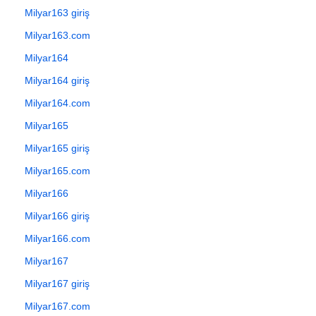
Milyar163 giriş
Milyar163.com
Milyar164
Milyar164 giriş
Milyar164.com
Milyar165
Milyar165 giriş
Milyar165.com
Milyar166
Milyar166 giriş
Milyar166.com
Milyar167
Milyar167 giriş
Milyar167.com