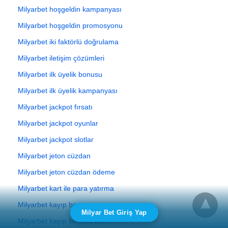
Milyarbet hoşgeldin kampanyası
Milyarbet hoşgeldin promosyonu
Milyarbet iki faktörlü doğrulama
Milyarbet iletişim çözümleri
Milyarbet ilk üyelik bonusu
Milyarbet ilk üyelik kampanyası
Milyarbet jackpot fırsatı
Milyarbet jackpot oyunlar
Milyarbet jackpot slotlar
Milyarbet jeton cüzdan
Milyarbet jeton cüzdan ödeme
Milyarbet kart ile para yatırma
Milyarbet kayıp bonusu
Milyar Bet Giriş Yap
Milyarbet kayıp bonusu alımı