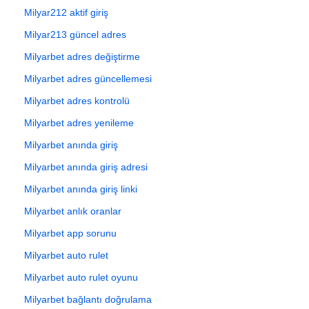
Milyar212 aktif giriş
Milyar213 güncel adres
Milyarbet adres değiştirme
Milyarbet adres güncellemesi
Milyarbet adres kontrolü
Milyarbet adres yenileme
Milyarbet anında giriş
Milyarbet anında giriş adresi
Milyarbet anında giriş linki
Milyarbet anlık oranlar
Milyarbet app sorunu
Milyarbet auto rulet
Milyarbet auto rulet oyunu
Milyarbet bağlantı doğrulama