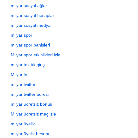
milyar sosyal ağlar
milyar sosyal hesaplar
milyar sosyal medya
milyar spor
milyar spor bahisleri
Milyar spor etkinlikleri izle
milyar tek tık giriş
Milyar tv
milyar twitter
milyar twitter adresi
milyar ücretsiz bonus
Milyar ücretsiz maç izle
milyar üyelik
milyar üyelik hesabı