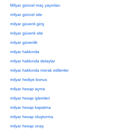
Milyar güncel maç yayınları
milyar güncel site
milyar güvenli giriş
milyar güvenli site
milyar güvenlik
milyar hakkında
milyar hakkında detaylar
milyar hakkında merak edilenler
milyar hediye bonus
milyar hesap açma
milyar hesap işlemleri
milyar hesap kapatma
milyar hesap oluşturma
milyar hesap onay