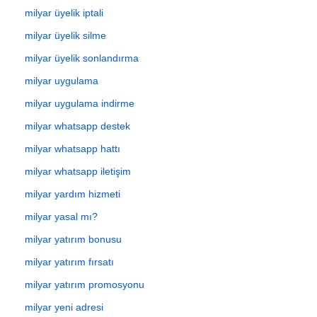
milyar üyelik iptali
milyar üyelik silme
milyar üyelik sonlandırma
milyar uygulama
milyar uygulama indirme
milyar whatsapp destek
milyar whatsapp hattı
milyar whatsapp iletişim
milyar yardım hizmeti
milyar yasal mı?
milyar yatırım bonusu
milyar yatırım fırsatı
milyar yatırım promosyonu
milyar yeni adresi