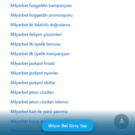
Milyarbet hoşgeldin kampanyası
Milyarbet hoşgeldin promosyonu
Milyarbet iki faktörlü doğrulama
Milyarbet iletişim çözümleri
Milyarbet ilk üyelik bonusu
Milyarbet ilk üyelik kampanyası
Milyarbet jackpot fırsatı
Milyarbet jackpot oyunlar
Milyarbet jackpot slotlar
Milyarbet jeton cüzdan
Milyarbet jeton cüzdan ödeme
Milyarbet kart ile para yatırma
Milyarbet kayıp bonusu
Milyar Bet Giriş Yap
Milyarbet kayıp bonusu alımı