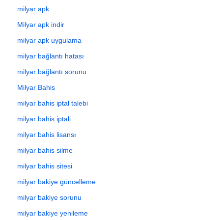
milyar apk
Milyar apk indir
milyar apk uygulama
milyar bağlantı hatası
milyar bağlantı sorunu
Milyar Bahis
milyar bahis iptal talebi
milyar bahis iptali
milyar bahis lisansı
milyar bahis silme
milyar bahis sitesi
milyar bakiye güncelleme
milyar bakiye sorunu
milyar bakiye yenileme