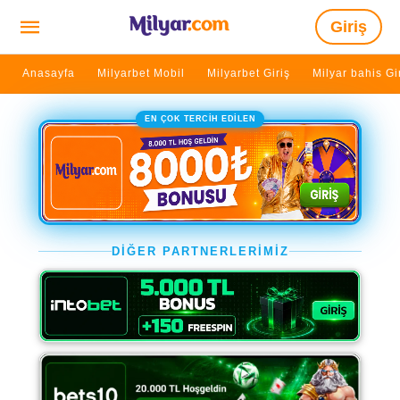
Giriş
Anasayfa
Milyarbet Mobil
Milyarbet Giriş
Milyar bahis Gi
EN ÇOK TERCİH EDİLEN
DİĞER PARTNERLERİMİZ