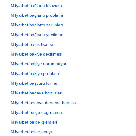
Milyarbet bağlantı kılavuzu
Milyarbet bağlantı problemi
Milyarbet bağlantı sorunları
Milyarbet bağlantı yenileme
Milyarbet bahis lisansı
Milyarbet bakiye gecikmesi
Milyarbet bakiye görünmüyor
Milyarbet bakiye problemi
Milyarbet başvuru formu
Milyarbet bedava bonuslar
Milyarbet bedava deneme bonusu
Milyarbet belge doğrulama
Milyarbet belge işlemleri
Milyarbet belge onayı