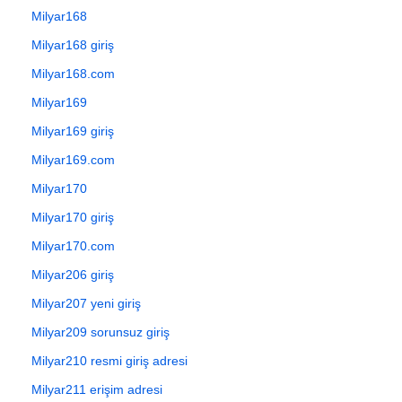
Milyar168
Milyar168 giriş
Milyar168.com
Milyar169
Milyar169 giriş
Milyar169.com
Milyar170
Milyar170 giriş
Milyar170.com
Milyar206 giriş
Milyar207 yeni giriş
Milyar209 sorunsuz giriş
Milyar210 resmi giriş adresi
Milyar211 erişim adresi