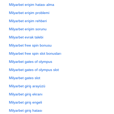
Milyarbet erişim hatası alma
Milyarbet erişim problemi
Milyarbet erişim rehberi
Milyarbet erişim sorunu
Milyarbet evrak talebi
Milyarbet free spin bonusu
Milyarbet free spin slot bonusları
Milyarbet gates of olympus
Milyarbet gates of olympus slot
Milyarbet gates slot
Milyarbet giriş arayüzü
Milyarbet giriş ekranı
Milyarbet giriş engeli
Milyarbet giriş hatası