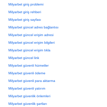
Milyarbet giriş problemi
Milyarbet giriş rehberi
Milyarbet giriş sayfası
Milyarbet güncel adres bağlantısı
Milyarbet güncel erişim adresi
Milyarbet güncel erişim bilgileri
Milyarbet güncel erişim tıkla
Milyarbet güncel link
Milyarbet güvenli hizmetler
Milyarbet güvenli ödeme
Milyarbet güvenli para aktarma
Milyarbet güvenli yatırım
Milyarbet güvenlik önlemleri
Milyarbet güvenlik şartları