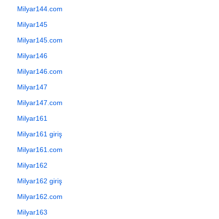
Milyar144.com
Milyar145
Milyar145.com
Milyar146
Milyar146.com
Milyar147
Milyar147.com
Milyar161
Milyar161 giriş
Milyar161.com
Milyar162
Milyar162 giriş
Milyar162.com
Milyar163