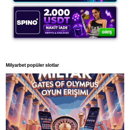
Milyarbet popüler slotlar