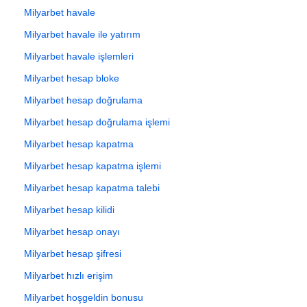
Milyarbet havale
Milyarbet havale ile yatırım
Milyarbet havale işlemleri
Milyarbet hesap bloke
Milyarbet hesap doğrulama
Milyarbet hesap doğrulama işlemi
Milyarbet hesap kapatma
Milyarbet hesap kapatma işlemi
Milyarbet hesap kapatma talebi
Milyarbet hesap kilidi
Milyarbet hesap onayı
Milyarbet hesap şifresi
Milyarbet hızlı erişim
Milyarbet hoşgeldin bonusu