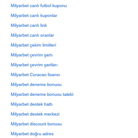
Milyarbet canlı futbol kuponu
Milyarbet canlı kuponlar
Milyarbet canlı link
Milyarbet canlı oranlar
Milyarbet çekim limitleri
Milyarbet çevrim şartı
Milyarbet çevrim şartları
Milyarbet Curacao lisansı
Milyarbet deneme bonusu
Milyarbet deneme bonusu talebi
Milyarbet destek hattı
Milyarbet destek merkezi
Milyarbet discount bonusu
Milyarbet doğru adres