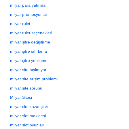
milyar para yatırma
milyar promosyonlar
milyar rulet
milyar rulet seçenekleri
milyar şifre değiştirme
milyar şifre sıfırlama
milyar şifre yenileme
milyar site açılmıyor
milyar site erişim problemi
milyar site sorunu
Milyar Sitesi
milyar slot kazançları
milyar slot makinesi
milyar slot oyunları