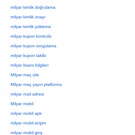
milyar kimlik doğrulama
milyar kimlik onayı
milyar kimlik yükleme
milyar kupon kontrolü
milyar kupon sorgulama
milyar kupon takibi
milyar lisans bilgileri
Milyar maç izle
Milyar maç yayın platformu
milyar mail adresi
Milyar mobil
milyar mobil apk
milyar mobil erişim
milyar mobil giriş