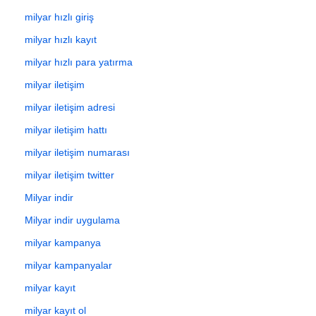
milyar hızlı giriş
milyar hızlı kayıt
milyar hızlı para yatırma
milyar iletişim
milyar iletişim adresi
milyar iletişim hattı
milyar iletişim numarası
milyar iletişim twitter
Milyar indir
Milyar indir uygulama
milyar kampanya
milyar kampanyalar
milyar kayıt
milyar kayıt ol