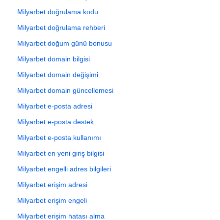
Milyarbet doğrulama kodu
Milyarbet doğrulama rehberi
Milyarbet doğum günü bonusu
Milyarbet domain bilgisi
Milyarbet domain değişimi
Milyarbet domain güncellemesi
Milyarbet e-posta adresi
Milyarbet e-posta destek
Milyarbet e-posta kullanımı
Milyarbet en yeni giriş bilgisi
Milyarbet engelli adres bilgileri
Milyarbet erişim adresi
Milyarbet erişim engeli
Milyarbet erişim hatası alma