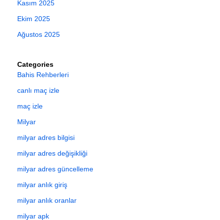
Kasım 2025
Ekim 2025
Ağustos 2025
Categories
Bahis Rehberleri
canlı maç izle
maç izle
Milyar
milyar adres bilgisi
milyar adres değişikliği
milyar adres güncelleme
milyar anlık giriş
milyar anlık oranlar
milyar apk