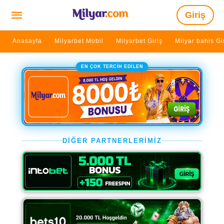
Giriş
Anasayfa
Milyarbet Mobil
Milyarbet Giriş
Milyar bahis Gi
EN ÇOK TERCİH EDİLEN
DİĞER PARTNERLERİMİZ