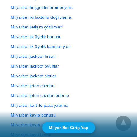
Milyarbet hoşgeldin promosyonu
Milyarbet iki faktörlü doğrulama
Milyarbet iletişim çözümleri
Milyarbet ilk üyelik bonusu
Milyarbet ilk üyelik kampanyası
Milyarbet jackpot fırsatı
Milyarbet jackpot oyunlar
Milyarbet jackpot slotlar
Milyarbet jeton cüzdan
Milyarbet jeton cüzdan ödeme
Milyarbet kart ile para yatırma
Milyarbet kayıp bonusu
Milyarbet kayıp bonusu alımı
Milyar Bet Giriş Yap
Milyarbet kayıt formu