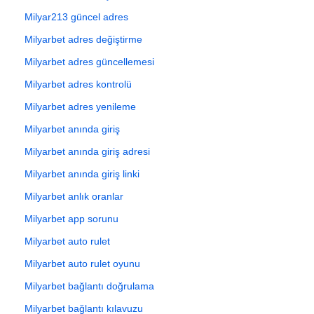
Milyar213 güncel adres
Milyarbet adres değiştirme
Milyarbet adres güncellemesi
Milyarbet adres kontrolü
Milyarbet adres yenileme
Milyarbet anında giriş
Milyarbet anında giriş adresi
Milyarbet anında giriş linki
Milyarbet anlık oranlar
Milyarbet app sorunu
Milyarbet auto rulet
Milyarbet auto rulet oyunu
Milyarbet bağlantı doğrulama
Milyarbet bağlantı kılavuzu