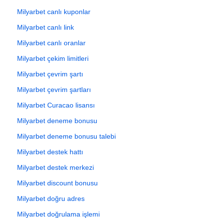
Milyarbet canlı kuponlar
Milyarbet canlı link
Milyarbet canlı oranlar
Milyarbet çekim limitleri
Milyarbet çevrim şartı
Milyarbet çevrim şartları
Milyarbet Curacao lisansı
Milyarbet deneme bonusu
Milyarbet deneme bonusu talebi
Milyarbet destek hattı
Milyarbet destek merkezi
Milyarbet discount bonusu
Milyarbet doğru adres
Milyarbet doğrulama işlemi