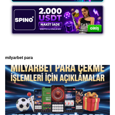
milyarbet para