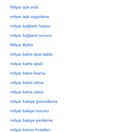
Milyar apk indir
milyar apk uygulama
milyar bağlantı hatası
milyar bağlantı sorunu
Milyar Bahis
milyar bahis iptal talebi
milyar bahis iptali
milyar bahis lisansı
milyar bahis silme
milyar bahis sitesi
milyar bakiye güncelleme
milyar bakiye sorunu
milyar bakiye yenileme
milyar bonus fırsatları