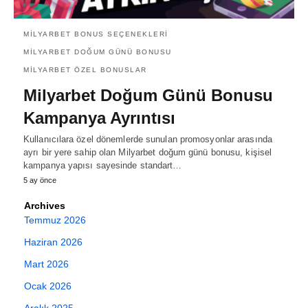
MILYARBET BONUS SEÇENEKLERI
MILYARBET DOĞUM GÜNÜ BONUSU
MILYARBET ÖZEL BONUSLAR
Milyarbet Doğum Günü Bonusu
Kampanya Ayrıntısı
Kullanıcılara özel dönemlerde sunulan promosyonlar arasında
ayrı bir yere sahip olan Milyarbet doğum günü bonusu, kişisel
kampanya yapısı sayesinde standart…
5 ay önce
Archives
Temmuz 2026
Haziran 2026
Mart 2026
Ocak 2026
Aralık 2025