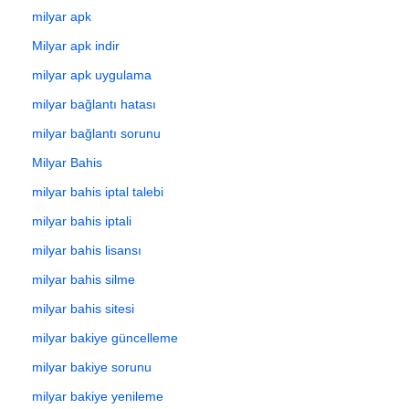
milyar apk
Milyar apk indir
milyar apk uygulama
milyar bağlantı hatası
milyar bağlantı sorunu
Milyar Bahis
milyar bahis iptal talebi
milyar bahis iptali
milyar bahis lisansı
milyar bahis silme
milyar bahis sitesi
milyar bakiye güncelleme
milyar bakiye sorunu
milyar bakiye yenileme