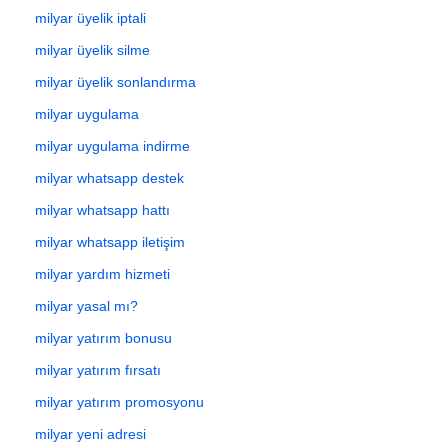
milyar üyelik iptali
milyar üyelik silme
milyar üyelik sonlandırma
milyar uygulama
milyar uygulama indirme
milyar whatsapp destek
milyar whatsapp hattı
milyar whatsapp iletişim
milyar yardım hizmeti
milyar yasal mı?
milyar yatırım bonusu
milyar yatırım fırsatı
milyar yatırım promosyonu
milyar yeni adresi