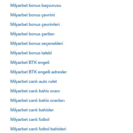
Milyarbet bonus başvurusu
Milyarbet bonus çevrimi
Milyarbet bonus çevrimleri
Milyarbet bonus şartları
Milyarbet bonus seçenekleri
Milyarbet bonus talebi
Milyarbet BTK engeli
Milyarbet BTK engelli adresler
Milyarbet canlı auto rulet
Milyarbet canlı bahis oranı
Milyarbet canlı bahis oranları
Milyarbet canlı bahisler
Milyarbet canlı futbol
Milyarbet canlı futbol bahisleri