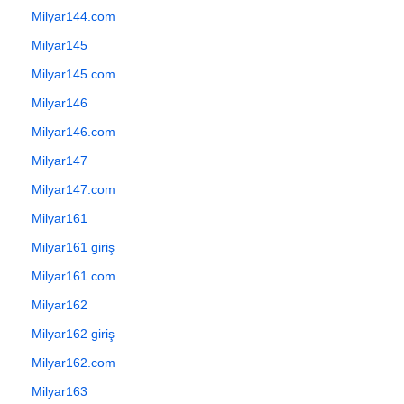
Milyar144.com
Milyar145
Milyar145.com
Milyar146
Milyar146.com
Milyar147
Milyar147.com
Milyar161
Milyar161 giriş
Milyar161.com
Milyar162
Milyar162 giriş
Milyar162.com
Milyar163