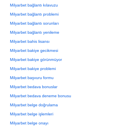
Milyarbet bağlantı kılavuzu
Milyarbet bağlantı problemi
Milyarbet bağlantı sorunları
Milyarbet bağlantı yenileme
Milyarbet bahis lisansı
Milyarbet bakiye gecikmesi
Milyarbet bakiye görünmüyor
Milyarbet bakiye problemi
Milyarbet başvuru formu
Milyarbet bedava bonuslar
Milyarbet bedava deneme bonusu
Milyarbet belge doğrulama
Milyarbet belge işlemleri
Milyarbet belge onayı