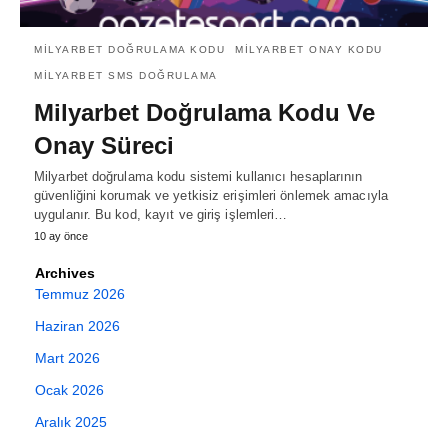
MILYARBET DOĞRULAMA KODU
MILYARBET ONAY KODU
MILYARBET SMS DOĞRULAMA
Milyarbet Doğrulama Kodu Ve
Onay Süreci
Milyarbet doğrulama kodu sistemi kullanıcı hesaplarının
güvenliğini korumak ve yetkisiz erişimleri önlemek amacıyla
uygulanır. Bu kod, kayıt ve giriş işlemleri…
10 ay önce
Archives
Temmuz 2026
Haziran 2026
Mart 2026
Ocak 2026
Aralık 2025