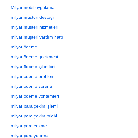
Milyar mobil uygulama
milyar müşteri desteği
milyar müşteri hizmetleri
milyar müşteri yardım hattı
milyar ödeme
milyar ödeme gecikmesi
milyar ödeme işlemleri
milyar ödeme problemi
milyar ödeme sorunu
milyar ödeme yöntemleri
milyar para çekim işlemi
milyar para çekim talebi
milyar para çekme
milyar para yatırma