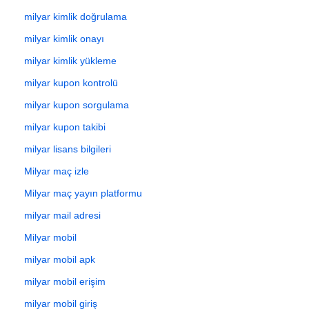
milyar kimlik doğrulama
milyar kimlik onayı
milyar kimlik yükleme
milyar kupon kontrolü
milyar kupon sorgulama
milyar kupon takibi
milyar lisans bilgileri
Milyar maç izle
Milyar maç yayın platformu
milyar mail adresi
Milyar mobil
milyar mobil apk
milyar mobil erişim
milyar mobil giriş