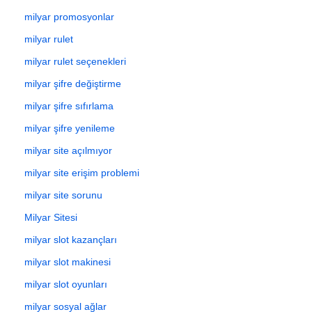
milyar promosyonlar
milyar rulet
milyar rulet seçenekleri
milyar şifre değiştirme
milyar şifre sıfırlama
milyar şifre yenileme
milyar site açılmıyor
milyar site erişim problemi
milyar site sorunu
Milyar Sitesi
milyar slot kazançları
milyar slot makinesi
milyar slot oyunları
milyar sosyal ağlar