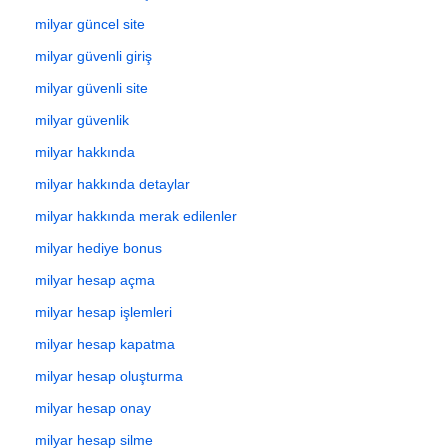
milyar güncel site
milyar güvenli giriş
milyar güvenli site
milyar güvenlik
milyar hakkında
milyar hakkında detaylar
milyar hakkında merak edilenler
milyar hediye bonus
milyar hesap açma
milyar hesap işlemleri
milyar hesap kapatma
milyar hesap oluşturma
milyar hesap onay
milyar hesap silme