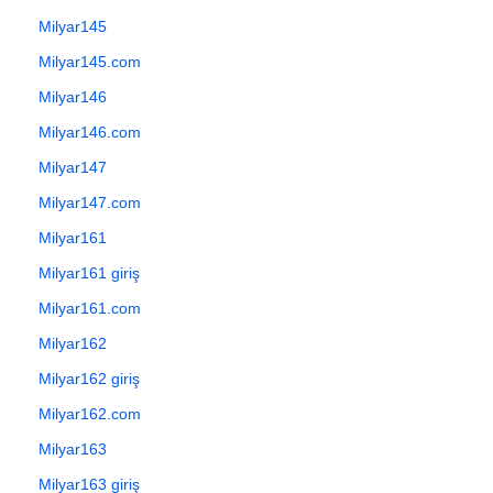
Milyar145
Milyar145.com
Milyar146
Milyar146.com
Milyar147
Milyar147.com
Milyar161
Milyar161 giriş
Milyar161.com
Milyar162
Milyar162 giriş
Milyar162.com
Milyar163
Milyar163 giriş