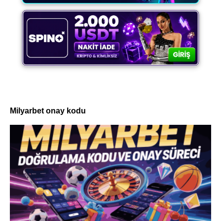
Milyarbet onay kodu