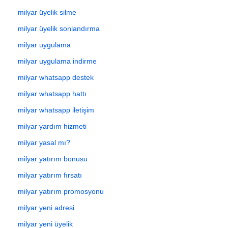
milyar üyelik silme
milyar üyelik sonlandırma
milyar uygulama
milyar uygulama indirme
milyar whatsapp destek
milyar whatsapp hattı
milyar whatsapp iletişim
milyar yardım hizmeti
milyar yasal mı?
milyar yatırım bonusu
milyar yatırım fırsatı
milyar yatırım promosyonu
milyar yeni adresi
milyar yeni üyelik