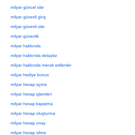
milyar güncel site
milyar güvenli giriş
milyar güvenli site
milyar güvenlik
milyar hakkında
milyar hakkında detaylar
milyar hakkında merak edilenler
milyar hediye bonus
milyar hesap açma
milyar hesap işlemleri
milyar hesap kapatma
milyar hesap oluşturma
milyar hesap onay
milyar hesap silme