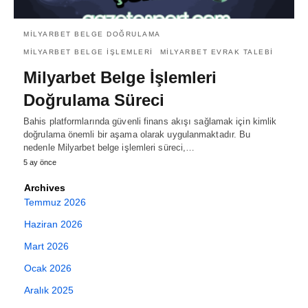
MILYARBET BELGE DOĞRULAMA
MILYARBET BELGE IŞLEMLERI
MILYARBET EVRAK TALEBI
Milyarbet Belge İşlemleri
Doğrulama Süreci
Bahis platformlarında güvenli finans akışı sağlamak için kimlik
doğrulama önemli bir aşama olarak uygulanmaktadır. Bu
nedenle Milyarbet belge işlemleri süreci,…
5 ay önce
Archives
Temmuz 2026
Haziran 2026
Mart 2026
Ocak 2026
Aralık 2025