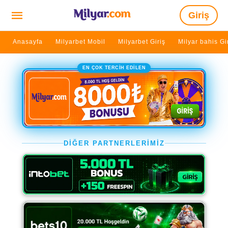
Giriş
Anasayfa
Milyarbet Mobil
Milyarbet Giriş
Milyar bahis Gi
EN ÇOK TERCİH EDİLEN
DİĞER PARTNERLERİMİZ