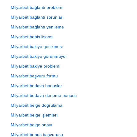
Milyarbet bağlantı problemi
Milyarbet bağlantı sorunları
Milyarbet bağlantı yenileme
Milyarbet bahis lisansı
Milyarbet bakiye gecikmesi
Milyarbet bakiye görünmüyor
Milyarbet bakiye problemi
Milyarbet başvuru formu
Milyarbet bedava bonuslar
Milyarbet bedava deneme bonusu
Milyarbet belge doğrulama
Milyarbet belge işlemleri
Milyarbet belge onayı
Milyarbet bonus başvurusu