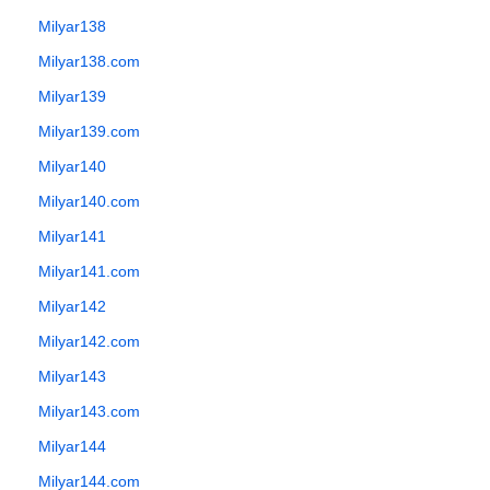
Milyar138
Milyar138.com
Milyar139
Milyar139.com
Milyar140
Milyar140.com
Milyar141
Milyar141.com
Milyar142
Milyar142.com
Milyar143
Milyar143.com
Milyar144
Milyar144.com