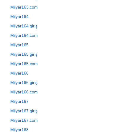
Milyar163.com
Milyar164
Milyar164 giriş
Milyar164.com
Milyar165
Milyar165 giriş
Milyar165.com
Milyar166
Milyar166 giriş
Milyar166.com
Milyar167
Milyar167 giriş
Milyar167.com
Milyar168