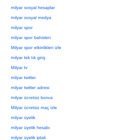
milyar sosyal hesaplar
milyar sosyal medya
milyar spor
milyar spor bahisleri
Milyar spor etkinlikleri izle
milyar tek tık giriş
Milyar tv
milyar twitter
milyar twitter adresi
milyar ücretsiz bonus
Milyar ücretsiz maç izle
milyar üyelik
milyar üyelik hesabı
milyar üyelik iptali