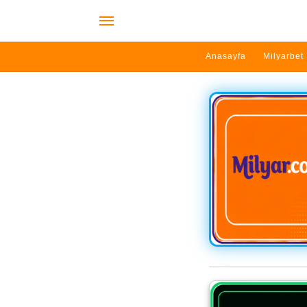
Anasayfa
Milyarbet