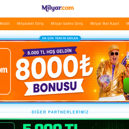
 Mobil
Milyarbet Giriş
Milyar bahis Giriş
Milyar Bet Kayıt
M
EN ÇOK TERCİH EDİLEN
DİĞER PARTNERLERİMİZ