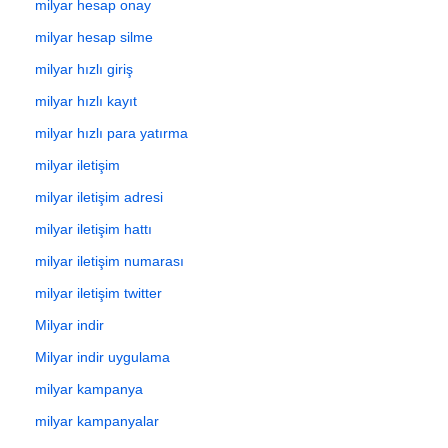
milyar hesap onay
milyar hesap silme
milyar hızlı giriş
milyar hızlı kayıt
milyar hızlı para yatırma
milyar iletişim
milyar iletişim adresi
milyar iletişim hattı
milyar iletişim numarası
milyar iletişim twitter
Milyar indir
Milyar indir uygulama
milyar kampanya
milyar kampanyalar