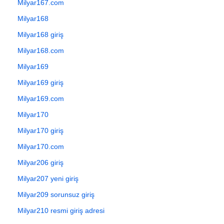
Milyar167.com
Milyar168
Milyar168 giriş
Milyar168.com
Milyar169
Milyar169 giriş
Milyar169.com
Milyar170
Milyar170 giriş
Milyar170.com
Milyar206 giriş
Milyar207 yeni giriş
Milyar209 sorunsuz giriş
Milyar210 resmi giriş adresi