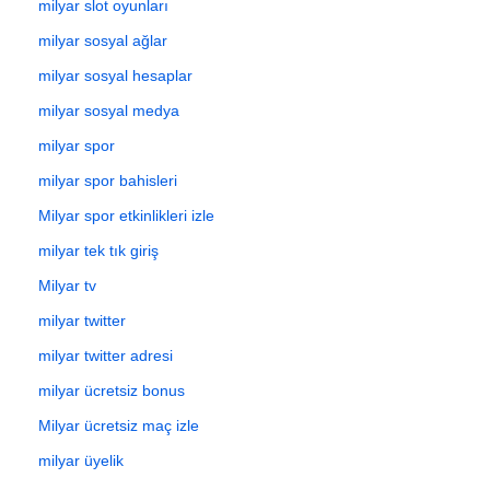
milyar slot oyunları
milyar sosyal ağlar
milyar sosyal hesaplar
milyar sosyal medya
milyar spor
milyar spor bahisleri
Milyar spor etkinlikleri izle
milyar tek tık giriş
Milyar tv
milyar twitter
milyar twitter adresi
milyar ücretsiz bonus
Milyar ücretsiz maç izle
milyar üyelik