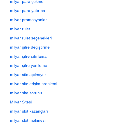
milyar para çekme
milyar para yatırma
milyar promosyonlar
milyar rulet
milyar rulet seçenekleri
milyar şifre değiştirme
milyar şifre sıfırlama
milyar şifre yenileme
milyar site açılmıyor
milyar site erişim problemi
milyar site sorunu
Milyar Sitesi
milyar slot kazançları
milyar slot makinesi