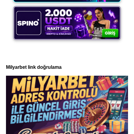
Milyarbet link doğrulama