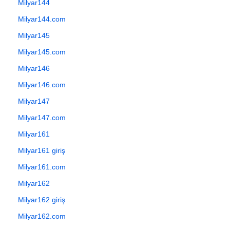
Milyar144
Milyar144.com
Milyar145
Milyar145.com
Milyar146
Milyar146.com
Milyar147
Milyar147.com
Milyar161
Milyar161 giriş
Milyar161.com
Milyar162
Milyar162 giriş
Milyar162.com