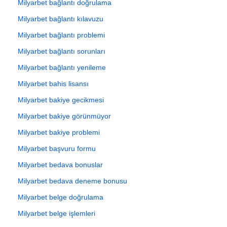
Milyarbet bağlantı doğrulama
Milyarbet bağlantı kılavuzu
Milyarbet bağlantı problemi
Milyarbet bağlantı sorunları
Milyarbet bağlantı yenileme
Milyarbet bahis lisansı
Milyarbet bakiye gecikmesi
Milyarbet bakiye görünmüyor
Milyarbet bakiye problemi
Milyarbet başvuru formu
Milyarbet bedava bonuslar
Milyarbet bedava deneme bonusu
Milyarbet belge doğrulama
Milyarbet belge işlemleri