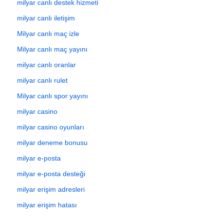
milyar canlı destek hizmeti
milyar canlı iletişim
Milyar canlı maç izle
Milyar canlı maç yayını
milyar canlı oranlar
milyar canlı rulet
Milyar canlı spor yayını
milyar casino
milyar casino oyunları
milyar deneme bonusu
milyar e-posta
milyar e-posta desteği
milyar erişim adresleri
milyar erişim hatası