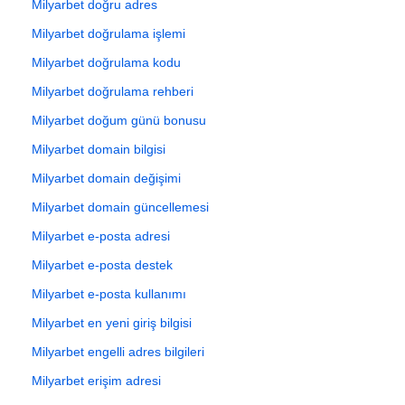
Milyarbet doğru adres
Milyarbet doğrulama işlemi
Milyarbet doğrulama kodu
Milyarbet doğrulama rehberi
Milyarbet doğum günü bonusu
Milyarbet domain bilgisi
Milyarbet domain değişimi
Milyarbet domain güncellemesi
Milyarbet e-posta adresi
Milyarbet e-posta destek
Milyarbet e-posta kullanımı
Milyarbet en yeni giriş bilgisi
Milyarbet engelli adres bilgileri
Milyarbet erişim adresi