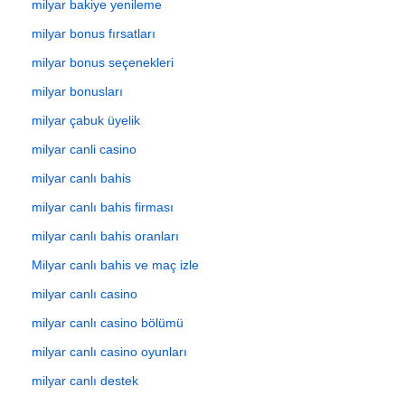
milyar bakiye yenileme
milyar bonus fırsatları
milyar bonus seçenekleri
milyar bonusları
milyar çabuk üyelik
milyar canli casino
milyar canlı bahis
milyar canlı bahis firması
milyar canlı bahis oranları
Milyar canlı bahis ve maç izle
milyar canlı casino
milyar canlı casino bölümü
milyar canlı casino oyunları
milyar canlı destek