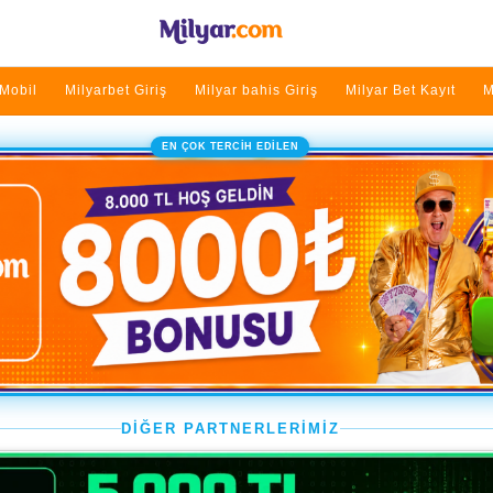
 Mobil
Milyarbet Giriş
Milyar bahis Giriş
Milyar Bet Kayıt
M
EN ÇOK TERCİH EDİLEN
DİĞER PARTNERLERİMİZ