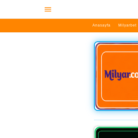
Anasayfa
Milyarbet