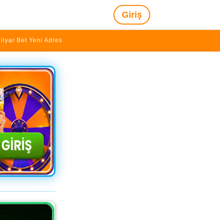
Giriş
ilyar Bet Yeni Adres