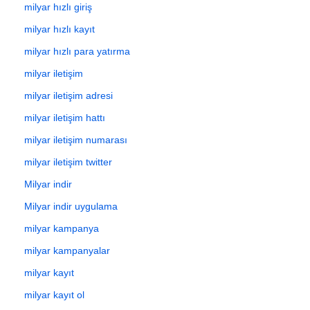
milyar hızlı giriş
milyar hızlı kayıt
milyar hızlı para yatırma
milyar iletişim
milyar iletişim adresi
milyar iletişim hattı
milyar iletişim numarası
milyar iletişim twitter
Milyar indir
Milyar indir uygulama
milyar kampanya
milyar kampanyalar
milyar kayıt
milyar kayıt ol