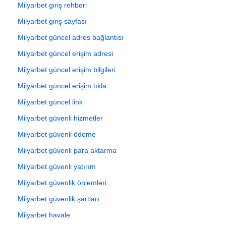
Milyarbet giriş rehberi
Milyarbet giriş sayfası
Milyarbet güncel adres bağlantısı
Milyarbet güncel erişim adresi
Milyarbet güncel erişim bilgileri
Milyarbet güncel erişim tıkla
Milyarbet güncel link
Milyarbet güvenli hizmetler
Milyarbet güvenli ödeme
Milyarbet güvenli para aktarma
Milyarbet güvenli yatırım
Milyarbet güvenlik önlemleri
Milyarbet güvenlik şartları
Milyarbet havale