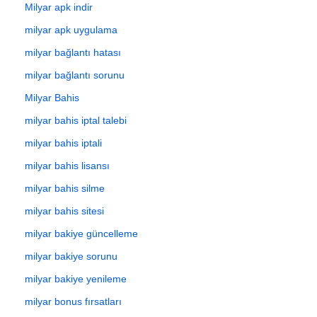
Milyar apk indir
milyar apk uygulama
milyar bağlantı hatası
milyar bağlantı sorunu
Milyar Bahis
milyar bahis iptal talebi
milyar bahis iptali
milyar bahis lisansı
milyar bahis silme
milyar bahis sitesi
milyar bakiye güncelleme
milyar bakiye sorunu
milyar bakiye yenileme
milyar bonus fırsatları