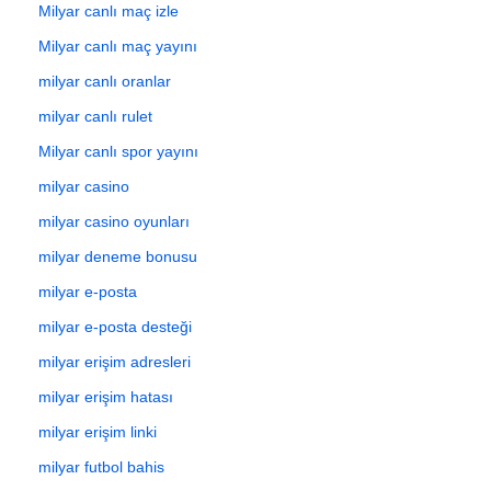
Milyar canlı maç izle
Milyar canlı maç yayını
milyar canlı oranlar
milyar canlı rulet
Milyar canlı spor yayını
milyar casino
milyar casino oyunları
milyar deneme bonusu
milyar e-posta
milyar e-posta desteği
milyar erişim adresleri
milyar erişim hatası
milyar erişim linki
milyar futbol bahis