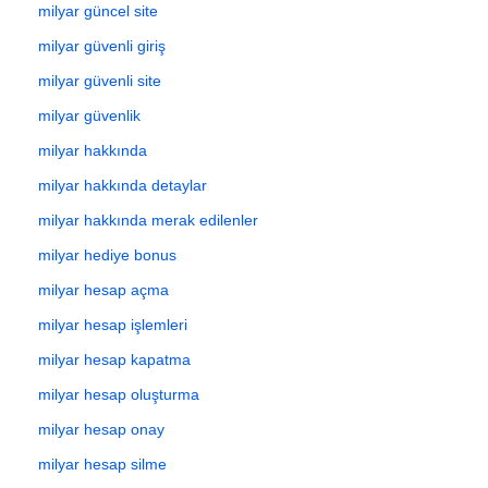
milyar güncel site
milyar güvenli giriş
milyar güvenli site
milyar güvenlik
milyar hakkında
milyar hakkında detaylar
milyar hakkında merak edilenler
milyar hediye bonus
milyar hesap açma
milyar hesap işlemleri
milyar hesap kapatma
milyar hesap oluşturma
milyar hesap onay
milyar hesap silme