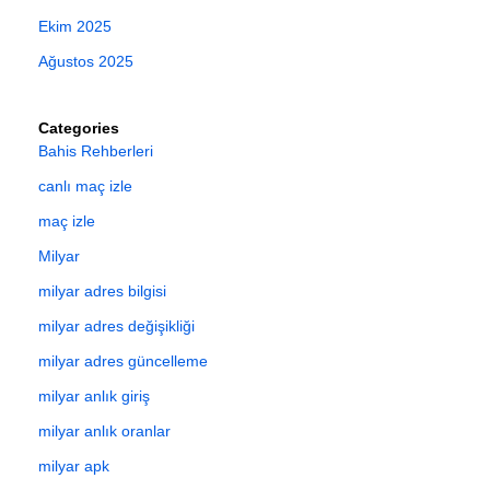
Ekim 2025
Ağustos 2025
Categories
Bahis Rehberleri
canlı maç izle
maç izle
Milyar
milyar adres bilgisi
milyar adres değişikliği
milyar adres güncelleme
milyar anlık giriş
milyar anlık oranlar
milyar apk