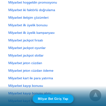
Milyarbet hoşgeldin promosyonu
Milyarbet iki faktörlü doğrulama
Milyarbet iletişim çözümleri
Milyarbet ilk üyelik bonusu
Milyarbet ilk üyelik kampanyası
Milyarbet jackpot fırsatı
Milyarbet jackpot oyunlar
Milyarbet jackpot slotlar
Milyarbet jeton cüzdan
Milyarbet jeton cüzdan ödeme
Milyarbet kart ile para yatırma
Milyarbet kayıp bonusu
Milyarbet kayıp bonusu alımı
Milyar Bet Giriş Yap
Milyarbet kayıt formu