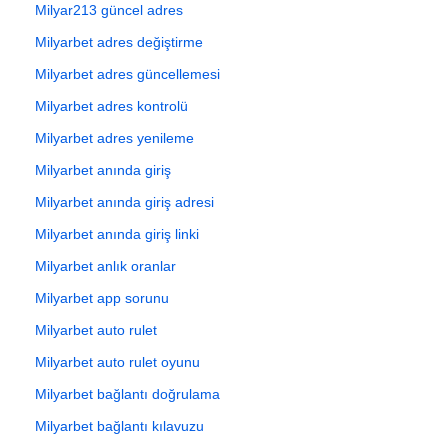
Milyar213 güncel adres
Milyarbet adres değiştirme
Milyarbet adres güncellemesi
Milyarbet adres kontrolü
Milyarbet adres yenileme
Milyarbet anında giriş
Milyarbet anında giriş adresi
Milyarbet anında giriş linki
Milyarbet anlık oranlar
Milyarbet app sorunu
Milyarbet auto rulet
Milyarbet auto rulet oyunu
Milyarbet bağlantı doğrulama
Milyarbet bağlantı kılavuzu