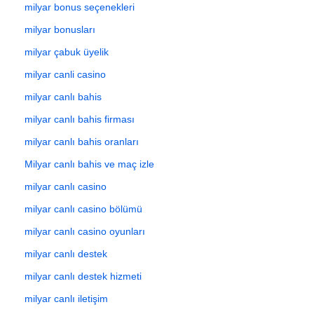
milyar bonus seçenekleri
milyar bonusları
milyar çabuk üyelik
milyar canli casino
milyar canlı bahis
milyar canlı bahis firması
milyar canlı bahis oranları
Milyar canlı bahis ve maç izle
milyar canlı casino
milyar canlı casino bölümü
milyar canlı casino oyunları
milyar canlı destek
milyar canlı destek hizmeti
milyar canlı iletişim