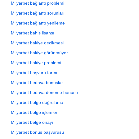
Milyarbet bağlantı problemi
Milyarbet bağlantı sorunları
Milyarbet bağlantı yenileme
Milyarbet bahis lisansı
Milyarbet bakiye gecikmesi
Milyarbet bakiye görünmüyor
Milyarbet bakiye problemi
Milyarbet başvuru formu
Milyarbet bedava bonuslar
Milyarbet bedava deneme bonusu
Milyarbet belge doğrulama
Milyarbet belge işlemleri
Milyarbet belge onayı
Milyarbet bonus başvurusu