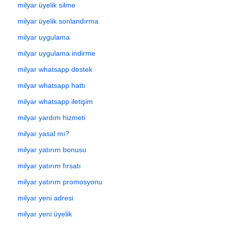
milyar üyelik silme
milyar üyelik sonlandırma
milyar uygulama
milyar uygulama indirme
milyar whatsapp destek
milyar whatsapp hattı
milyar whatsapp iletişim
milyar yardım hizmeti
milyar yasal mı?
milyar yatırım bonusu
milyar yatırım fırsatı
milyar yatırım promosyonu
milyar yeni adresi
milyar yeni üyelik