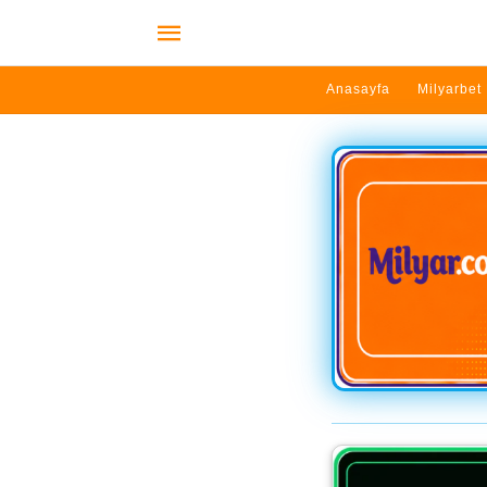
Anasayfa
Milyarbet