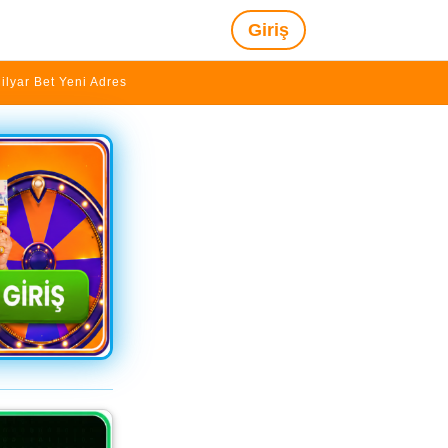
Giriş
ilyar Bet Yeni Adres