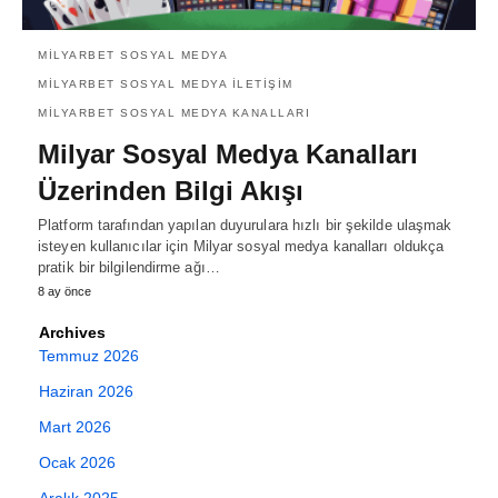
MILYARBET SOSYAL MEDYA
MILYARBET SOSYAL MEDYA ILETIŞIM
MILYARBET SOSYAL MEDYA KANALLARI
Milyar Sosyal Medya Kanalları
Üzerinden Bilgi Akışı
Platform tarafından yapılan duyurulara hızlı bir şekilde ulaşmak
isteyen kullanıcılar için Milyar sosyal medya kanalları oldukça
pratik bir bilgilendirme ağı…
8 ay önce
Archives
Temmuz 2026
Haziran 2026
Mart 2026
Ocak 2026
Aralık 2025