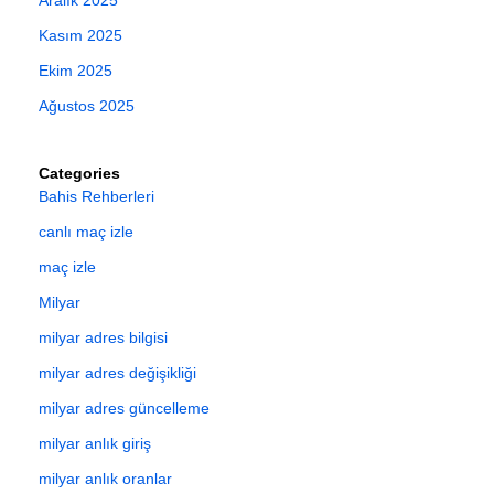
Kasım 2025
Ekim 2025
Ağustos 2025
Categories
Bahis Rehberleri
canlı maç izle
maç izle
Milyar
milyar adres bilgisi
milyar adres değişikliği
milyar adres güncelleme
milyar anlık giriş
milyar anlık oranlar