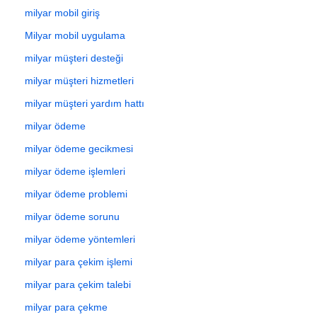
milyar mobil giriş
Milyar mobil uygulama
milyar müşteri desteği
milyar müşteri hizmetleri
milyar müşteri yardım hattı
milyar ödeme
milyar ödeme gecikmesi
milyar ödeme işlemleri
milyar ödeme problemi
milyar ödeme sorunu
milyar ödeme yöntemleri
milyar para çekim işlemi
milyar para çekim talebi
milyar para çekme