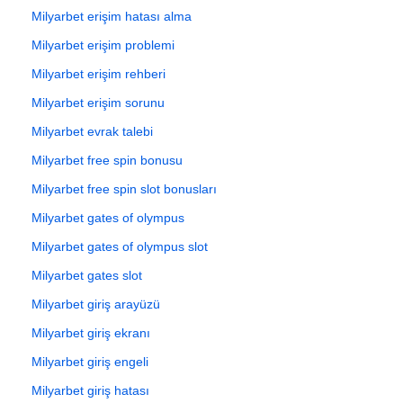
Milyarbet erişim hatası alma
Milyarbet erişim problemi
Milyarbet erişim rehberi
Milyarbet erişim sorunu
Milyarbet evrak talebi
Milyarbet free spin bonusu
Milyarbet free spin slot bonusları
Milyarbet gates of olympus
Milyarbet gates of olympus slot
Milyarbet gates slot
Milyarbet giriş arayüzü
Milyarbet giriş ekranı
Milyarbet giriş engeli
Milyarbet giriş hatası