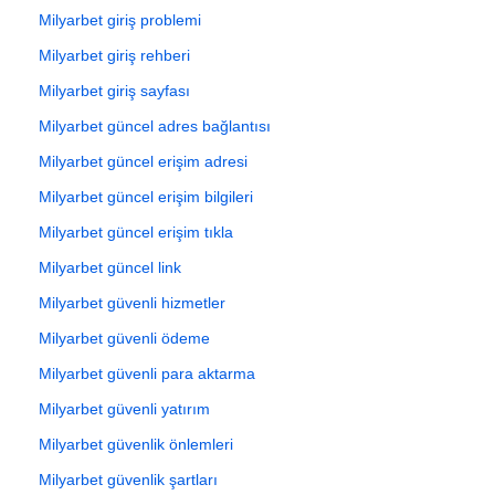
Milyarbet giriş problemi
Milyarbet giriş rehberi
Milyarbet giriş sayfası
Milyarbet güncel adres bağlantısı
Milyarbet güncel erişim adresi
Milyarbet güncel erişim bilgileri
Milyarbet güncel erişim tıkla
Milyarbet güncel link
Milyarbet güvenli hizmetler
Milyarbet güvenli ödeme
Milyarbet güvenli para aktarma
Milyarbet güvenli yatırım
Milyarbet güvenlik önlemleri
Milyarbet güvenlik şartları