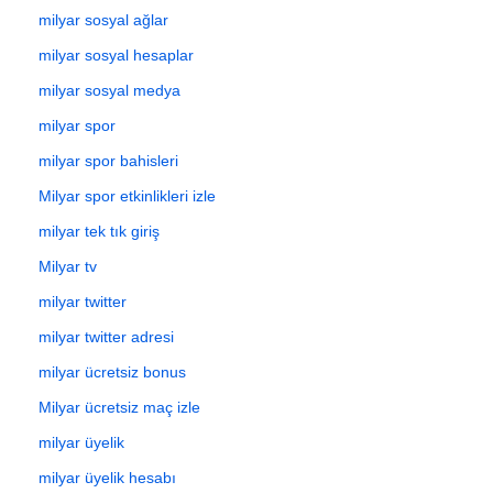
milyar sosyal ağlar
milyar sosyal hesaplar
milyar sosyal medya
milyar spor
milyar spor bahisleri
Milyar spor etkinlikleri izle
milyar tek tık giriş
Milyar tv
milyar twitter
milyar twitter adresi
milyar ücretsiz bonus
Milyar ücretsiz maç izle
milyar üyelik
milyar üyelik hesabı