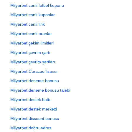
Milyarbet canlı futbol kuponu
Milyarbet canlı kuponlar
Milyarbet canlı link
Milyarbet canlı oranlar
Milyarbet çekim limitleri
Milyarbet çevrim şartı
Milyarbet çevrim şartları
Milyarbet Curacao lisansı
Milyarbet deneme bonusu
Milyarbet deneme bonusu talebi
Milyarbet destek hattı
Milyarbet destek merkezi
Milyarbet discount bonusu
Milyarbet doğru adres