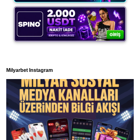
Milyarbet Instagram