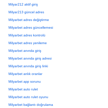
Milyar212 aktif giriş
Milyar213 güncel adres
Milyarbet adres değiştirme
Milyarbet adres güncellemesi
Milyarbet adres kontrolü
Milyarbet adres yenileme
Milyarbet anında giriş
Milyarbet anında giriş adresi
Milyarbet anında giriş linki
Milyarbet anlık oranlar
Milyarbet app sorunu
Milyarbet auto rulet
Milyarbet auto rulet oyunu
Milyarbet bağlantı doğrulama