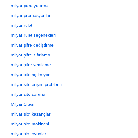
milyar para yatırma
milyar promosyonlar
milyar rulet
milyar rulet seçenekleri
milyar şifre değiştirme
milyar şifre sıfırlama
milyar şifre yenileme
milyar site açılmıyor
milyar site erişim problemi
milyar site sorunu
Milyar Sitesi
milyar slot kazançları
milyar slot makinesi
milyar slot oyunları