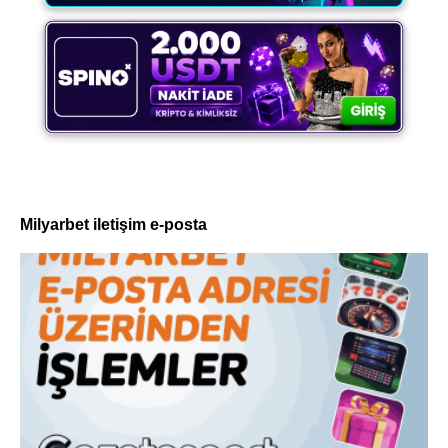
Milyarbet iletişim e-posta