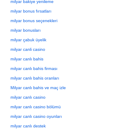
milyar bakiye yenileme
milyar bonus fırsatları
milyar bonus seçenekleri
milyar bonusları
milyar çabuk üyelik
milyar canli casino
milyar canlı bahis
milyar canlı bahis firması
milyar canlı bahis oranları
Milyar canlı bahis ve maç izle
milyar canlı casino
milyar canlı casino bölümü
milyar canlı casino oyunları
milyar canlı destek