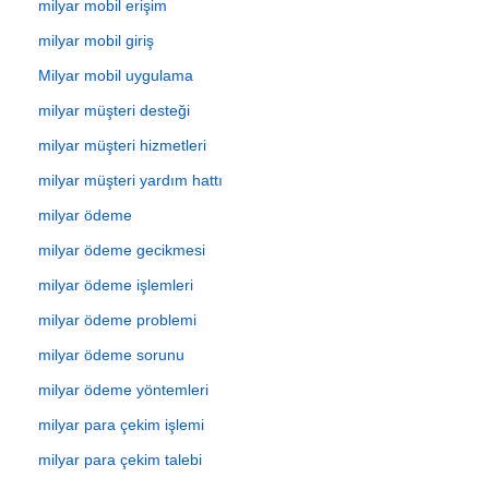
milyar mobil erişim
milyar mobil giriş
Milyar mobil uygulama
milyar müşteri desteği
milyar müşteri hizmetleri
milyar müşteri yardım hattı
milyar ödeme
milyar ödeme gecikmesi
milyar ödeme işlemleri
milyar ödeme problemi
milyar ödeme sorunu
milyar ödeme yöntemleri
milyar para çekim işlemi
milyar para çekim talebi