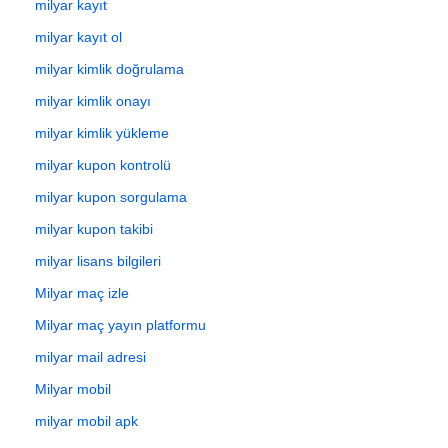
milyar kayıt
milyar kayıt ol
milyar kimlik doğrulama
milyar kimlik onayı
milyar kimlik yükleme
milyar kupon kontrolü
milyar kupon sorgulama
milyar kupon takibi
milyar lisans bilgileri
Milyar maç izle
Milyar maç yayın platformu
milyar mail adresi
Milyar mobil
milyar mobil apk