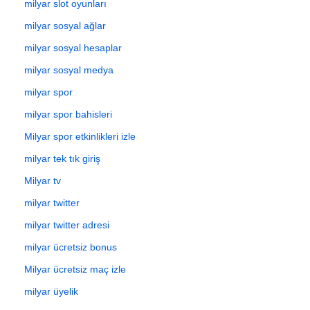
milyar slot oyunları
milyar sosyal ağlar
milyar sosyal hesaplar
milyar sosyal medya
milyar spor
milyar spor bahisleri
Milyar spor etkinlikleri izle
milyar tek tık giriş
Milyar tv
milyar twitter
milyar twitter adresi
milyar ücretsiz bonus
Milyar ücretsiz maç izle
milyar üyelik