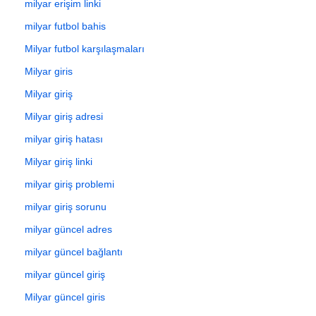
milyar erişim linki
milyar futbol bahis
Milyar futbol karşılaşmaları
Milyar giris
Milyar giriş
Milyar giriş adresi
milyar giriş hatası
Milyar giriş linki
milyar giriş problemi
milyar giriş sorunu
milyar güncel adres
milyar güncel bağlantı
milyar güncel giriş
Milyar güncel giris