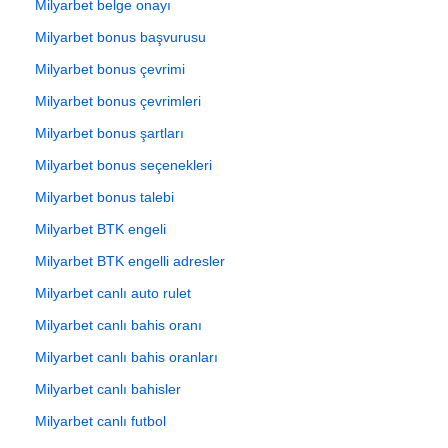
Milyarbet belge onayı
Milyarbet bonus başvurusu
Milyarbet bonus çevrimi
Milyarbet bonus çevrimleri
Milyarbet bonus şartları
Milyarbet bonus seçenekleri
Milyarbet bonus talebi
Milyarbet BTK engeli
Milyarbet BTK engelli adresler
Milyarbet canlı auto rulet
Milyarbet canlı bahis oranı
Milyarbet canlı bahis oranları
Milyarbet canlı bahisler
Milyarbet canlı futbol