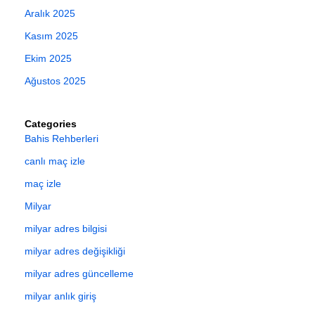
Aralık 2025
Kasım 2025
Ekim 2025
Ağustos 2025
Categories
Bahis Rehberleri
canlı maç izle
maç izle
Milyar
milyar adres bilgisi
milyar adres değişikliği
milyar adres güncelleme
milyar anlık giriş