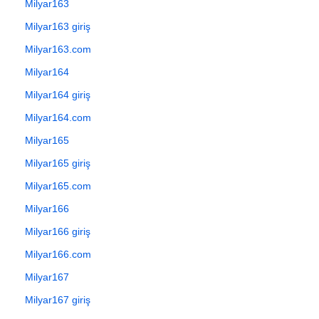
Milyar163
Milyar163 giriş
Milyar163.com
Milyar164
Milyar164 giriş
Milyar164.com
Milyar165
Milyar165 giriş
Milyar165.com
Milyar166
Milyar166 giriş
Milyar166.com
Milyar167
Milyar167 giriş