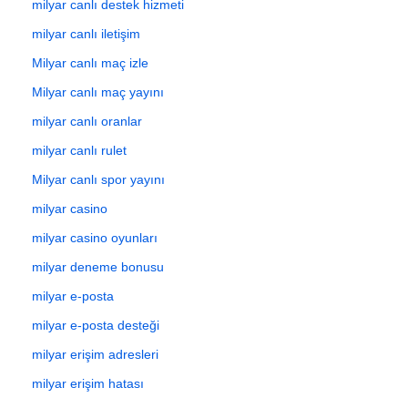
milyar canlı destek hizmeti
milyar canlı iletişim
Milyar canlı maç izle
Milyar canlı maç yayını
milyar canlı oranlar
milyar canlı rulet
Milyar canlı spor yayını
milyar casino
milyar casino oyunları
milyar deneme bonusu
milyar e-posta
milyar e-posta desteği
milyar erişim adresleri
milyar erişim hatası