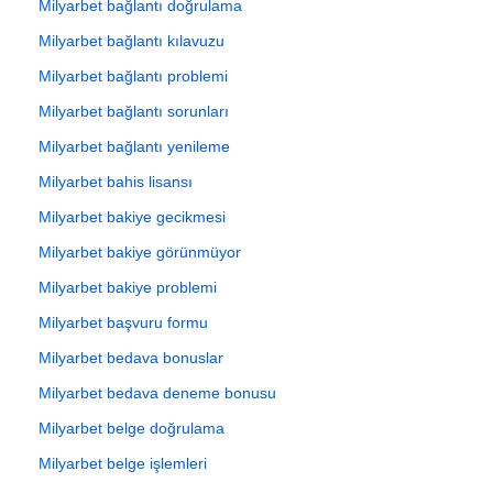
Milyarbet bağlantı doğrulama
Milyarbet bağlantı kılavuzu
Milyarbet bağlantı problemi
Milyarbet bağlantı sorunları
Milyarbet bağlantı yenileme
Milyarbet bahis lisansı
Milyarbet bakiye gecikmesi
Milyarbet bakiye görünmüyor
Milyarbet bakiye problemi
Milyarbet başvuru formu
Milyarbet bedava bonuslar
Milyarbet bedava deneme bonusu
Milyarbet belge doğrulama
Milyarbet belge işlemleri