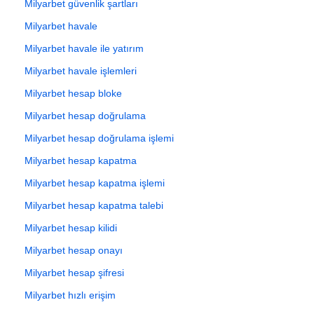
Milyarbet güvenlik şartları
Milyarbet havale
Milyarbet havale ile yatırım
Milyarbet havale işlemleri
Milyarbet hesap bloke
Milyarbet hesap doğrulama
Milyarbet hesap doğrulama işlemi
Milyarbet hesap kapatma
Milyarbet hesap kapatma işlemi
Milyarbet hesap kapatma talebi
Milyarbet hesap kilidi
Milyarbet hesap onayı
Milyarbet hesap şifresi
Milyarbet hızlı erişim