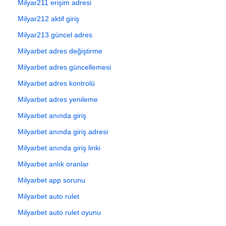
Milyar211 erişim adresi
Milyar212 aktif giriş
Milyar213 güncel adres
Milyarbet adres değiştirme
Milyarbet adres güncellemesi
Milyarbet adres kontrolü
Milyarbet adres yenileme
Milyarbet anında giriş
Milyarbet anında giriş adresi
Milyarbet anında giriş linki
Milyarbet anlık oranlar
Milyarbet app sorunu
Milyarbet auto rulet
Milyarbet auto rulet oyunu