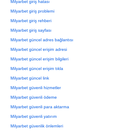
Milyarbet giriş hatası
Milyarbet giriş problemi
Milyarbet giriş rehberi
Milyarbet giriş sayfası
Milyarbet güncel adres bağlantısı
Milyarbet güncel erişim adresi
Milyarbet güncel erişim bilgileri
Milyarbet güncel erişim tıkla
Milyarbet güncel link
Milyarbet güvenli hizmetler
Milyarbet güvenli ödeme
Milyarbet güvenli para aktarma
Milyarbet güvenli yatırım
Milyarbet güvenlik önlemleri