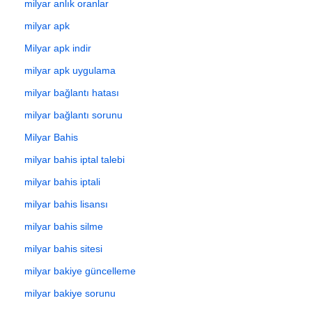
milyar anlık oranlar
milyar apk
Milyar apk indir
milyar apk uygulama
milyar bağlantı hatası
milyar bağlantı sorunu
Milyar Bahis
milyar bahis iptal talebi
milyar bahis iptali
milyar bahis lisansı
milyar bahis silme
milyar bahis sitesi
milyar bakiye güncelleme
milyar bakiye sorunu