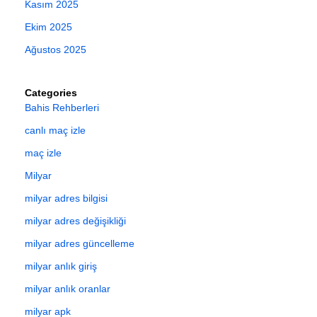
Kasım 2025
Ekim 2025
Ağustos 2025
Categories
Bahis Rehberleri
canlı maç izle
maç izle
Milyar
milyar adres bilgisi
milyar adres değişikliği
milyar adres güncelleme
milyar anlık giriş
milyar anlık oranlar
milyar apk