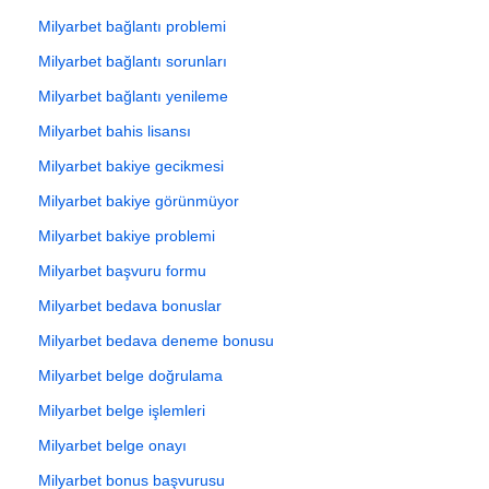
Milyarbet bağlantı problemi
Milyarbet bağlantı sorunları
Milyarbet bağlantı yenileme
Milyarbet bahis lisansı
Milyarbet bakiye gecikmesi
Milyarbet bakiye görünmüyor
Milyarbet bakiye problemi
Milyarbet başvuru formu
Milyarbet bedava bonuslar
Milyarbet bedava deneme bonusu
Milyarbet belge doğrulama
Milyarbet belge işlemleri
Milyarbet belge onayı
Milyarbet bonus başvurusu