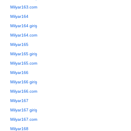
Milyar163.com
Milyar164
Milyar164 giriş
Milyar164.com
Milyar165
Milyar165 giriş
Milyar165.com
Milyar166
Milyar166 giriş
Milyar166.com
Milyar167
Milyar167 giriş
Milyar167.com
Milyar168