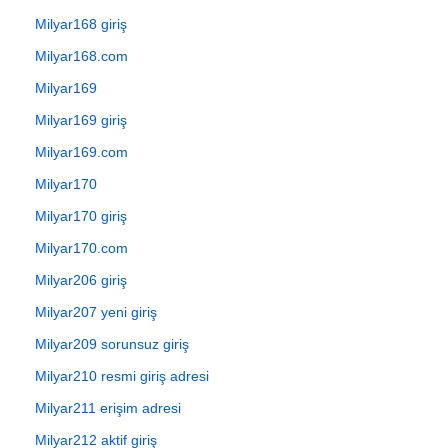
Milyar168 giriş
Milyar168.com
Milyar169
Milyar169 giriş
Milyar169.com
Milyar170
Milyar170 giriş
Milyar170.com
Milyar206 giriş
Milyar207 yeni giriş
Milyar209 sorunsuz giriş
Milyar210 resmi giriş adresi
Milyar211 erişim adresi
Milyar212 aktif giriş