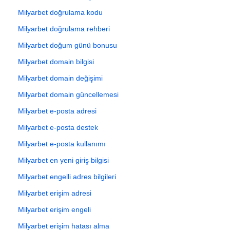
Milyarbet doğrulama kodu
Milyarbet doğrulama rehberi
Milyarbet doğum günü bonusu
Milyarbet domain bilgisi
Milyarbet domain değişimi
Milyarbet domain güncellemesi
Milyarbet e-posta adresi
Milyarbet e-posta destek
Milyarbet e-posta kullanımı
Milyarbet en yeni giriş bilgisi
Milyarbet engelli adres bilgileri
Milyarbet erişim adresi
Milyarbet erişim engeli
Milyarbet erişim hatası alma