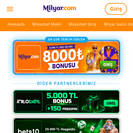
Giriş
Anasayfa
Milyarbet Mobil
Milyarbet Giriş
Milyar bahis Gi
EN ÇOK TERCİH EDİLEN
DİĞER PARTNERLERİMİZ