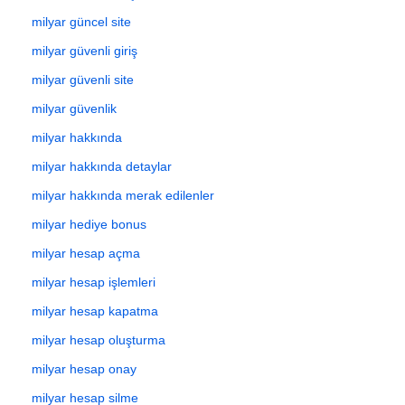
milyar güncel site
milyar güvenli giriş
milyar güvenli site
milyar güvenlik
milyar hakkında
milyar hakkında detaylar
milyar hakkında merak edilenler
milyar hediye bonus
milyar hesap açma
milyar hesap işlemleri
milyar hesap kapatma
milyar hesap oluşturma
milyar hesap onay
milyar hesap silme