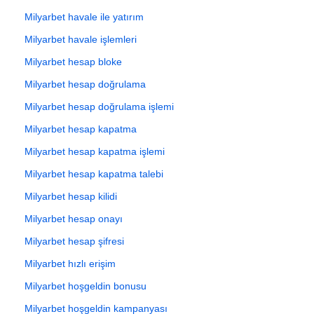
Milyarbet havale ile yatırım
Milyarbet havale işlemleri
Milyarbet hesap bloke
Milyarbet hesap doğrulama
Milyarbet hesap doğrulama işlemi
Milyarbet hesap kapatma
Milyarbet hesap kapatma işlemi
Milyarbet hesap kapatma talebi
Milyarbet hesap kilidi
Milyarbet hesap onayı
Milyarbet hesap şifresi
Milyarbet hızlı erişim
Milyarbet hoşgeldin bonusu
Milyarbet hoşgeldin kampanyası