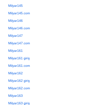
Milyar145
Milyar145.com
Milyar146
Milyar146.com
Milyar147
Milyar147.com
Milyar161
Milyar161 giriş
Milyar161.com
Milyar162
Milyar162 giriş
Milyar162.com
Milyar163
Milyar163 giriş