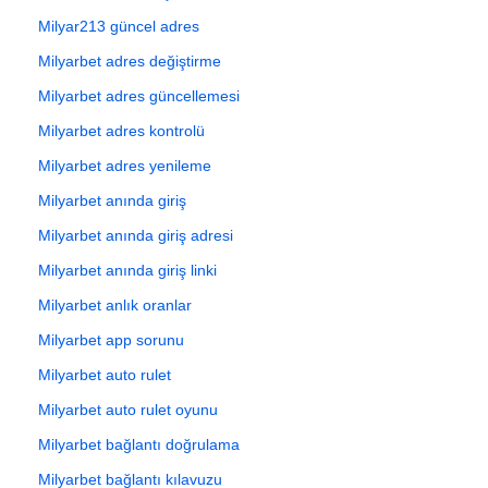
Milyar213 güncel adres
Milyarbet adres değiştirme
Milyarbet adres güncellemesi
Milyarbet adres kontrolü
Milyarbet adres yenileme
Milyarbet anında giriş
Milyarbet anında giriş adresi
Milyarbet anında giriş linki
Milyarbet anlık oranlar
Milyarbet app sorunu
Milyarbet auto rulet
Milyarbet auto rulet oyunu
Milyarbet bağlantı doğrulama
Milyarbet bağlantı kılavuzu