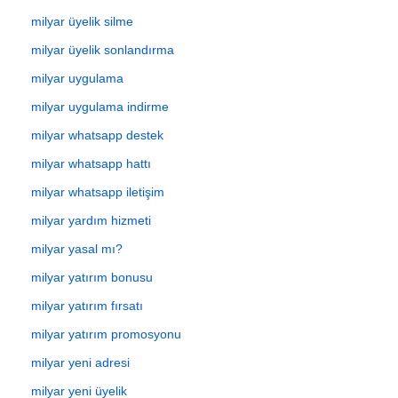
milyar üyelik silme
milyar üyelik sonlandırma
milyar uygulama
milyar uygulama indirme
milyar whatsapp destek
milyar whatsapp hattı
milyar whatsapp iletişim
milyar yardım hizmeti
milyar yasal mı?
milyar yatırım bonusu
milyar yatırım fırsatı
milyar yatırım promosyonu
milyar yeni adresi
milyar yeni üyelik