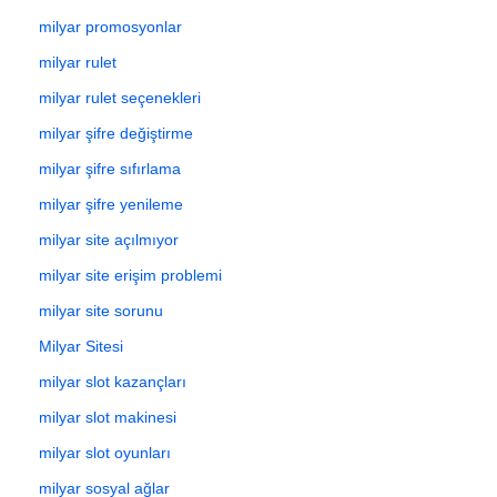
milyar promosyonlar
milyar rulet
milyar rulet seçenekleri
milyar şifre değiştirme
milyar şifre sıfırlama
milyar şifre yenileme
milyar site açılmıyor
milyar site erişim problemi
milyar site sorunu
Milyar Sitesi
milyar slot kazançları
milyar slot makinesi
milyar slot oyunları
milyar sosyal ağlar