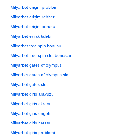
Milyarbet erişim problemi
Milyarbet erişim rehberi
Milyarbet erişim sorunu
Milyarbet evrak talebi
Milyarbet free spin bonusu
Milyarbet free spin slot bonusları
Milyarbet gates of olympus
Milyarbet gates of olympus slot
Milyarbet gates slot
Milyarbet giriş arayüzü
Milyarbet giriş ekranı
Milyarbet giriş engeli
Milyarbet giriş hatası
Milyarbet giriş problemi