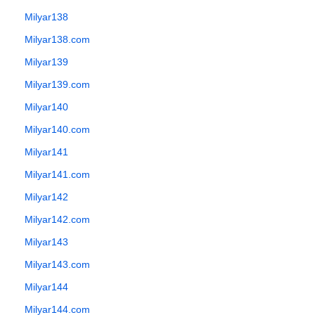
Milyar138
Milyar138.com
Milyar139
Milyar139.com
Milyar140
Milyar140.com
Milyar141
Milyar141.com
Milyar142
Milyar142.com
Milyar143
Milyar143.com
Milyar144
Milyar144.com