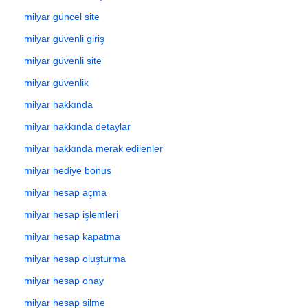
milyar güncel site
milyar güvenli giriş
milyar güvenli site
milyar güvenlik
milyar hakkında
milyar hakkında detaylar
milyar hakkında merak edilenler
milyar hediye bonus
milyar hesap açma
milyar hesap işlemleri
milyar hesap kapatma
milyar hesap oluşturma
milyar hesap onay
milyar hesap silme