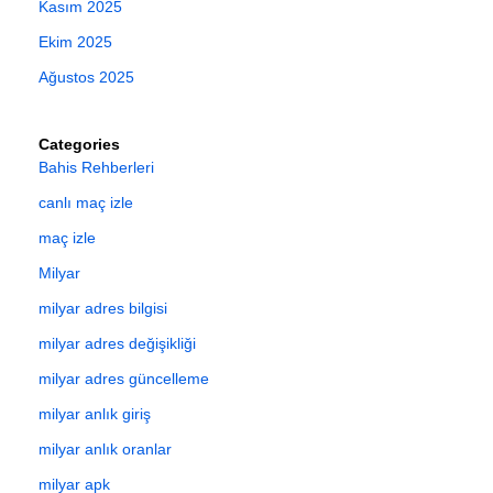
Kasım 2025
Ekim 2025
Ağustos 2025
Categories
Bahis Rehberleri
canlı maç izle
maç izle
Milyar
milyar adres bilgisi
milyar adres değişikliği
milyar adres güncelleme
milyar anlık giriş
milyar anlık oranlar
milyar apk