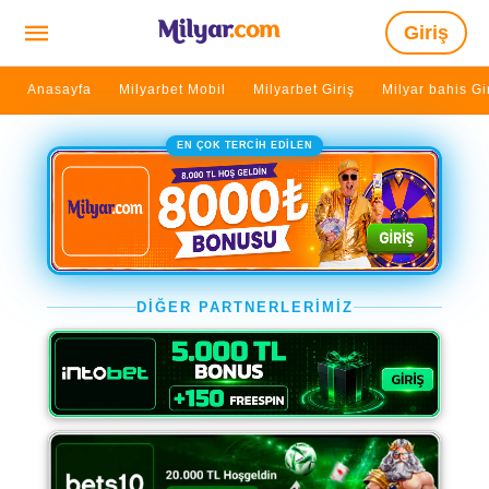
Giriş
Anasayfa
Milyarbet Mobil
Milyarbet Giriş
Milyar bahis Gi
EN ÇOK TERCİH EDİLEN
DİĞER PARTNERLERİMİZ