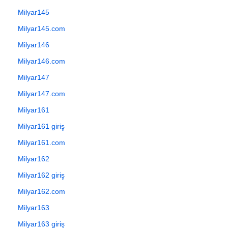
Milyar145
Milyar145.com
Milyar146
Milyar146.com
Milyar147
Milyar147.com
Milyar161
Milyar161 giriş
Milyar161.com
Milyar162
Milyar162 giriş
Milyar162.com
Milyar163
Milyar163 giriş