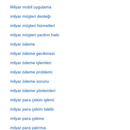
Milyar mobil uygulama
milyar müşteri desteği
milyar müşteri hizmetleri
milyar müşteri yardım hattı
milyar ödeme
milyar ödeme gecikmesi
milyar ödeme işlemleri
milyar ödeme problemi
milyar ödeme sorunu
milyar ödeme yöntemleri
milyar para çekim işlemi
milyar para çekim talebi
milyar para çekme
milyar para yatırma