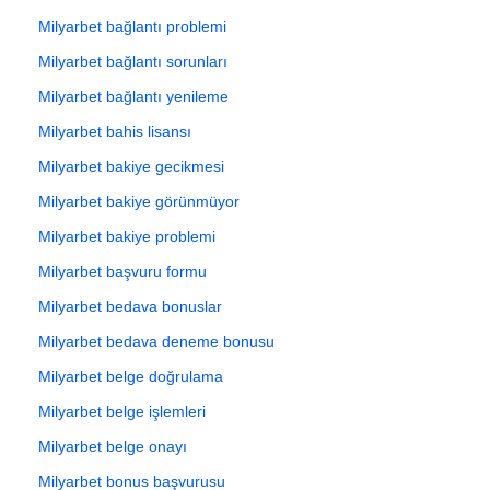
Milyarbet bağlantı problemi
Milyarbet bağlantı sorunları
Milyarbet bağlantı yenileme
Milyarbet bahis lisansı
Milyarbet bakiye gecikmesi
Milyarbet bakiye görünmüyor
Milyarbet bakiye problemi
Milyarbet başvuru formu
Milyarbet bedava bonuslar
Milyarbet bedava deneme bonusu
Milyarbet belge doğrulama
Milyarbet belge işlemleri
Milyarbet belge onayı
Milyarbet bonus başvurusu