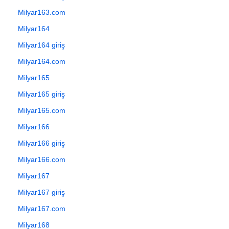
Milyar163.com
Milyar164
Milyar164 giriş
Milyar164.com
Milyar165
Milyar165 giriş
Milyar165.com
Milyar166
Milyar166 giriş
Milyar166.com
Milyar167
Milyar167 giriş
Milyar167.com
Milyar168