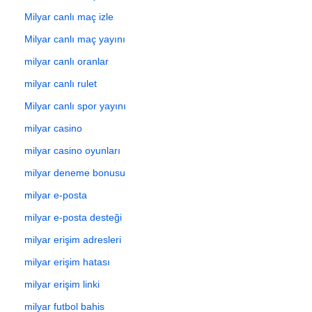
Milyar canlı maç izle
Milyar canlı maç yayını
milyar canlı oranlar
milyar canlı rulet
Milyar canlı spor yayını
milyar casino
milyar casino oyunları
milyar deneme bonusu
milyar e-posta
milyar e-posta desteği
milyar erişim adresleri
milyar erişim hatası
milyar erişim linki
milyar futbol bahis