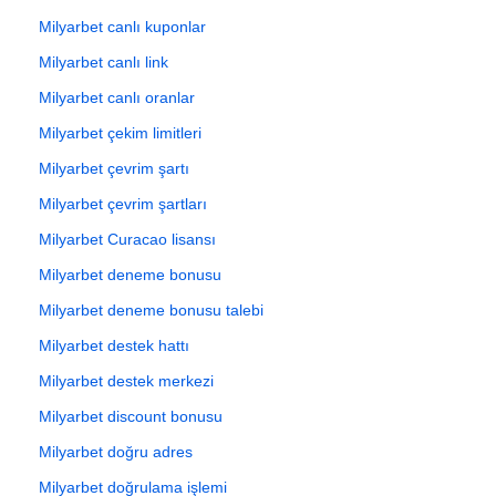
Milyarbet canlı kuponlar
Milyarbet canlı link
Milyarbet canlı oranlar
Milyarbet çekim limitleri
Milyarbet çevrim şartı
Milyarbet çevrim şartları
Milyarbet Curacao lisansı
Milyarbet deneme bonusu
Milyarbet deneme bonusu talebi
Milyarbet destek hattı
Milyarbet destek merkezi
Milyarbet discount bonusu
Milyarbet doğru adres
Milyarbet doğrulama işlemi