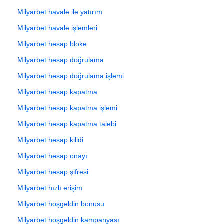
Milyarbet havale ile yatırım
Milyarbet havale işlemleri
Milyarbet hesap bloke
Milyarbet hesap doğrulama
Milyarbet hesap doğrulama işlemi
Milyarbet hesap kapatma
Milyarbet hesap kapatma işlemi
Milyarbet hesap kapatma talebi
Milyarbet hesap kilidi
Milyarbet hesap onayı
Milyarbet hesap şifresi
Milyarbet hızlı erişim
Milyarbet hoşgeldin bonusu
Milyarbet hoşgeldin kampanyası