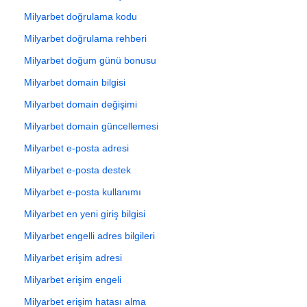
Milyarbet doğrulama kodu
Milyarbet doğrulama rehberi
Milyarbet doğum günü bonusu
Milyarbet domain bilgisi
Milyarbet domain değişimi
Milyarbet domain güncellemesi
Milyarbet e-posta adresi
Milyarbet e-posta destek
Milyarbet e-posta kullanımı
Milyarbet en yeni giriş bilgisi
Milyarbet engelli adres bilgileri
Milyarbet erişim adresi
Milyarbet erişim engeli
Milyarbet erişim hatası alma