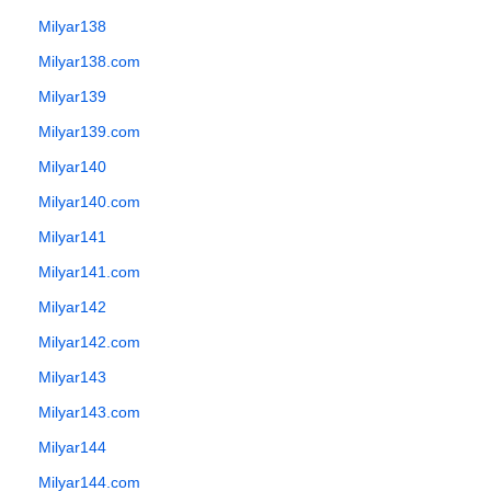
Milyar138
Milyar138.com
Milyar139
Milyar139.com
Milyar140
Milyar140.com
Milyar141
Milyar141.com
Milyar142
Milyar142.com
Milyar143
Milyar143.com
Milyar144
Milyar144.com