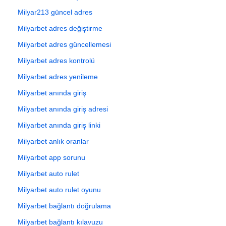
Milyar213 güncel adres
Milyarbet adres değiştirme
Milyarbet adres güncellemesi
Milyarbet adres kontrolü
Milyarbet adres yenileme
Milyarbet anında giriş
Milyarbet anında giriş adresi
Milyarbet anında giriş linki
Milyarbet anlık oranlar
Milyarbet app sorunu
Milyarbet auto rulet
Milyarbet auto rulet oyunu
Milyarbet bağlantı doğrulama
Milyarbet bağlantı kılavuzu