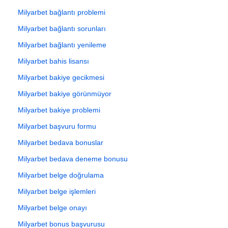
Milyarbet bağlantı problemi
Milyarbet bağlantı sorunları
Milyarbet bağlantı yenileme
Milyarbet bahis lisansı
Milyarbet bakiye gecikmesi
Milyarbet bakiye görünmüyor
Milyarbet bakiye problemi
Milyarbet başvuru formu
Milyarbet bedava bonuslar
Milyarbet bedava deneme bonusu
Milyarbet belge doğrulama
Milyarbet belge işlemleri
Milyarbet belge onayı
Milyarbet bonus başvurusu