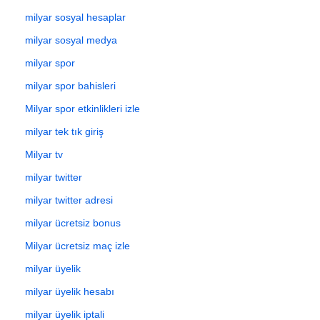
milyar sosyal hesaplar
milyar sosyal medya
milyar spor
milyar spor bahisleri
Milyar spor etkinlikleri izle
milyar tek tık giriş
Milyar tv
milyar twitter
milyar twitter adresi
milyar ücretsiz bonus
Milyar ücretsiz maç izle
milyar üyelik
milyar üyelik hesabı
milyar üyelik iptali