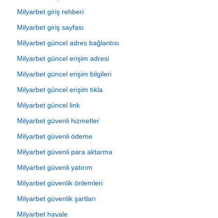
Milyarbet giriş rehberi
Milyarbet giriş sayfası
Milyarbet güncel adres bağlantısı
Milyarbet güncel erişim adresi
Milyarbet güncel erişim bilgileri
Milyarbet güncel erişim tıkla
Milyarbet güncel link
Milyarbet güvenli hizmetler
Milyarbet güvenli ödeme
Milyarbet güvenli para aktarma
Milyarbet güvenli yatırım
Milyarbet güvenlik önlemleri
Milyarbet güvenlik şartları
Milyarbet havale