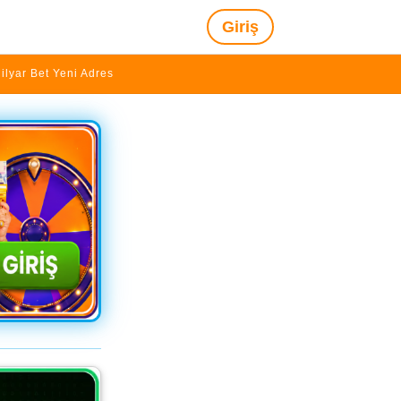
Giriş
ilyar Bet Yeni Adres