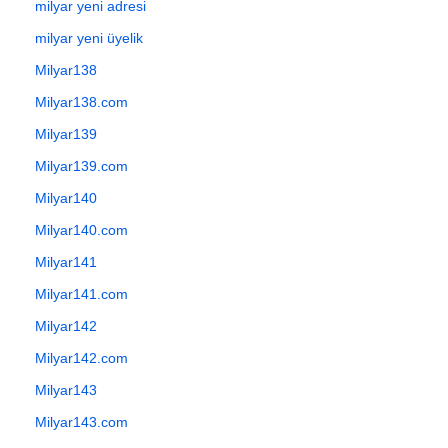
milyar yeni adresi
milyar yeni üyelik
Milyar138
Milyar138.com
Milyar139
Milyar139.com
Milyar140
Milyar140.com
Milyar141
Milyar141.com
Milyar142
Milyar142.com
Milyar143
Milyar143.com