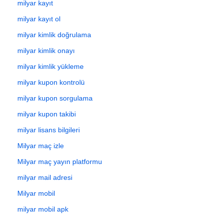
milyar kayıt
milyar kayıt ol
milyar kimlik doğrulama
milyar kimlik onayı
milyar kimlik yükleme
milyar kupon kontrolü
milyar kupon sorgulama
milyar kupon takibi
milyar lisans bilgileri
Milyar maç izle
Milyar maç yayın platformu
milyar mail adresi
Milyar mobil
milyar mobil apk