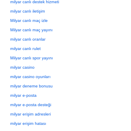
milyar canlı destek hizmeti
milyar canlı iletişim
Milyar canlı maç izle
Milyar canlı maç yayını
milyar canlı oranlar
milyar canlı rulet
Milyar canlı spor yayını
milyar casino
milyar casino oyunları
milyar deneme bonusu
milyar e-posta
milyar e-posta desteği
milyar erişim adresleri
milyar erişim hatası