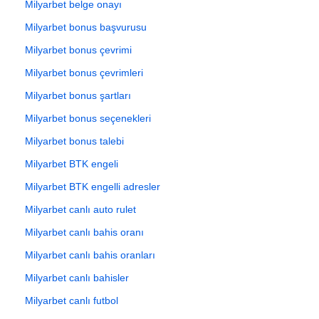
Milyarbet belge onayı
Milyarbet bonus başvurusu
Milyarbet bonus çevrimi
Milyarbet bonus çevrimleri
Milyarbet bonus şartları
Milyarbet bonus seçenekleri
Milyarbet bonus talebi
Milyarbet BTK engeli
Milyarbet BTK engelli adresler
Milyarbet canlı auto rulet
Milyarbet canlı bahis oranı
Milyarbet canlı bahis oranları
Milyarbet canlı bahisler
Milyarbet canlı futbol