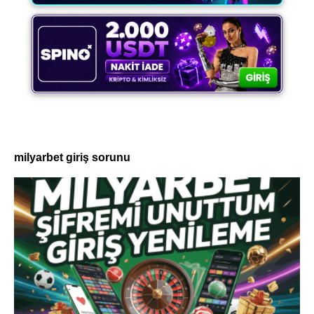
milyarbet giriş sorunu