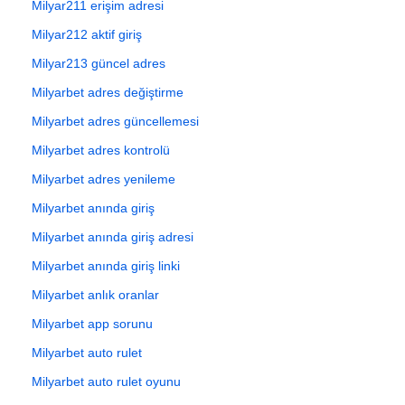
Milyar211 erişim adresi
Milyar212 aktif giriş
Milyar213 güncel adres
Milyarbet adres değiştirme
Milyarbet adres güncellemesi
Milyarbet adres kontrolü
Milyarbet adres yenileme
Milyarbet anında giriş
Milyarbet anında giriş adresi
Milyarbet anında giriş linki
Milyarbet anlık oranlar
Milyarbet app sorunu
Milyarbet auto rulet
Milyarbet auto rulet oyunu