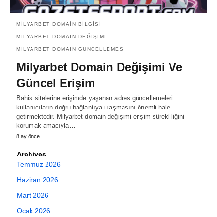
MILYARBET DOMAIN BILGISI
MILYARBET DOMAIN DEĞIŞIMI
MILYARBET DOMAIN GÜNCELLEMESI
Milyarbet Domain Değişimi Ve
Güncel Erişim
Bahis sitelerine erişimde yaşanan adres güncellemeleri
kullanıcıların doğru bağlantıya ulaşmasını önemli hale
getirmektedir. Milyarbet domain değişimi erişim sürekliliğini
korumak amacıyla…
8 ay önce
Archives
Temmuz 2026
Haziran 2026
Mart 2026
Ocak 2026