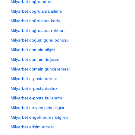
Milyarbet doğru adres
Milyarbet doğrulama işlemi
Milyarbet doğrulama kodu
Milyarbet doğrulama rehberi
Milyarbet doğum günü bonusu
Milyarbet domain bilgisi
Milyarbet domain değişimi
Milyarbet domain güncellemesi
Milyarbet e-posta adresi
Milyarbet e-posta destek
Milyarbet e-posta kullanımı
Milyarbet en yeni giriş bilgisi
Milyarbet engelli adres bilgileri
Milyarbet erişim adresi