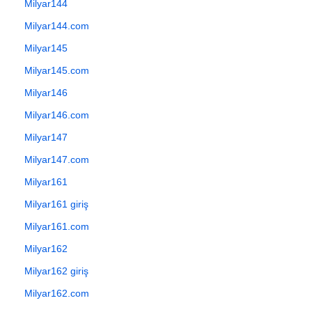
Milyar144
Milyar144.com
Milyar145
Milyar145.com
Milyar146
Milyar146.com
Milyar147
Milyar147.com
Milyar161
Milyar161 giriş
Milyar161.com
Milyar162
Milyar162 giriş
Milyar162.com