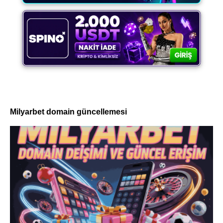
Milyarbet domain güncellemesi