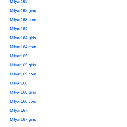
Milyar163
Milyar163 giriş
Milyar163.com
Milyar164
Milyar164 giriş
Milyar164.com
Milyar165
Milyar165 giriş
Milyar165.com
Milyar166
Milyar166 giriş
Milyar166.com
Milyar167
Milyar167 giriş