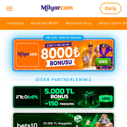
Giriş
Anasayfa
Milyarbet Mobil
Milyarbet Giriş
Milyar bahis Gi
EN ÇOK TERCİH EDİLEN
DİĞER PARTNERLERİMİZ