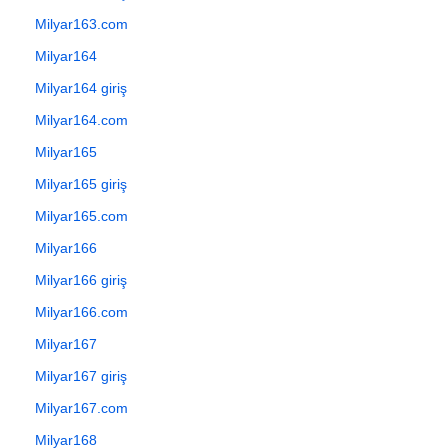
Milyar163.com
Milyar164
Milyar164 giriş
Milyar164.com
Milyar165
Milyar165 giriş
Milyar165.com
Milyar166
Milyar166 giriş
Milyar166.com
Milyar167
Milyar167 giriş
Milyar167.com
Milyar168