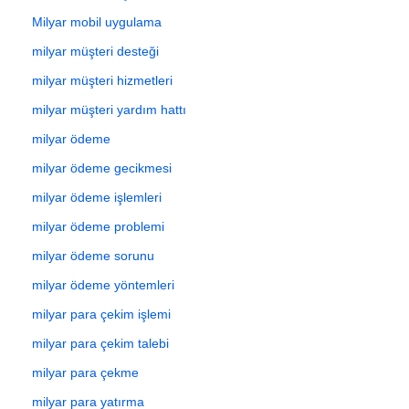
Milyar mobil uygulama
milyar müşteri desteği
milyar müşteri hizmetleri
milyar müşteri yardım hattı
milyar ödeme
milyar ödeme gecikmesi
milyar ödeme işlemleri
milyar ödeme problemi
milyar ödeme sorunu
milyar ödeme yöntemleri
milyar para çekim işlemi
milyar para çekim talebi
milyar para çekme
milyar para yatırma