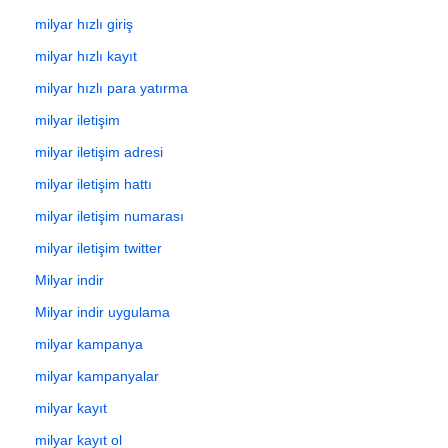
milyar hızlı giriş
milyar hızlı kayıt
milyar hızlı para yatırma
milyar iletişim
milyar iletişim adresi
milyar iletişim hattı
milyar iletişim numarası
milyar iletişim twitter
Milyar indir
Milyar indir uygulama
milyar kampanya
milyar kampanyalar
milyar kayıt
milyar kayıt ol