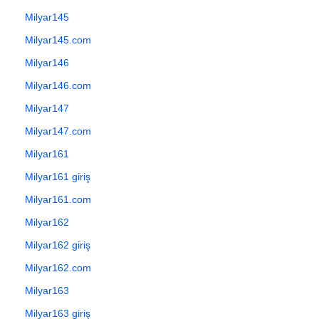
Milyar145
Milyar145.com
Milyar146
Milyar146.com
Milyar147
Milyar147.com
Milyar161
Milyar161 giriş
Milyar161.com
Milyar162
Milyar162 giriş
Milyar162.com
Milyar163
Milyar163 giriş