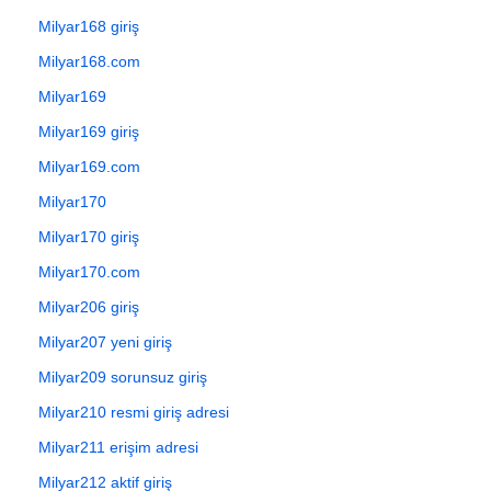
Milyar168 giriş
Milyar168.com
Milyar169
Milyar169 giriş
Milyar169.com
Milyar170
Milyar170 giriş
Milyar170.com
Milyar206 giriş
Milyar207 yeni giriş
Milyar209 sorunsuz giriş
Milyar210 resmi giriş adresi
Milyar211 erişim adresi
Milyar212 aktif giriş