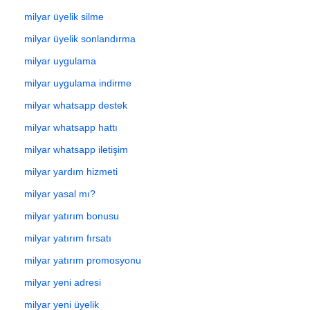
milyar üyelik silme
milyar üyelik sonlandırma
milyar uygulama
milyar uygulama indirme
milyar whatsapp destek
milyar whatsapp hattı
milyar whatsapp iletişim
milyar yardım hizmeti
milyar yasal mı?
milyar yatırım bonusu
milyar yatırım fırsatı
milyar yatırım promosyonu
milyar yeni adresi
milyar yeni üyelik