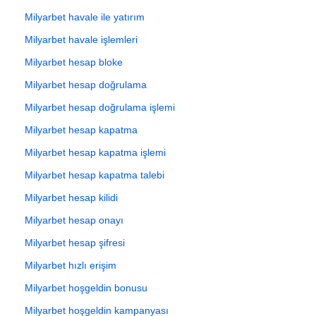
Milyarbet havale ile yatırım
Milyarbet havale işlemleri
Milyarbet hesap bloke
Milyarbet hesap doğrulama
Milyarbet hesap doğrulama işlemi
Milyarbet hesap kapatma
Milyarbet hesap kapatma işlemi
Milyarbet hesap kapatma talebi
Milyarbet hesap kilidi
Milyarbet hesap onayı
Milyarbet hesap şifresi
Milyarbet hızlı erişim
Milyarbet hoşgeldin bonusu
Milyarbet hoşgeldin kampanyası