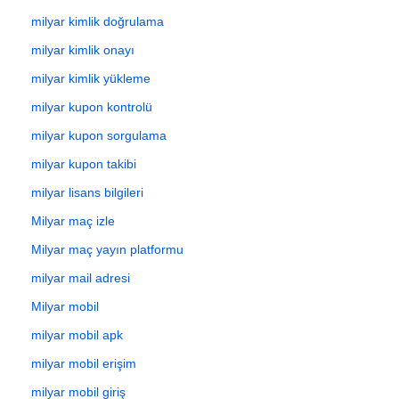
milyar kimlik doğrulama
milyar kimlik onayı
milyar kimlik yükleme
milyar kupon kontrolü
milyar kupon sorgulama
milyar kupon takibi
milyar lisans bilgileri
Milyar maç izle
Milyar maç yayın platformu
milyar mail adresi
Milyar mobil
milyar mobil apk
milyar mobil erişim
milyar mobil giriş