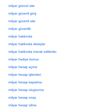
milyar güncel site
milyar güvenli giriş
milyar güvenli site
milyar güvenlik
milyar hakkında
milyar hakkında detaylar
milyar hakkında merak edilenler
milyar hediye bonus
milyar hesap açma
milyar hesap işlemleri
milyar hesap kapatma
milyar hesap oluşturma
milyar hesap onay
milyar hesap silme