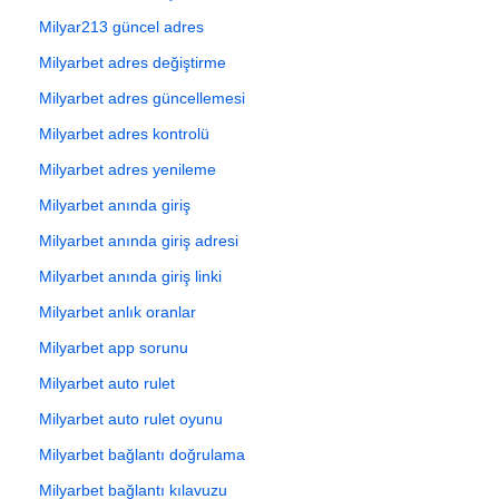
Milyar213 güncel adres
Milyarbet adres değiştirme
Milyarbet adres güncellemesi
Milyarbet adres kontrolü
Milyarbet adres yenileme
Milyarbet anında giriş
Milyarbet anında giriş adresi
Milyarbet anında giriş linki
Milyarbet anlık oranlar
Milyarbet app sorunu
Milyarbet auto rulet
Milyarbet auto rulet oyunu
Milyarbet bağlantı doğrulama
Milyarbet bağlantı kılavuzu