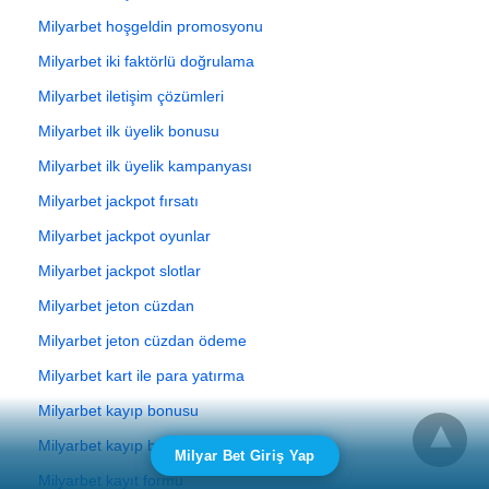
Milyarbet hoşgeldin promosyonu
Milyarbet iki faktörlü doğrulama
Milyarbet iletişim çözümleri
Milyarbet ilk üyelik bonusu
Milyarbet ilk üyelik kampanyası
Milyarbet jackpot fırsatı
Milyarbet jackpot oyunlar
Milyarbet jackpot slotlar
Milyarbet jeton cüzdan
Milyarbet jeton cüzdan ödeme
Milyarbet kart ile para yatırma
Milyarbet kayıp bonusu
Milyarbet kayıp bonusu alımı
Milyar Bet Giriş Yap
Milyarbet kayıt formu