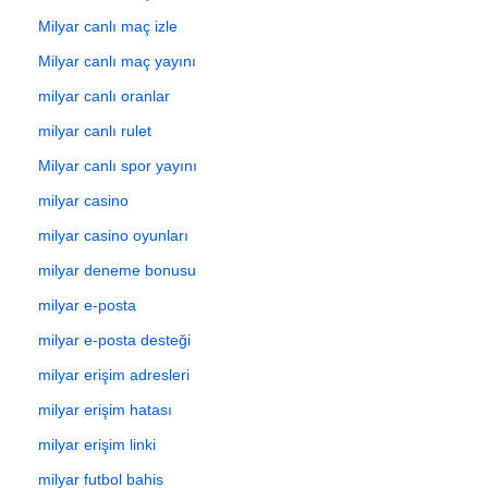
Milyar canlı maç izle
Milyar canlı maç yayını
milyar canlı oranlar
milyar canlı rulet
Milyar canlı spor yayını
milyar casino
milyar casino oyunları
milyar deneme bonusu
milyar e-posta
milyar e-posta desteği
milyar erişim adresleri
milyar erişim hatası
milyar erişim linki
milyar futbol bahis