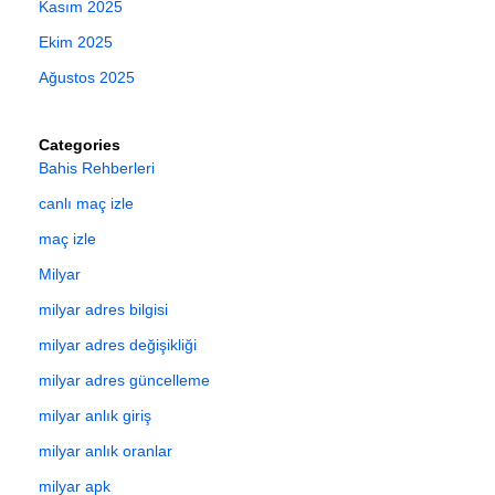
Kasım 2025
Ekim 2025
Ağustos 2025
Categories
Bahis Rehberleri
canlı maç izle
maç izle
Milyar
milyar adres bilgisi
milyar adres değişikliği
milyar adres güncelleme
milyar anlık giriş
milyar anlık oranlar
milyar apk