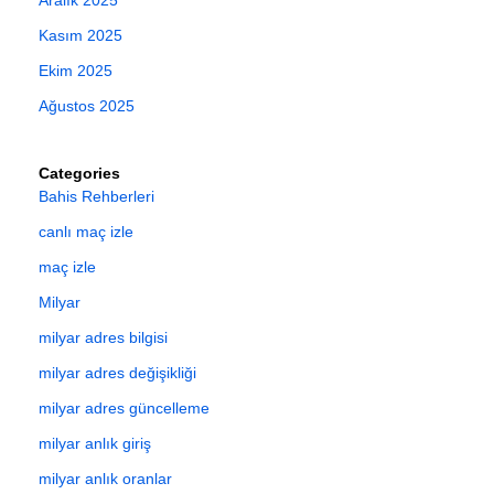
Kasım 2025
Ekim 2025
Ağustos 2025
Categories
Bahis Rehberleri
canlı maç izle
maç izle
Milyar
milyar adres bilgisi
milyar adres değişikliği
milyar adres güncelleme
milyar anlık giriş
milyar anlık oranlar