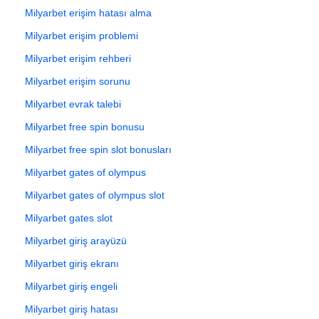
Milyarbet erişim hatası alma
Milyarbet erişim problemi
Milyarbet erişim rehberi
Milyarbet erişim sorunu
Milyarbet evrak talebi
Milyarbet free spin bonusu
Milyarbet free spin slot bonusları
Milyarbet gates of olympus
Milyarbet gates of olympus slot
Milyarbet gates slot
Milyarbet giriş arayüzü
Milyarbet giriş ekranı
Milyarbet giriş engeli
Milyarbet giriş hatası