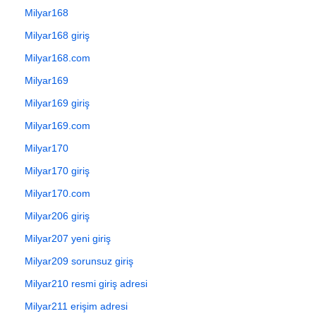
Milyar168
Milyar168 giriş
Milyar168.com
Milyar169
Milyar169 giriş
Milyar169.com
Milyar170
Milyar170 giriş
Milyar170.com
Milyar206 giriş
Milyar207 yeni giriş
Milyar209 sorunsuz giriş
Milyar210 resmi giriş adresi
Milyar211 erişim adresi