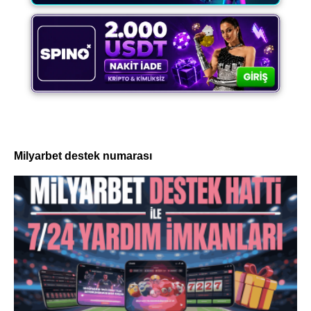
Milyarbet destek numarası