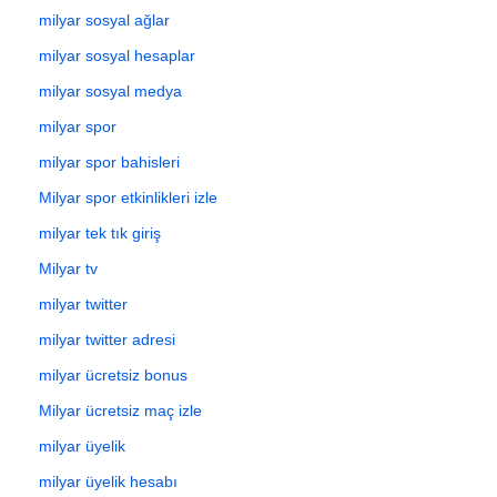
milyar sosyal ağlar
milyar sosyal hesaplar
milyar sosyal medya
milyar spor
milyar spor bahisleri
Milyar spor etkinlikleri izle
milyar tek tık giriş
Milyar tv
milyar twitter
milyar twitter adresi
milyar ücretsiz bonus
Milyar ücretsiz maç izle
milyar üyelik
milyar üyelik hesabı