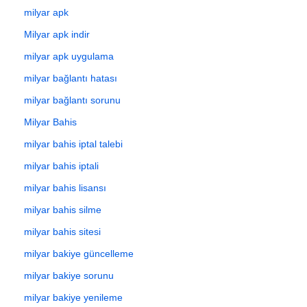
milyar apk
Milyar apk indir
milyar apk uygulama
milyar bağlantı hatası
milyar bağlantı sorunu
Milyar Bahis
milyar bahis iptal talebi
milyar bahis iptali
milyar bahis lisansı
milyar bahis silme
milyar bahis sitesi
milyar bakiye güncelleme
milyar bakiye sorunu
milyar bakiye yenileme