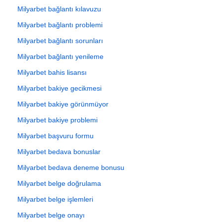
Milyarbet bağlantı kılavuzu
Milyarbet bağlantı problemi
Milyarbet bağlantı sorunları
Milyarbet bağlantı yenileme
Milyarbet bahis lisansı
Milyarbet bakiye gecikmesi
Milyarbet bakiye görünmüyor
Milyarbet bakiye problemi
Milyarbet başvuru formu
Milyarbet bedava bonuslar
Milyarbet bedava deneme bonusu
Milyarbet belge doğrulama
Milyarbet belge işlemleri
Milyarbet belge onayı