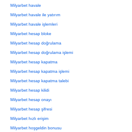
Milyarbet havale
Milyarbet havale ile yatırım
Milyarbet havale işlemleri
Milyarbet hesap bloke
Milyarbet hesap doğrulama
Milyarbet hesap doğrulama işlemi
Milyarbet hesap kapatma
Milyarbet hesap kapatma işlemi
Milyarbet hesap kapatma talebi
Milyarbet hesap kilidi
Milyarbet hesap onayı
Milyarbet hesap şifresi
Milyarbet hızlı erişim
Milyarbet hoşgeldin bonusu