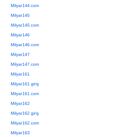
Milyar144.com
Milyar145
Milyar145.com
Milyar146
Milyar146.com
Milyar147
Milyar147.com
Milyar161
Milyar161 giriş
Milyar161.com
Milyar162
Milyar162 giriş
Milyar162.com
Milyar163