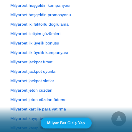
Milyarbet hoşgeldin kampanyası
Milyarbet hoşgeldin promosyonu
Milyarbet iki faktörlü doğrulama
Milyarbet iletişim çözümleri
Milyarbet ilk üyelik bonusu
Milyarbet ilk üyelik kampanyası
Milyarbet jackpot fırsatı
Milyarbet jackpot oyunlar
Milyarbet jackpot slotlar
Milyarbet jeton cüzdan
Milyarbet jeton cüzdan ödeme
Milyarbet kart ile para yatırma
Milyarbet kayıp bonusu
Milyar Bet Giriş Yap
Milyarbet kayıp bonusu alımı