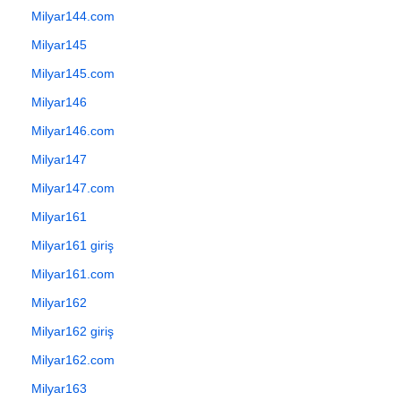
Milyar144.com
Milyar145
Milyar145.com
Milyar146
Milyar146.com
Milyar147
Milyar147.com
Milyar161
Milyar161 giriş
Milyar161.com
Milyar162
Milyar162 giriş
Milyar162.com
Milyar163