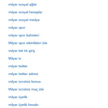
milyar sosyal ağlar
milyar sosyal hesaplar
milyar sosyal medya
milyar spor
milyar spor bahisleri
Milyar spor etkinlikleri izle
milyar tek tık giriş
Milyar tv
milyar twitter
milyar twitter adresi
milyar ücretsiz bonus
Milyar ücretsiz maç izle
milyar üyelik
milyar üyelik hesabı