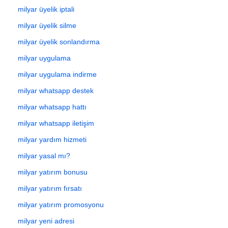
milyar üyelik iptali
milyar üyelik silme
milyar üyelik sonlandırma
milyar uygulama
milyar uygulama indirme
milyar whatsapp destek
milyar whatsapp hattı
milyar whatsapp iletişim
milyar yardım hizmeti
milyar yasal mı?
milyar yatırım bonusu
milyar yatırım fırsatı
milyar yatırım promosyonu
milyar yeni adresi