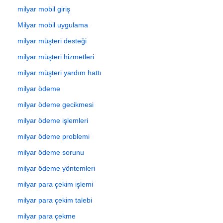
milyar mobil giriş
Milyar mobil uygulama
milyar müşteri desteği
milyar müşteri hizmetleri
milyar müşteri yardım hattı
milyar ödeme
milyar ödeme gecikmesi
milyar ödeme işlemleri
milyar ödeme problemi
milyar ödeme sorunu
milyar ödeme yöntemleri
milyar para çekim işlemi
milyar para çekim talebi
milyar para çekme