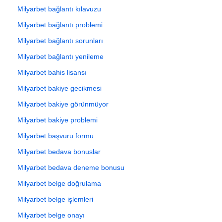
Milyarbet bağlantı kılavuzu
Milyarbet bağlantı problemi
Milyarbet bağlantı sorunları
Milyarbet bağlantı yenileme
Milyarbet bahis lisansı
Milyarbet bakiye gecikmesi
Milyarbet bakiye görünmüyor
Milyarbet bakiye problemi
Milyarbet başvuru formu
Milyarbet bedava bonuslar
Milyarbet bedava deneme bonusu
Milyarbet belge doğrulama
Milyarbet belge işlemleri
Milyarbet belge onayı