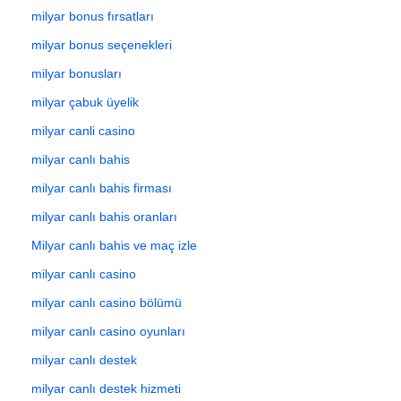
milyar bonus fırsatları
milyar bonus seçenekleri
milyar bonusları
milyar çabuk üyelik
milyar canli casino
milyar canlı bahis
milyar canlı bahis firması
milyar canlı bahis oranları
Milyar canlı bahis ve maç izle
milyar canlı casino
milyar canlı casino bölümü
milyar canlı casino oyunları
milyar canlı destek
milyar canlı destek hizmeti