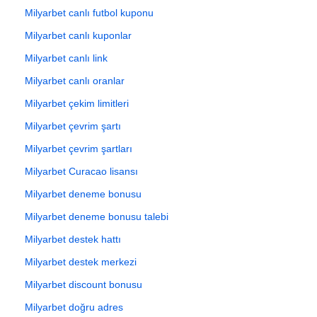
Milyarbet canlı futbol kuponu
Milyarbet canlı kuponlar
Milyarbet canlı link
Milyarbet canlı oranlar
Milyarbet çekim limitleri
Milyarbet çevrim şartı
Milyarbet çevrim şartları
Milyarbet Curacao lisansı
Milyarbet deneme bonusu
Milyarbet deneme bonusu talebi
Milyarbet destek hattı
Milyarbet destek merkezi
Milyarbet discount bonusu
Milyarbet doğru adres