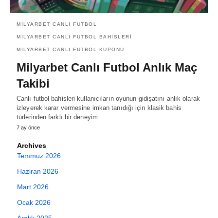
MILYARBET CANLI FUTBOL
MILYARBET CANLI FUTBOL BAHISLERI
MILYARBET CANLI FUTBOL KUPONU
Milyarbet Canlı Futbol Anlık Maç
Takibi
Canlı futbol bahisleri kullanıcıların oyunun gidişatını anlık olarak
izleyerek karar vermesine imkan tanıdığı için klasik bahis
türlerinden farklı bir deneyim…
7 ay önce
Archives
Temmuz 2026
Haziran 2026
Mart 2026
Ocak 2026
Aralık 2025