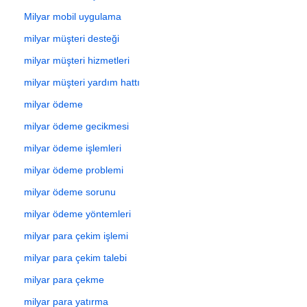
Milyar mobil uygulama
milyar müşteri desteği
milyar müşteri hizmetleri
milyar müşteri yardım hattı
milyar ödeme
milyar ödeme gecikmesi
milyar ödeme işlemleri
milyar ödeme problemi
milyar ödeme sorunu
milyar ödeme yöntemleri
milyar para çekim işlemi
milyar para çekim talebi
milyar para çekme
milyar para yatırma