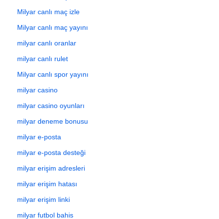
Milyar canlı maç izle
Milyar canlı maç yayını
milyar canlı oranlar
milyar canlı rulet
Milyar canlı spor yayını
milyar casino
milyar casino oyunları
milyar deneme bonusu
milyar e-posta
milyar e-posta desteği
milyar erişim adresleri
milyar erişim hatası
milyar erişim linki
milyar futbol bahis