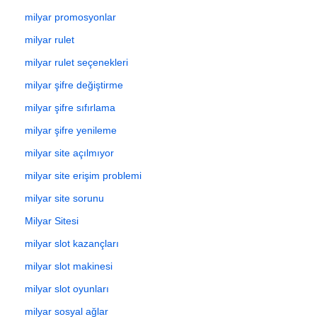
milyar promosyonlar
milyar rulet
milyar rulet seçenekleri
milyar şifre değiştirme
milyar şifre sıfırlama
milyar şifre yenileme
milyar site açılmıyor
milyar site erişim problemi
milyar site sorunu
Milyar Sitesi
milyar slot kazançları
milyar slot makinesi
milyar slot oyunları
milyar sosyal ağlar