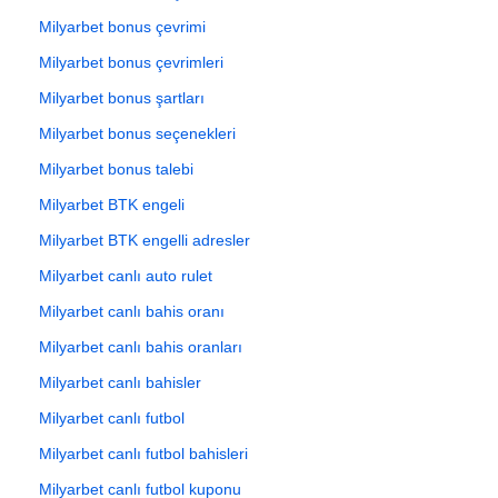
Milyarbet bonus çevrimi
Milyarbet bonus çevrimleri
Milyarbet bonus şartları
Milyarbet bonus seçenekleri
Milyarbet bonus talebi
Milyarbet BTK engeli
Milyarbet BTK engelli adresler
Milyarbet canlı auto rulet
Milyarbet canlı bahis oranı
Milyarbet canlı bahis oranları
Milyarbet canlı bahisler
Milyarbet canlı futbol
Milyarbet canlı futbol bahisleri
Milyarbet canlı futbol kuponu