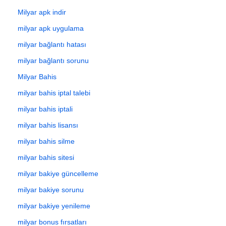
Milyar apk indir
milyar apk uygulama
milyar bağlantı hatası
milyar bağlantı sorunu
Milyar Bahis
milyar bahis iptal talebi
milyar bahis iptali
milyar bahis lisansı
milyar bahis silme
milyar bahis sitesi
milyar bakiye güncelleme
milyar bakiye sorunu
milyar bakiye yenileme
milyar bonus fırsatları