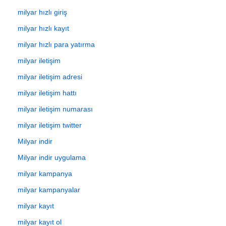
milyar hızlı giriş
milyar hızlı kayıt
milyar hızlı para yatırma
milyar iletişim
milyar iletişim adresi
milyar iletişim hattı
milyar iletişim numarası
milyar iletişim twitter
Milyar indir
Milyar indir uygulama
milyar kampanya
milyar kampanyalar
milyar kayıt
milyar kayıt ol