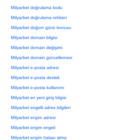
Milyarbet doğrulama kodu
Milyarbet doğrulama rehberi
Milyarbet doğum günü bonusu
Milyarbet domain bilgisi
Milyarbet domain değişimi
Milyarbet domain güncellemesi
Milyarbet e-posta adresi
Milyarbet e-posta destek
Milyarbet e-posta kullanımı
Milyarbet en yeni giriş bilgisi
Milyarbet engelli adres bilgileri
Milyarbet erişim adresi
Milyarbet erişim engeli
Milyarbet erişim hatası alma