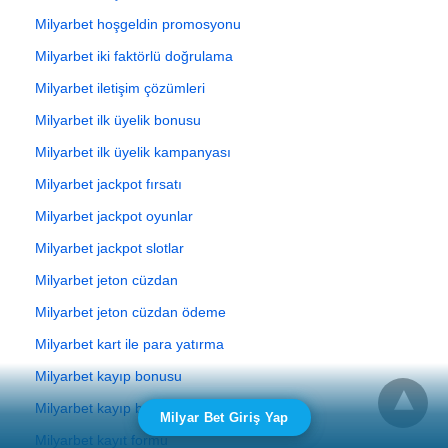
Milyarbet hoşgeldin promosyonu
Milyarbet iki faktörlü doğrulama
Milyarbet iletişim çözümleri
Milyarbet ilk üyelik bonusu
Milyarbet ilk üyelik kampanyası
Milyarbet jackpot fırsatı
Milyarbet jackpot oyunlar
Milyarbet jackpot slotlar
Milyarbet jeton cüzdan
Milyarbet jeton cüzdan ödeme
Milyarbet kart ile para yatırma
Milyarbet kayıp bonusu
Milyarbet kayıp bonusu alımı
Milyar Bet Giriş Yap
Milyarbet kayıt formu