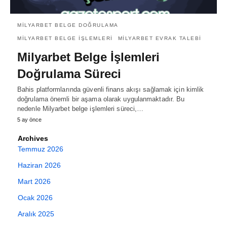
MILYARBET BELGE DOĞRULAMA
MILYARBET BELGE IŞLEMLERI
MILYARBET EVRAK TALEBI
Milyarbet Belge İşlemleri
Doğrulama Süreci
Bahis platformlarında güvenli finans akışı sağlamak için kimlik
doğrulama önemli bir aşama olarak uygulanmaktadır. Bu
nedenle Milyarbet belge işlemleri süreci,…
5 ay önce
Archives
Temmuz 2026
Haziran 2026
Mart 2026
Ocak 2026
Aralık 2025