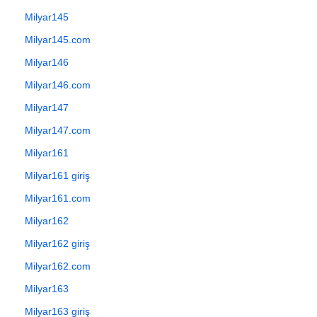
Milyar145
Milyar145.com
Milyar146
Milyar146.com
Milyar147
Milyar147.com
Milyar161
Milyar161 giriş
Milyar161.com
Milyar162
Milyar162 giriş
Milyar162.com
Milyar163
Milyar163 giriş