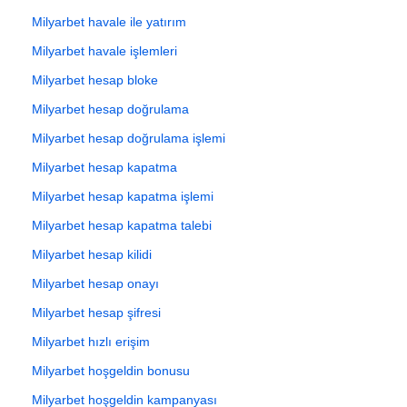
Milyarbet havale ile yatırım
Milyarbet havale işlemleri
Milyarbet hesap bloke
Milyarbet hesap doğrulama
Milyarbet hesap doğrulama işlemi
Milyarbet hesap kapatma
Milyarbet hesap kapatma işlemi
Milyarbet hesap kapatma talebi
Milyarbet hesap kilidi
Milyarbet hesap onayı
Milyarbet hesap şifresi
Milyarbet hızlı erişim
Milyarbet hoşgeldin bonusu
Milyarbet hoşgeldin kampanyası