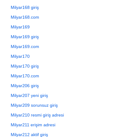
Milyar168 giriş
Milyar168.com
Milyar169
Milyar169 giriş
Milyar169.com
Milyar170
Milyar170 giriş
Milyar170.com
Milyar206 giriş
Milyar207 yeni giriş
Milyar209 sorunsuz giriş
Milyar210 resmi giriş adresi
Milyar211 erişim adresi
Milyar212 aktif giriş